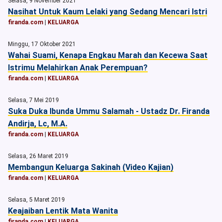
Selasa, 9 November 2021
Nasihat Untuk Kaum Lelaki yang Sedang Mencari Istri
firanda.com
|
KELUARGA
Minggu, 17 Oktober 2021
Wahai Suami, Kenapa Engkau Marah dan Kecewa Saat
Istrimu Melahirkan Anak Perempuan?
firanda.com
|
KELUARGA
Selasa, 7 Mei 2019
Suka Duka Ibunda Ummu Salamah - Ustadz Dr. Firanda
Andirja, Lc, M.A.
firanda.com
|
KELUARGA
Selasa, 26 Maret 2019
Membangun Keluarga Sakinah (Video Kajian)
firanda.com
|
KELUARGA
Selasa, 5 Maret 2019
Keajaiban Lentik Mata Wanita
firanda.com
|
KELUARGA