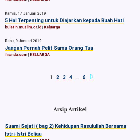
Kamis, 17 Januari 2019
5 Hal Terpenting untuk Diajarkan kepada Buah Hati
buletin.muslim.or.id
|
Keluarga
Rabu, 9 Januari 2019
Jangan Pernah Pelit Sama Orang Tua
firanda.com
|
KELUARGA
1
2
3
4
...
6
Arsip Artikel
Suami Sejati ( bag 2) Kehidupan Rasulullah Bersama
Istri-Istri Beliau