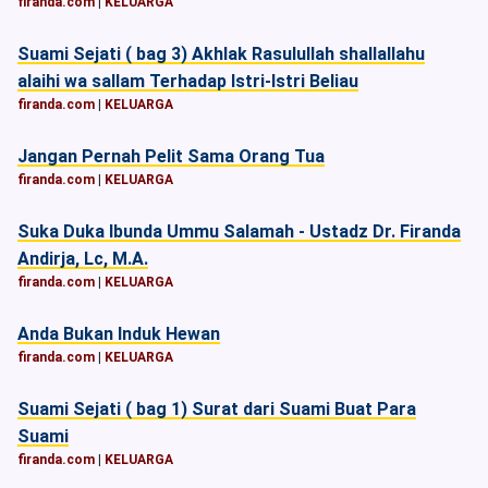
firanda.com
|
KELUARGA
Suami Sejati ( bag 3) Akhlak Rasulullah shallallahu
alaihi wa sallam Terhadap Istri-Istri Beliau
firanda.com
|
KELUARGA
Jangan Pernah Pelit Sama Orang Tua
firanda.com
|
KELUARGA
Suka Duka Ibunda Ummu Salamah - Ustadz Dr. Firanda
Andirja, Lc, M.A.
firanda.com
|
KELUARGA
Anda Bukan Induk Hewan
firanda.com
|
KELUARGA
Suami Sejati ( bag 1) Surat dari Suami Buat Para
Suami
firanda.com
|
KELUARGA