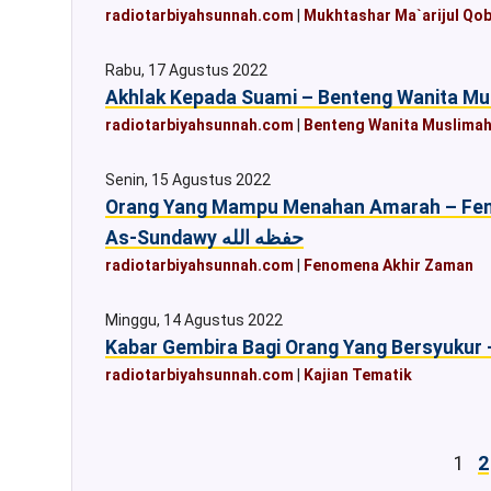
radiotarbiyahsunnah.com
|
Mukhtashar Ma`arijul Qob
Rabu, 17 Agustus 2022
radiotarbiyahsunnah.com
|
Benteng Wanita Muslima
Senin, 15 Agustus 2022
Orang Yang Mampu Menahan Amarah – Fen
As-Sundawy حفظه الله
radiotarbiyahsunnah.com
|
Fenomena Akhir Zaman
Minggu, 14 Agustus 2022
radiotarbiyahsunnah.com
|
Kajian Tematik
1
2