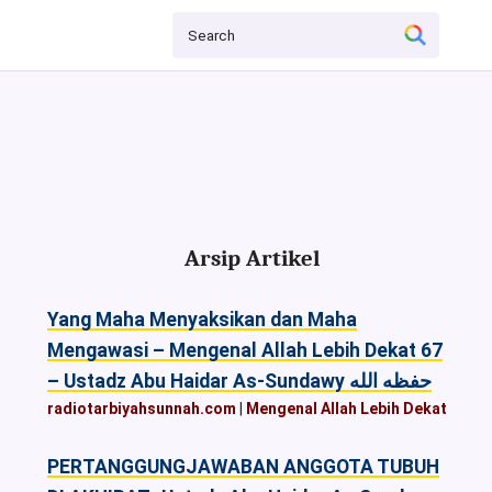
Arsip Artikel
Yang Maha Menyaksikan dan Maha
Mengawasi – Mengenal Allah Lebih Dekat 67
– Ustadz Abu Haidar As-Sundawy حفظه الله
radiotarbiyahsunnah.com
|
Mengenal Allah Lebih Dekat
PERTANGGUNGJAWABAN ANGGOTA TUBUH