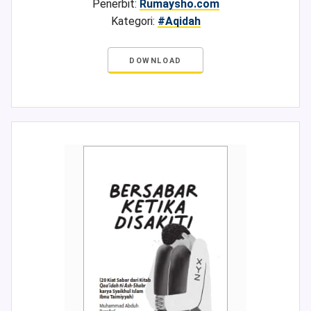
Penerbit:
Rumaysho.com
Kategori:
#Aqidah
DOWNLOAD