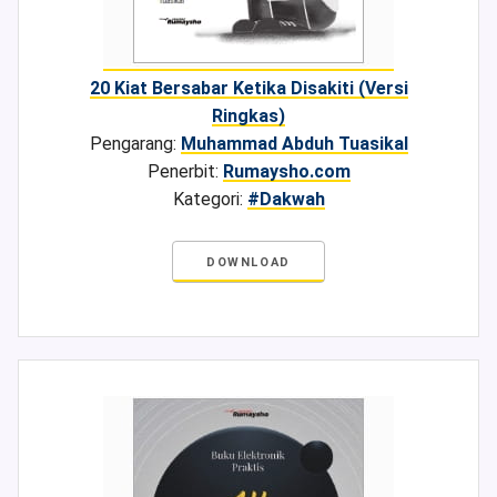
20 Kiat Bersabar Ketika Disakiti (Versi
Ringkas)
Pengarang:
Muhammad Abduh Tuasikal
Penerbit:
Rumaysho.com
Kategori:
#Dakwah
DOWNLOAD