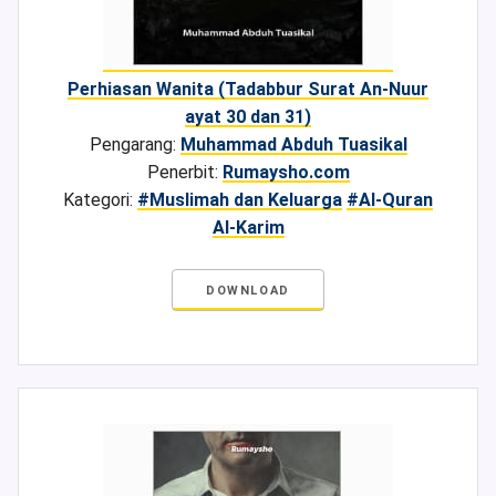
Perhiasan Wanita (Tadabbur Surat An-Nuur
ayat 30 dan 31)
Pengarang:
Muhammad Abduh Tuasikal
Penerbit:
Rumaysho.com
Kategori:
#Muslimah dan Keluarga
#Al-Quran
Al-Karim
DOWNLOAD