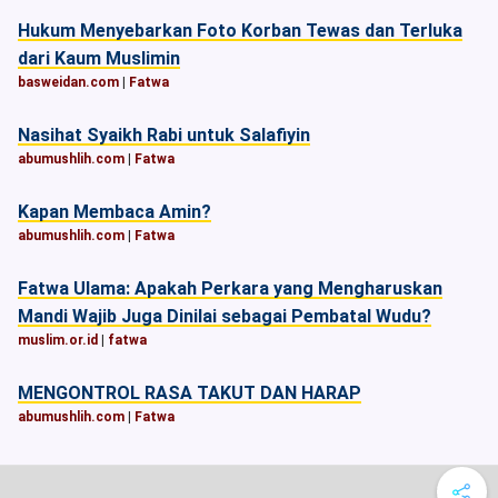
Hukum Menyebarkan Foto Korban Tewas dan Terluka
dari Kaum Muslimin
basweidan.com
|
Fatwa
Nasihat Syaikh Rabi untuk Salafiyin
abumushlih.com
|
Fatwa
Kapan Membaca Amin?
abumushlih.com
|
Fatwa
Fatwa Ulama: Apakah Perkara yang Mengharuskan
Mandi Wajib Juga Dinilai sebagai Pembatal Wudu?
muslim.or.id
|
fatwa
MENGONTROL RASA TAKUT DAN HARAP
abumushlih.com
|
Fatwa