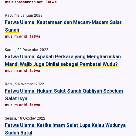
majalahassunnah.net
|
Fatwa
Rabu, 18 Januari 2023
Fatwa Ulama: Keutamaan dan Macam-Macam Salat
Sunah
muslim.or.id
|
fatwa
Kamis, 22 Desember 2022
Fatwa Ulama: Apakah Perkara yang Mengharuskan
Mandi Wajib Juga Dinilai sebagai Pembatal Wudu?
muslim.or.id
|
fatwa
Rabu, 9 November 2022
Fatwa Ulama: Hukum Salat Sunah Qabliyah Sebelum
Salat Isya
muslim.or.id
|
fatwa
Selasa, 18 Oktober 2022
Fatwa Ulama: Ketika Imam Salat Lupa Kalau Wudunya
Sudah Batal