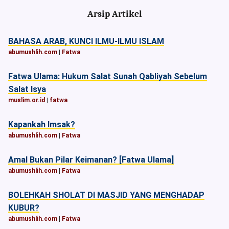
Arsip Artikel
BAHASA ARAB, KUNCI ILMU-ILMU ISLAM
abumushlih.com
|
Fatwa
Fatwa Ulama: Hukum Salat Sunah Qabliyah Sebelum
Salat Isya
muslim.or.id
|
fatwa
Kapankah Imsak?
abumushlih.com
|
Fatwa
Amal Bukan Pilar Keimanan? [Fatwa Ulama]
abumushlih.com
|
Fatwa
BOLEHKAH SHOLAT DI MASJID YANG MENGHADAP
KUBUR?
abumushlih.com
|
Fatwa