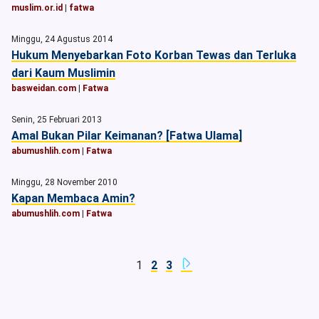
muslim.or.id
|
fatwa
Minggu, 24 Agustus 2014
Hukum Menyebarkan Foto Korban Tewas dan Terluka
dari Kaum Muslimin
basweidan.com
|
Fatwa
Senin, 25 Februari 2013
Amal Bukan Pilar Keimanan? [Fatwa Ulama]
abumushlih.com
|
Fatwa
Minggu, 28 November 2010
Kapan Membaca Amin?
abumushlih.com
|
Fatwa
1
2
3