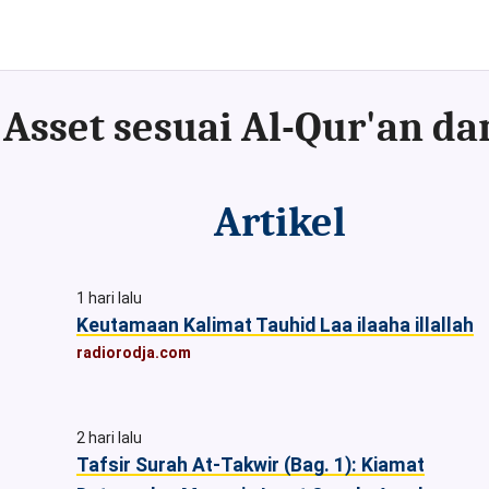
Artikel
1 hari lalu
Keutamaan Kalimat Tauhid Laa ilaaha illallah
radiorodja.com
2 hari lalu
Tafsir Surah At-Takwir (Bag. 1): Kiamat