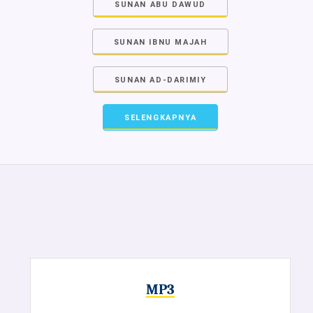
SUNAN ABU DAWUD
SUNAN IBNU MAJAH
SUNAN AD-DARIMIY
SELENGKAPNYA
MP3