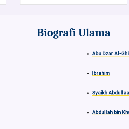
Biografi Ulama
Abu Dzar Al-Ghi
Ibrahim
Syaikh Abdull
Abdullah bin K