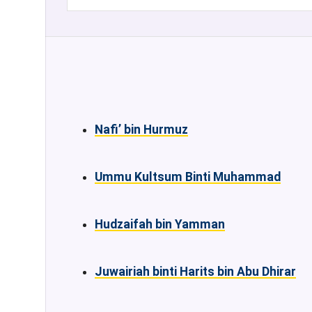
Nafi’ bin Hurmuz
Ummu Kultsum Binti Muhammad
Hudzaifah bin Yamman
Juwairiah binti Harits bin Abu Dhirar