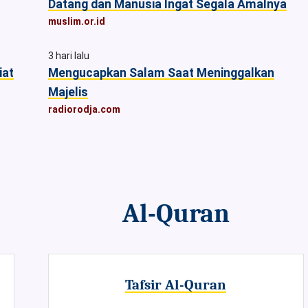
Datang dan Manusia Ingat Segala Amalnya
muslim.or.id
3 hari lalu
iat
Mengucapkan Salam Saat Meninggalkan
Majelis
radiorodja.com
Al-Quran
Tafsir Al-Quran