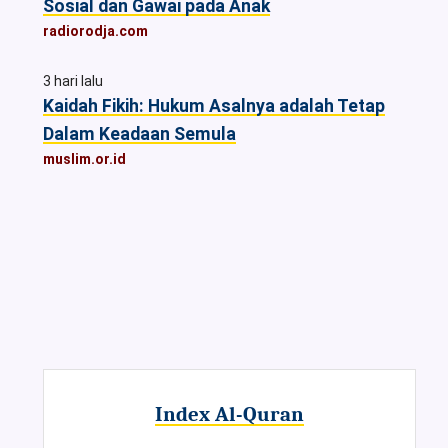
Sosial dan Gawai pada Anak
radiorodja.com
3 hari lalu
Kaidah Fikih: Hukum Asalnya adalah Tetap
Dalam Keadaan Semula
muslim.or.id
Index Al-Quran