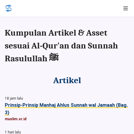
Kumpulan Artikel & Asset
sesuai Al-Qur'an dan Sunnah
Rasulullah ﷺ
Artikel
18 jam lalu
Prinsip-Prinsip Manhaj Ahlus Sunnah wal Jamaah (Bag.
3)
muslim.or.id
1 hari lalu