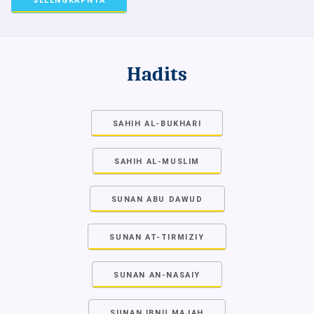
SELENGKAPNYA
Hadits
SAHIH AL-BUKHARI
SAHIH AL-MUSLIM
SUNAN ABU DAWUD
SUNAN AT-TIRMIZIY
SUNAN AN-NASAIY
SUNAN IBNU MAJAH