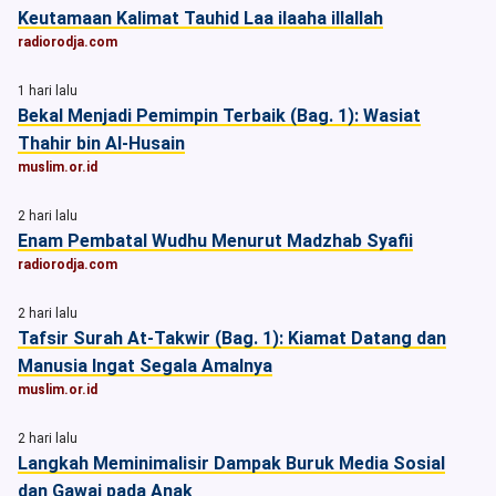
Keutamaan Kalimat Tauhid Laa ilaaha illallah
radiorodja.com
1 hari lalu
Bekal Menjadi Pemimpin Terbaik (Bag. 1): Wasiat
Thahir bin Al-Husain
muslim.or.id
2 hari lalu
Enam Pembatal Wudhu Menurut Madzhab Syafii
radiorodja.com
2 hari lalu
Tafsir Surah At-Takwir (Bag. 1): Kiamat Datang dan
Manusia Ingat Segala Amalnya
muslim.or.id
2 hari lalu
Langkah Meminimalisir Dampak Buruk Media Sosial
dan Gawai pada Anak