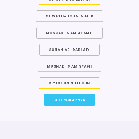
MUWATHA IMAM MALIK
MUSNAD IMAM AHMAD
SUNAN AD-DARIMIY
MUSNAD IMAM SYAFII
RIYADHUS SHALIHIN
SELENGKAPNYA