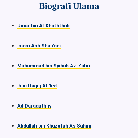
Biografi Ulama
Umar bin Al-Khaththab
Imam Ash Shan’ani
Muhammad bin Syihab Az-Zuhri
Ibnu Daqiq Al-’Ied
Ad Daraquthny
Abdullah bin Khuzafah As Sahmi