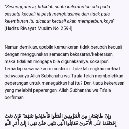
“
Sesungguhnya, tidaklah suatu kelembutan ada pada
sesuatu kecuali ia pasti menghiasinya dan tidak pula
kelembutan itu dicabut kecuali akan memperburuknya
”
[Hadits Riwayat Muslim No. 2594]
Namun demikian, apabila kemunkaran tidak berubah kecuali
dengan menggunakan semacam kekasaran/kekerasan,
maka tidaklah mengapa bila digunakannya, sekalipun
terhadap sesama kaum muslimin. Tidaklah engkau melihat
bahwasanya Allah Subhanahu wa Ta’ala telah membolehkan
peperangan untuk menegakkan hal itu? Dan tiada kekerasan
yang melebihi peperangan, Allah Subhanahu wa Ta’ala
berfirman.
فَإِنْ بَغَتْ
ۖ
وَإِنْ طَائِفَتَانِ مِنَ الْمُؤْمِنِينَ اقْتَتَلُوا فَأَصْلِحُوا بَيْنَهُمَا
إِحْدَاهُمَا عَلَى الْأُخْرَىٰ فَقَاتِلُوا الَّتِي تَبْغِي حَتَّىٰ تَفِيءَ إِلَىٰ أَمْرِ اللَّهِ