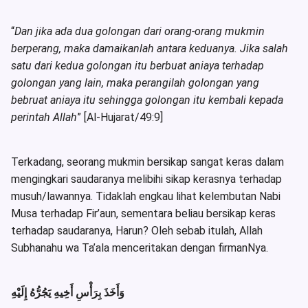
“
Dan jika ada dua golongan dari orang-orang mukmin
berperang, maka damaikanlah antara keduanya. Jika salah
satu dari kedua golongan itu berbuat aniaya terhadap
golongan yang lain, maka perangilah golongan yang
bebruat aniaya itu sehingga golongan itu kembali kepada
perintah Allah
” [Al-Hujarat/49:9]
Terkadang, seorang mukmin bersikap sangat keras dalam
mengingkari saudaranya melibihi sikap kerasnya terhadap
musuh/lawannya. Tidaklah engkau lihat kelembutan Nabi
Musa terhadap Fir’aun, sementara beliau bersikap keras
terhadap saudaranya, Harun? Oleh sebab itulah, Allah
Subhanahu wa Ta’ala menceritakan dengan firmanNya.
وَأَخَذَ بِرَأْسِ أَخِيهِ يَجُرُّهُ إِلَيْهِ