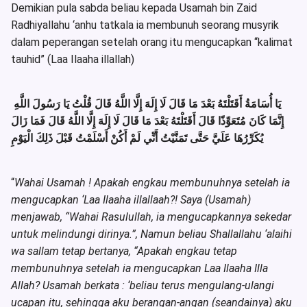
Demikian pula sabda beliau kepada Usamah bin Zaid
Radhiyallahu ‘anhu tatkala ia membunuh seorang musyrik
dalam peperangan setelah orang itu mengucapkan “kalimat
tauhid” (Laa Ilaaha illallah)
يَا أُسَامَةُ أَقَتَلْتَهُ بَعْدَ مَا قَالَ لَا إِلَهَ إِلَّا اللَّهُ قَالَ قُلْتُ يَا رَسُولَ اللَّهِ
إِنَّمَا كَانَ مُتَعَوِّذًا قَالَ أَقَتَلْتَهُ بَعْدَ مَا قَالَ لَا إِلَهَ إِلَّا اللَّهُ قَالَ فَمَا زَالَ
يُكَرِّرُهَا عَلَيَّ حَتَّى تَمَنَّيْتُ أَنِّي لَمْ أَكُنْ أَسْلَمْتُ قَبْلَ ذَلِكَ الْيَوْمِ
“
Wahai Usamah ! Apakah engkau membunuhnya setelah ia
mengucapkan ‘Laa Ilaaha illallaah?! Saya (Usamah)
menjawab, “Wahai Rasulullah, ia mengucapkannya sekedar
untuk melindungi dirinya.”, Namun beliau Shallallahu ‘alaihi
wa sallam tetap bertanya, “Apakah engkau tetap
membunuhnya setelah ia mengucapkan Laa Ilaaha Illa
Allah? Usamah berkata : ‘beliau terus mengulang-ulangi
ucapan itu, sehingga aku berangan-angan (seandainya) aku