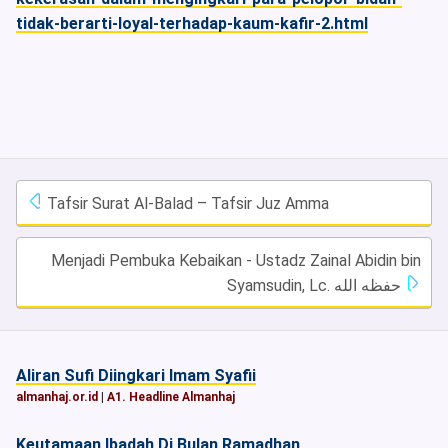
tidak-berarti-loyal-terhadap-kaum-kafir-2.html
Tafsir Surat Al-Balad – Tafsir Juz Amma
Menjadi Pembuka Kebaikan - Ustadz Zainal Abidin bin
Syamsudin, Lc. حفظه الله
Aliran Sufi Diingkari Imam Syafii
almanhaj.or.id
|
A1. Headline Almanhaj
Keutamaan Ibadah Di Bulan Ramadhan