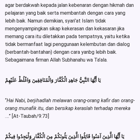
agar berdakwah kepada jalan kebenaran dengan hikmah dan
pelajaran yang baik serta membantah dengan cara yang
lebih baik. Namun demikian, syari’at Islam tidak
mengenyampingkan sikap kekerasan dan kekasaran jika
memang cara itu diletakkan pada tempatnya, yaitu ketika
tidak bermanfaat lagi penggunaan kelembutan dan dialog
(berbantah-bantahan) dengan cara yanbg lebih baik.
Sebagaimana firman Allah Subhanahu wa Ta’ala.
يَا أَيُّهَا النَّبِيُّ جَاهِدِ الْكُفَّارَ وَالْمُنَافِقِينَ وَاغْلُظْ عَلَيْهِمْ
“
Hai Nabi, berjihadlah melawan orang-orang kafir dan orang-
orang munafik itu, dan bersikap keraslah terhadap mereka
….” [At-Taubah/9:73]
يَا أَيُّهَا الَّذِينَ آمَنُوا قَاتِلُوا الَّذِينَ يَلُونَكُمْ مِنَ الْكُفَّارِ وَلْيَجِدُوا فِيكُمْ