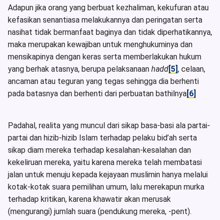
Adapun jika orang yang berbuat kezhaliman, kekufuran atau
kefasikan senantiasa melakukannya dan peringatan serta
nasihat tidak bermanfaat baginya dan tidak diperhatikannya,
maka merupakan kewajiban untuk menghukuminya dan
mensikapinya dengan keras serta memberlakukan hukum
yang berhak atasnya, berupa pelaksanaan
hadd
[5]
, celaan,
ancaman atau teguran yang tegas sehingga dia berhenti
pada batasnya dan berhenti dari perbuatan bathilnya
[6]
Padahal, realita yang muncul dari sikap basa-basi ala partai-
partai dan hizib-hizib Islam terhadap pelaku bid’ah serta
sikap diam mereka terhadap kesalahan-kesalahan dan
kekeliruan mereka, yaitu karena mereka telah membatasi
jalan untuk menuju kepada kejayaan muslimin hanya melalui
kotak-kotak suara pemilihan umum, lalu merekapun murka
terhadap kritikan, karena khawatir akan merusak
(mengurangi) jumlah suara (pendukung mereka, -pent).