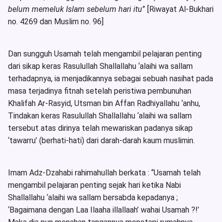
belum memeluk Islam sebelum hari itu
” [Riwayat Al-Bukhari
no. 4269 dan Muslim no. 96]
Dan sungguh Usamah telah mengambil pelajaran penting
dari sikap keras Rasulullah Shallallahu ‘alaihi wa sallam
terhadapnya, ia menjadikannya sebagai sebuah nasihat pada
masa terjadinya fitnah setelah peristiwa pembunuhan
Khalifah Ar-Rasyid, Utsman bin Affan Radhiyallahu ‘anhu,
Tindakan keras Rasulullah Shallallahu ‘alaihi wa sallam
tersebut atas dirinya telah mewariskan padanya sikap
‘tawarru’ (berhati-hati) dari darah-darah kaum muslimin.
Imam Adz-Dzahabi rahimahullah berkata : “Usamah telah
mengambil pelajaran penting sejak hari ketika Nabi
Shallallahu ‘alaihi wa sallam bersabda kepadanya ;
‘Bagaimana dengan Laa Ilaaha illallaah’ wahai Usamah ?!’