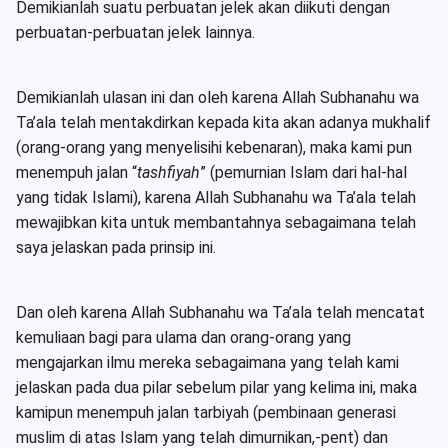
Demikianlah suatu perbuatan jelek akan diikuti dengan
perbuatan-perbuatan jelek lainnya.
Demikianlah ulasan ini dan oleh karena Allah Subhanahu wa
Ta’ala telah mentakdirkan kepada kita akan adanya mukhalif
(orang-orang yang menyelisihi kebenaran), maka kami pun
menempuh jalan “
tashfiyah
” (pemurnian Islam dari hal-hal
yang tidak Islami), karena Allah Subhanahu wa Ta’ala telah
mewajibkan kita untuk membantahnya sebagaimana telah
saya jelaskan pada prinsip ini.
Dan oleh karena Allah Subhanahu wa Ta’ala telah mencatat
kemuliaan bagi para ulama dan orang-orang yang
mengajarkan ilmu mereka sebagaimana yang telah kami
jelaskan pada dua pilar sebelum pilar yang kelima ini, maka
kamipun menempuh jalan tarbiyah (pembinaan generasi
muslim di atas Islam yang telah dimurnikan,-pent) dan