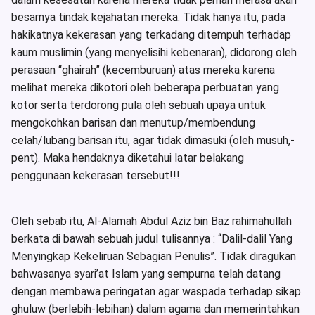
besarnya tindak kejahatan mereka. Tidak hanya itu, pada
hakikatnya kekerasan yang terkadang ditempuh terhadap
kaum muslimin (yang menyelisihi kebenaran), didorong oleh
perasaan “ghairah” (kecemburuan) atas mereka karena
melihat mereka dikotori oleh beberapa perbuatan yang
kotor serta terdorong pula oleh sebuah upaya untuk
mengokohkan barisan dan menutup/membendung
celah/lubang barisan itu, agar tidak dimasuki (oleh musuh,-
pent). Maka hendaknya diketahui latar belakang
penggunaan kekerasan tersebut!!!
Oleh sebab itu, Al-Alamah Abdul Aziz bin Baz rahimahullah
berkata di bawah sebuah judul tulisannya : “Dalil-dalil Yang
Menyingkap Kekeliruan Sebagian Penulis”. Tidak diragukan
bahwasanya syari’at Islam yang sempurna telah datang
dengan membawa peringatan agar waspada terhadap sikap
ghuluw (berlebih-lebihan) dalam agama dan memerintahkan