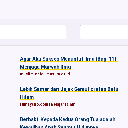
Agar Aku Sukses Menuntut Ilmu (Bag. 11):
Menjaga Marwah Ilmu
muslim.or.id
|
muslim.or.id
Lebih Samar dari Jejak Semut di atas Batu
Hitam
rumaysho.com
|
Belajar Islam
Berbakti Kepada Kedua Orang Tua adalah
Kewajiban Anak Seumur Hidupnya