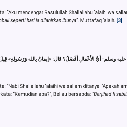
ata: “Aku mendengar Rasulullah Shallallahu ‘alaihi wa sal
ali seperti hari ia dilahirkan ibunya”.
Muttafaq ’alaih.
[3]
ه وسلم- أَيُّ الأَعْمَالِ أَفْضَلُ؟ قَالَ
«إيمَانٌ بِالله وَرَسُولِهِ»
قِيلَ:
ta: “Nabi Shallallahu ‘alaihi wa sallam ditanya: ‘Apakah 
rkata: “Kemudian apa?”, Beliau bersabda:
“Berjihad fi sabili