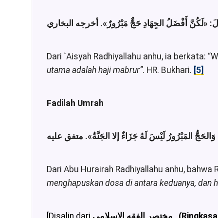
الَ
«لَكُنَّ أَفْضَلُ الجِهَادِ حَجٌّ مَبْرُورٌ»
Dari `Aisyah Radhiyallahu anhu, ia berkata: 
utama adalah haji mabrur”
. HR. Bukhari.
[5]
Fadilah Umrah
« وَالحَجُّ المَبْرُورُ لَيْسَ لَهُ جَزَاءٌ إلا الجَنَّةُ
. متفق عليه
Dari Abu Hurairah Radhiyallahu anhu, bahwa Ra
menghapuskan dosa di antara keduanya, dan ha
[Disalin dari
مختصر الفقه الإسلامي (Ringkasan Fiqih Islam Bab : Fiqih Al-Qur’an dan Sunnah (Keutamaan Amal, Adab, Dzikir dan Doa-Doa) فقه القرآن