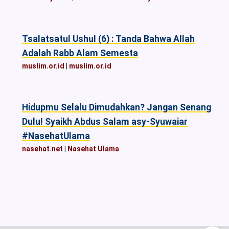
Tsalatsatul Ushul (6) : Tanda Bahwa Allah
Adalah Rabb Alam Semesta
muslim.or.id
|
muslim.or.id
Hidupmu Selalu Dimudahkan? Jangan Senang
Dulu! Syaikh Abdus Salam asy-Syuwaiar
#NasehatUlama
nasehat.net
|
Nasehat Ulama