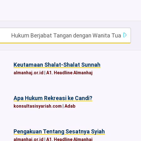
Hukum Berjabat Tangan dengan Wanita Tua
Keutamaan Shalat-Shalat Sunnah
almanhaj.or.id
|
A1. Headline Almanhaj
Apa Hukum Rekreasi ke Candi?
konsultasisyariah.com
|
Adab
Pengakuan Tentang Sesatnya Syiah
almanhaj.or.id
|
A1. Headline Almanhaj