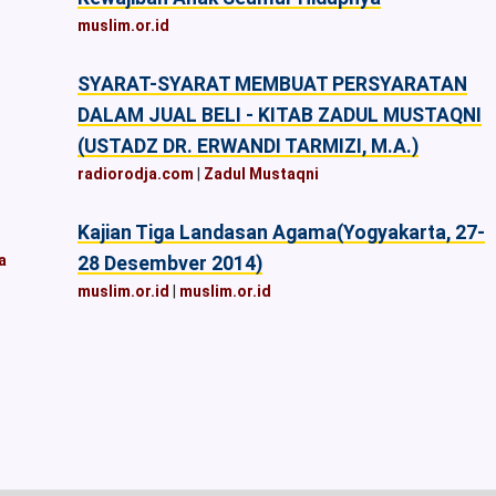
muslim.or.id
SYARAT-SYARAT MEMBUAT PERSYARATAN
DALAM JUAL BELI - KITAB ZADUL MUSTAQNI
(USTADZ DR. ERWANDI TARMIZI, M.A.)
radiorodja.com
|
Zadul Mustaqni
Kajian Tiga Landasan Agama(Yogyakarta, 27-
a
28 Desembver 2014)
muslim.or.id
|
muslim.or.id