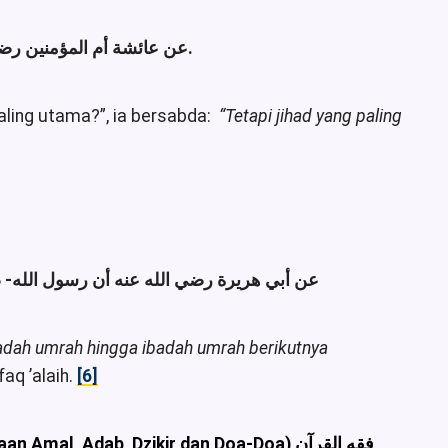
. أخرجه البخاري.
عن عائشة أم المؤمنين رضي الله:
paling utama?”, ia bersabda:
“Tetapi jihad yang paling
عن أبي هريرة رضي الله عنه أن رسول الله-:
adah umrah hingga ibadah umrah berikutnya
aq ’alaih.
[6]