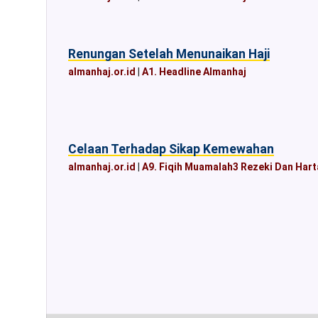
Renungan Setelah Menunaikan Haji
almanhaj.or.id
|
A1. Headline Almanhaj
Celaan Terhadap Sikap Kemewahan
almanhaj.or.id
|
A9. Fiqih Muamalah3 Rezeki Dan Hart