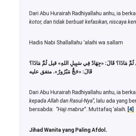
Dari Abu Hurairah Radhiyallahu anhu, ia berk
kotor, dan tidak berbuat kefasikan, niscaya kemb
Hadis Nabi Shallallahu ‘alaihi wa sallam
 ثُمَّ مَاذَا؟ قَالَ
«جِهَادٌ فِي سَبِيلِ اللهِ»
قيل ثُمَّ مَاذَا؟
قَالَ:
«حَجٌّ مَبْرُورٌ»
. متفق عليه
Dari Abu Hurairah Radhiyallahu anhu, ia berka
kepada Allah dan Rasul-Nya”,
lalu ada yang be
bersabda:
“Haji mabrur
”. Muttafaq ’alaih.
[4]
Jihad Wanita yang Paling Afdol.