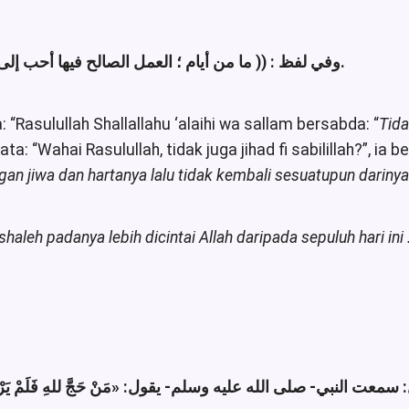
وفي لفظ : (( ما من أيام ؛ العمل الصالح فيها أحب إلى اللَّه من هذه الأيام العشر .. الخ )) أخرجه الترمذي.
: “Rasulullah Shallallahu ‘alaihi wa sallam bersabda: “
Tida
a: “Wahai Rasulullah, tidak juga jihad fi sabilillah?”, ia 
ngan jiwa dan hartanya lalu tidak kembali sesuatupun darinya
shaleh padanya lebih dicintai Allah
daripada sepuluh hari in
ل: سمعت النبي- صلى الله عليه وسلم- يقول
مَنْ حَجَّ للهِ فَلَمْ يَرْ»