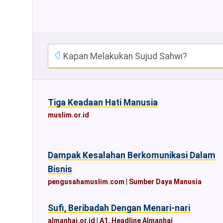
Kapan Melakukan Sujud Sahwi?
Tiga Keadaan Hati Manusia
muslim.or.id
Dampak Kesalahan Berkomunikasi Dalam
Bisnis
pengusahamuslim.com
|
Sumber Daya Manusia
Sufi, Beribadah Dengan Menari-nari
almanhaj.or.id
|
A1. Headline Almanhaj