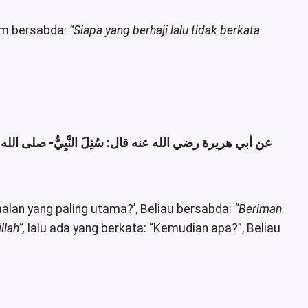
lam bersabda:
“Siapa yang berhaji lalu tidak berkata
عن أبي هريرة رضي الله عنه قال: سُئِلَ النَّبِيُّ- صلى الله علي:
amalan yang paling utama?’, Beliau bersabda:
“Beriman
llah”,
lalu ada yang berkata: “Kemudian apa?”, Beliau