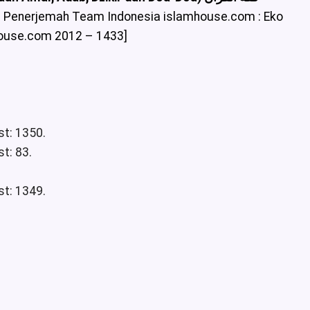
i Penerjemah Team Indonesia islamhouse.com : Eko
House.com 2012 – 1433]
st: 1350.
t: 83.
st: 1349.