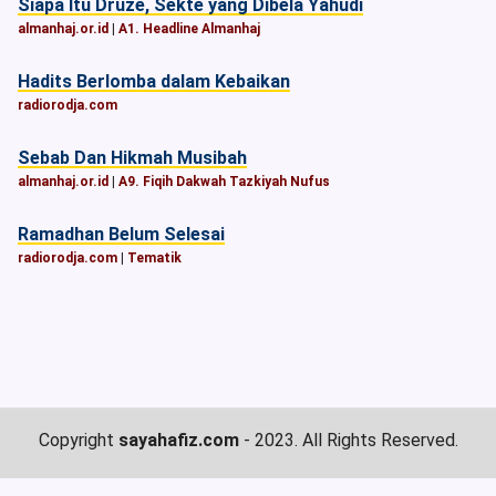
Siapa Itu Druze, Sekte yang Dibela Yahudi
almanhaj.or.id
|
A1. Headline Almanhaj
Hadits Berlomba dalam Kebaikan
radiorodja.com
Sebab Dan Hikmah Musibah
almanhaj.or.id
|
A9. Fiqih Dakwah Tazkiyah Nufus
Ramadhan Belum Selesai
radiorodja.com
|
Tematik
Copyright
sayahafiz.com
- 2023. All Rights Reserved.