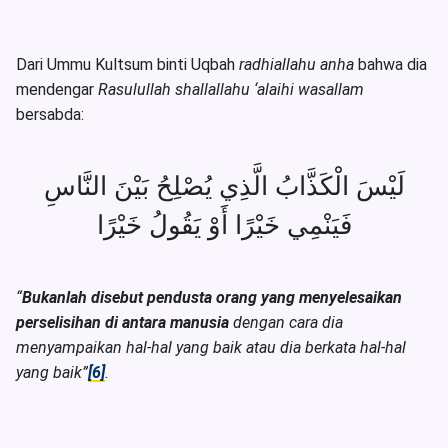
Dari Ummu Kultsum binti Uqbah
radhiallahu anha
bahwa dia
mendengar
Rasulullah shallallahu ‘alaihi wasallam
bersabda:
لَيْسَ الْكَذَّابُ الَّذِي يُصْلِحُ بَيْنَ النَّاسِ
فَيَنْمِي خَيْرًا أَوْ يَقُولُ خَيْرًا
“
Bukanlah disebut pendusta orang yang menyelesaikan
perselisihan di antara manusia
dengan cara dia
menyampaikan hal-hal yang baik atau dia berkata hal-hal
yang baik”
[6]
.