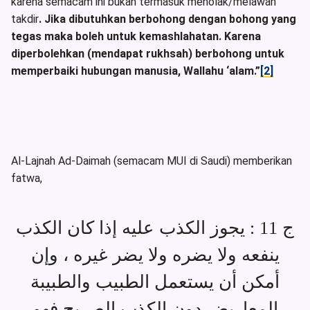
karena semacam ini bukan termasuk menolak/melawan
takdir
. Jika dibutuhkan berbohong dengan bohong yang
tegas maka boleh untuk kemashlahatan. Karena
diperbolehkan (mendapat rukhsah) berbohong untuk
memperbaiki hubungan manusia, Wallahu ‘alam.”
[2]
Al-Lajnah Ad-Daimah (semacam MUI di Saudi) memberikan
fatwa,
ج 11 : يجوز الكذب عليه إذا كان الكذب
ينفعه ولا يضره ولا يضر غيره ، وإن
أمكن أن يستعمل الطبيب والطبيبة
المعاريض دون الكذب الصريح فهو