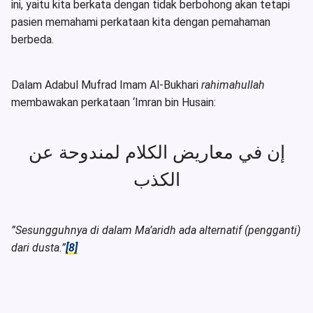
ini, yaitu kita berkata dengan tidak berbohong akan tetapi
pasien memahami perkataan kita dengan pemahaman
berbeda.
Dalam Adabul Mufrad Imam Al-Bukhari
rahimahullah
membawakan perkataan ‘Imran bin Husain:
إن في معاريض الكلام لمندوحة عن
الكذب
”Sesungguhnya di dalam Ma’aridh ada alternatif (pengganti)
dari dusta.”
[8]