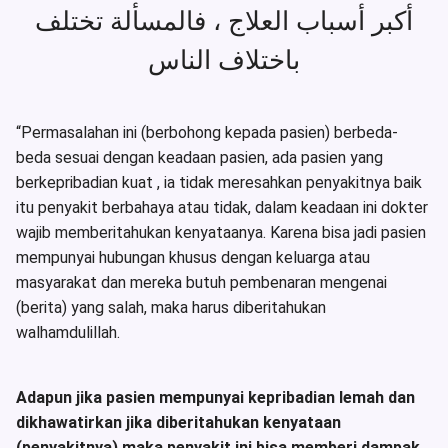
أكبر أسباب العلاج ، فالمسألة تختلف
باختلاف الناس
“Permasalahan ini (berbohong kepada pasien) berbeda-
beda sesuai dengan keadaan pasien, ada pasien yang
berkepribadian kuat , ia tidak meresahkan penyakitnya baik
itu penyakit berbahaya atau tidak, dalam keadaan ini dokter
wajib memberitahukan kenyataanya. Karena bisa jadi pasien
mempunyai hubungan khusus dengan keluarga atau
masyarakat dan mereka butuh pembenaran mengenai
(berita) yang salah, maka harus diberitahukan
walhamdulillah.
Adapun jika pasien mempunyai kepribadian lemah dan
dikhawatirkan jika diberitahukan kenyataan
(penyakitnya) maka penyakit ini bisa memberi dampak