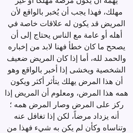
يهمه أن يكون مرضه مهلكاً أو غير
مهلك، فهذا يجب أن يُخبر بالواقع لأن
المريض قد يكون له علاقات خاصة في
أهله أو عامة مع الناس يحتاج إلى أن
يصحح ما كان خطأ فهنا لابد من إخباره
والحمد لله، أما إذا كان المريض ضعيف
الشخصية ويخشى إذا أخبر بالواقع وهو
أن هذا المرض يهلك يتأثر أكثر ويكون
همه هذا المرض، ومعلوم أن المريض إذا
ركز على المرض وصار المرض همه ؛
أنه يزداد مرضاً، لكن إذا تغافل عنه
وتناساه وكأن لم يكن به شيء فهذا من