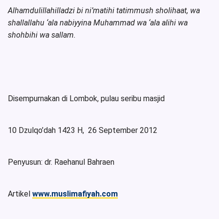
Alhamdulillahilladzi bi ni’matihi tatimmush sholihaat, wa
shallallahu ‘ala nabiyyina Muhammad wa ‘ala alihi wa
shohbihi wa sallam.
Disempurnakan di Lombok, pulau seribu masjid
10 Dzulqo’dah 1423 H, 26 September 2012
Penyusun: dr. Raehanul Bahraen
Artikel
www.muslimafiyah.com