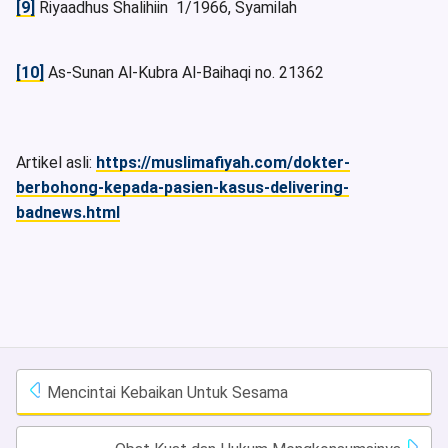
[9]
Riyaadhus Shalihiin 1/1966, Syamilah
[10]
As-Sunan Al-Kubra Al-Baihaqi no. 21362
Artikel asli:
https://muslimafiyah.com/dokter-
berbohong-kepada-pasien-kasus-delivering-
badnews.html
Mencintai Kebaikan Untuk Sesama