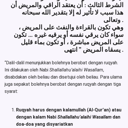
الشرط الثالث : أن يعتقد الراقي والمريض أن
هذا سبب لا تأثير له إلا بتقدير الله سبحانه
وتعالى .
وهي تكون بالقراءة والنفث على المريض ،
سواء كان يرقي نفسه أو يرقيه غيره … تكون
على المريض مباشرة ، أو تكون بماء قليل
يسقاه المريض ” انتهى .
“Dalil-dalil menunjukkan bolehnya berobat dengan ruqyah.
Ini dilakukan oleh Nabi
Shallallahu’alaihi Wasallam
,
disabdakan oleh beliau dan disetujui oleh beliau. Para ulama
juga sepakat bolehnya berobat dengan ruqyah dengan tiga
syarat:
Ruqyah harus dengan kalamullah (Al-Qur’an) atau
dengan kalam Nabi
Shallallahu’alaihi Wasallam
dan
doa-doa yang disyariatkan