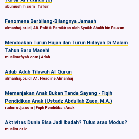
abumushlih.com
|
Tafsir
Fenomena Berbilang-Bilangnya Jamaah
almanhaj.or.id
|
A8. Politik Pemikiran oleh Syaikh Shalih bin Fauzan
Mendoakan Turun Hujan dan Turun Hidayah Di Malam
Tahun Baru Masehi
muslimafiyah.com
|
Adab
Adab-Adab Tilawah Al-Quran
almanhaj.or.id
|
A1. Headline Almanhaj
Memanjakan Anak Bukan Tanda Sayang - Fiqih
Pendidikan Anak (Ustadz Abdullah Zaen, M.A.)
radiorodja.com
|
Fiqih Pendidikan Anak
Aktivitas Dunia Bisa Jadi Ibadah? Tulus atau Modus?
muslim.or.id