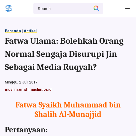
Beranda
|
Artikel
Fatwa Ulama: Bolehkah Orang
Normal Sengaja Disurupi Jin
Sebagai Media Ruqyah?
Minggu, 2 Juli 2017
muslim.or.id
|
muslim.or.id
Fatwa Syaikh Muhammad bin
Shalih Al-Munajjid
Pertanyaan: