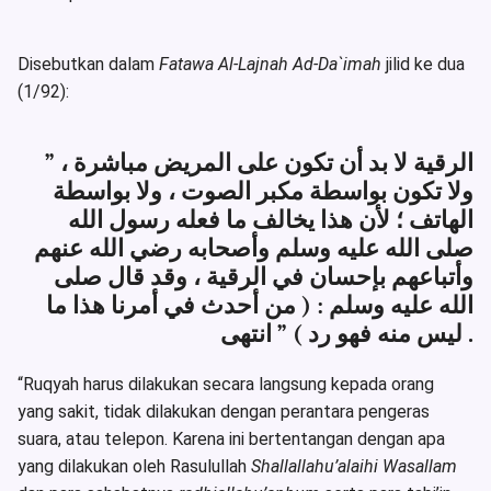
Disebutkan dalam
Fatawa Al-Lajnah Ad-Da`imah
jilid ke dua
(1/92):
” الرقية لا بد أن تكون على المريض مباشرة ،
ولا تكون بواسطة مكبر الصوت ، ولا بواسطة
الهاتف ؛ لأن هذا يخالف ما فعله رسول الله
صلى الله عليه وسلم وأصحابه رضي الله عنهم
وأتباعهم بإحسان في الرقية ، وقد قال صلى
الله عليه وسلم : ( من أحدث في أمرنا هذا ما
ليس منه فهو رد ) ” انتهى .
“Ruqyah harus dilakukan secara langsung kepada orang
yang sakit, tidak dilakukan dengan perantara pengeras
suara, atau telepon. Karena ini bertentangan dengan apa
yang dilakukan oleh Rasulullah
Shallallahu’alaihi Wasallam