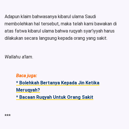
Adapun klaim bahwasanya kibarul ulama Saudi
membolehkan hal tersebut, maka telah kami bawakan di
atas fatwa kibarul ulama bahwa ruqyah syar’iyyah harus
dilakukan secara langsung kepada orang yang sakit.
Wallahu a’lam.
Baca juga:
* Bolehkah Bertanya Kepada Jin Ketika
Meruqyah?
* Bacaan Ruqyah Untuk Orang Sakit
***