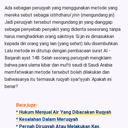
Ada sebagian peruqyah yang menggunakan metode yang
mereka sebut sebagai
istihdharul jinn
(mengundang jin).
Jadi peruqyah tersebut mengundang jin yang dianggap
sebagai penyebab penyakit yang diderita seseorang tanpa
harus menghadirkan orang sakitnya. Si jin ini dimasukkan
kepada diri orang yang lain (yang sehat) lalu disembuhkan.
Lalu metode ini ditutup dengan pembacaan surat Al -
Baqarah ayat 148. Salah seorang peruqyah mengklaim
bahwa para ulama kibar dan mufti saudi di Saudi Arabia
memfatwakan metode tersebut boleh dilakukan dan
bahwasanya itu termasuk ruqyah syar’iyyah. Apakah ini
benar?
Baca juga:
* Hukum Menjual Air Yang Dibacakan Ruqyah
* Kesalahan Dalam Meruqyah
* Pernah Diruqyah Atau Melakukan Kay,