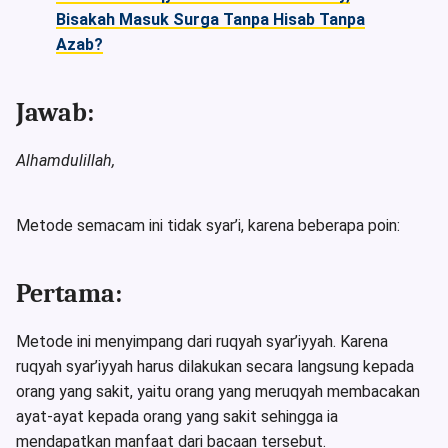
Bisakah Masuk Surga Tanpa Hisab Tanpa
Azab?
Jawab:
Alhamdulillah,
Metode semacam ini tidak syar’i, karena beberapa poin:
Pertama:
Metode ini menyimpang dari ruqyah syar’iyyah. Karena
ruqyah syar’iyyah harus dilakukan secara langsung kepada
orang yang sakit, yaitu orang yang meruqyah membacakan
ayat-ayat kepada orang yang sakit sehingga ia
mendapatkan manfaat dari bacaan tersebut.