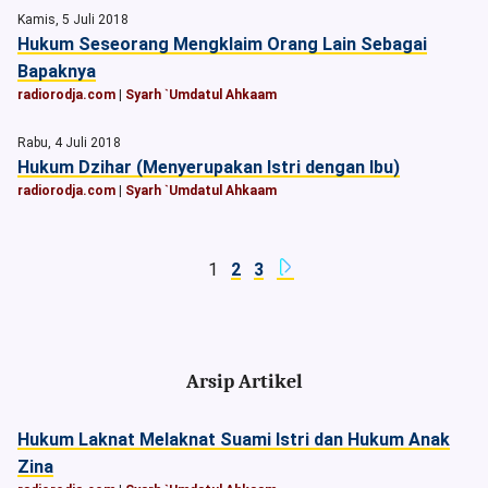
Kamis, 5 Juli 2018
Hukum Seseorang Mengklaim Orang Lain Sebagai
Bapaknya
radiorodja.com
|
Syarh `Umdatul Ahkaam
Rabu, 4 Juli 2018
Hukum Dzihar (Menyerupakan Istri dengan Ibu)
radiorodja.com
|
Syarh `Umdatul Ahkaam
1
2
3
Arsip Artikel
Hukum Laknat Melaknat Suami Istri dan Hukum Anak
Zina