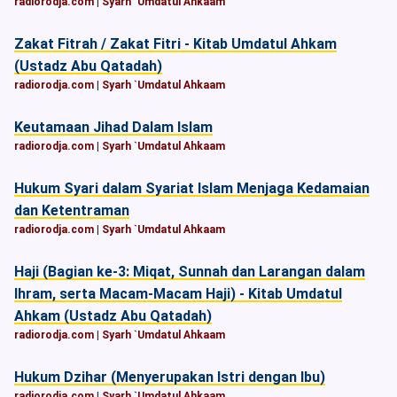
radiorodja.com
|
Syarh `Umdatul Ahkaam
Zakat Fitrah / Zakat Fitri - Kitab Umdatul Ahkam
(Ustadz Abu Qatadah)
radiorodja.com
|
Syarh `Umdatul Ahkaam
Keutamaan Jihad Dalam Islam
radiorodja.com
|
Syarh `Umdatul Ahkaam
Hukum Syari dalam Syariat Islam Menjaga Kedamaian
dan Ketentraman
radiorodja.com
|
Syarh `Umdatul Ahkaam
Haji (Bagian ke-3: Miqat, Sunnah dan Larangan dalam
Ihram, serta Macam-Macam Haji) - Kitab Umdatul
Ahkam (Ustadz Abu Qatadah)
radiorodja.com
|
Syarh `Umdatul Ahkaam
Hukum Dzihar (Menyerupakan Istri dengan Ibu)
radiorodja.com
|
Syarh `Umdatul Ahkaam