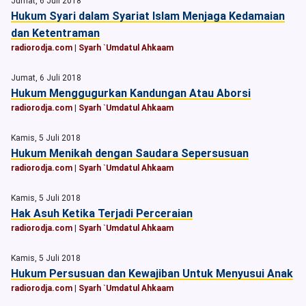
Jumat, 6 Juli 2018
Hukum Syari dalam Syariat Islam Menjaga Kedamaian
dan Ketentraman
radiorodja.com
|
Syarh `Umdatul Ahkaam
Jumat, 6 Juli 2018
Hukum Menggugurkan Kandungan Atau Aborsi
radiorodja.com
|
Syarh `Umdatul Ahkaam
Kamis, 5 Juli 2018
Hukum Menikah dengan Saudara Sepersusuan
radiorodja.com
|
Syarh `Umdatul Ahkaam
Kamis, 5 Juli 2018
Hak Asuh Ketika Terjadi Perceraian
radiorodja.com
|
Syarh `Umdatul Ahkaam
Kamis, 5 Juli 2018
Hukum Persusuan dan Kewajiban Untuk Menyusui Anak
radiorodja.com
|
Syarh `Umdatul Ahkaam