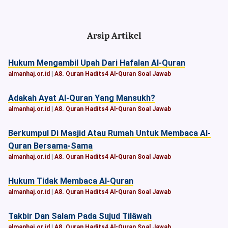
Arsip Artikel
Hukum Mengambil Upah Dari Hafalan Al-Quran
almanhaj.or.id
|
A8. Quran Hadits4 Al-Quran Soal Jawab
Adakah Ayat Al-Quran Yang Mansukh?
almanhaj.or.id
|
A8. Quran Hadits4 Al-Quran Soal Jawab
Berkumpul Di Masjid Atau Rumah Untuk Membaca Al-
Quran Bersama-Sama
almanhaj.or.id
|
A8. Quran Hadits4 Al-Quran Soal Jawab
Hukum Tidak Membaca Al-Quran
almanhaj.or.id
|
A8. Quran Hadits4 Al-Quran Soal Jawab
Takbir Dan Salam Pada Sujud Tilâwah
almanhaj.or.id
|
A8. Quran Hadits4 Al-Quran Soal Jawab