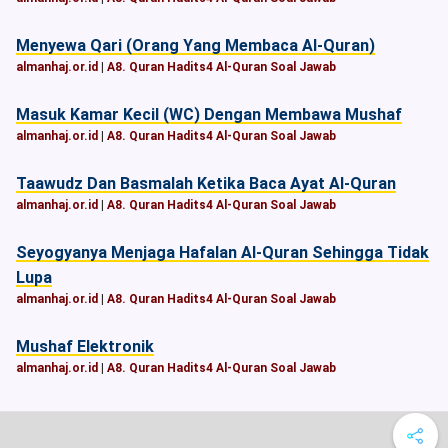
Menyewa Qari (Orang Yang Membaca Al-Quran)
almanhaj.or.id
|
A8. Quran Hadits4 Al-Quran Soal Jawab
Masuk Kamar Kecil (WC) Dengan Membawa Mushaf
almanhaj.or.id
|
A8. Quran Hadits4 Al-Quran Soal Jawab
Taawudz Dan Basmalah Ketika Baca Ayat Al-Quran
almanhaj.or.id
|
A8. Quran Hadits4 Al-Quran Soal Jawab
Seyogyanya Menjaga Hafalan Al-Quran Sehingga Tidak
Lupa
almanhaj.or.id
|
A8. Quran Hadits4 Al-Quran Soal Jawab
Mushaf Elektronik
almanhaj.or.id
|
A8. Quran Hadits4 Al-Quran Soal Jawab