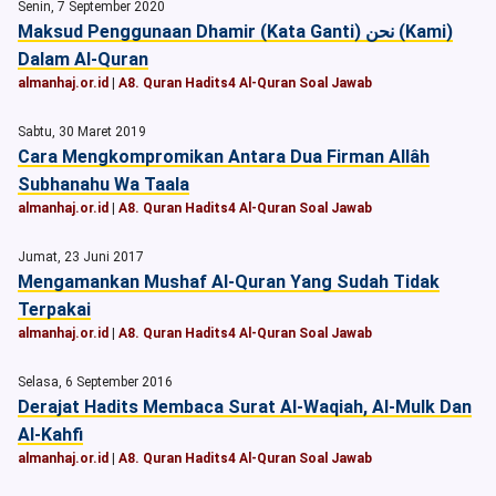
Senin, 7 September 2020
Maksud Penggunaan Dhamir (Kata Ganti) نحن (Kami)
Dalam Al-Quran
almanhaj.or.id
|
A8. Quran Hadits4 Al-Quran Soal Jawab
Sabtu, 30 Maret 2019
Cara Mengkompromikan Antara Dua Firman Allâh
Subhanahu Wa Taala
almanhaj.or.id
|
A8. Quran Hadits4 Al-Quran Soal Jawab
Jumat, 23 Juni 2017
Mengamankan Mushaf Al-Quran Yang Sudah Tidak
Terpakai
almanhaj.or.id
|
A8. Quran Hadits4 Al-Quran Soal Jawab
Selasa, 6 September 2016
Derajat Hadits Membaca Surat Al-Waqiah, Al-Mulk Dan
Al-Kahfi
almanhaj.or.id
|
A8. Quran Hadits4 Al-Quran Soal Jawab