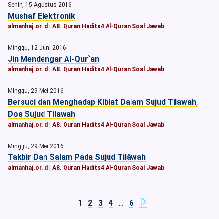
Senin, 15 Agustus 2016
Mushaf Elektronik
almanhaj.or.id
|
A8. Quran Hadits4 Al-Quran Soal Jawab
Minggu, 12 Juni 2016
Jin Mendengar Al-Qur`an
almanhaj.or.id
|
A8. Quran Hadits4 Al-Quran Soal Jawab
Minggu, 29 Mei 2016
Bersuci dan Menghadap Kiblat Dalam Sujud Tilawah,
Doa Sujud Tilawah
almanhaj.or.id
|
A8. Quran Hadits4 Al-Quran Soal Jawab
Minggu, 29 Mei 2016
Takbir Dan Salam Pada Sujud Tilâwah
almanhaj.or.id
|
A8. Quran Hadits4 Al-Quran Soal Jawab
1
2
3
4
...
6