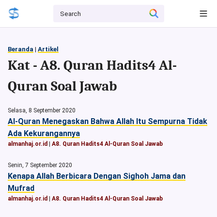
Beranda
|
Artikel
Kat - A8. Quran Hadits4 Al-
Quran Soal Jawab
Selasa, 8 September 2020
Al-Quran Menegaskan Bahwa Allah Itu Sempurna Tidak
Ada Kekurangannya
almanhaj.or.id
|
A8. Quran Hadits4 Al-Quran Soal Jawab
Senin, 7 September 2020
Kenapa Allah Berbicara Dengan Sighoh Jama dan
Mufrad
almanhaj.or.id
|
A8. Quran Hadits4 Al-Quran Soal Jawab