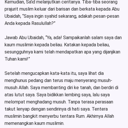
Kemudian, Sa’id melanjutkan ceritanya. Tiba-tiba seorang
prajurit muslim keluar dari barisan dan berkata kepada Abu
Ubaidah, “Saya ingin syahid sekarang, adakah pesan-pesan
Anda kepada Rasulullah?”
Jawab Abu Ubaidah, “Ya, ada! Sampaikanlah salam saya dan
kaum muslimin kepada beliau. Katakan kepada beliau,
sesungguhnya kami telah mendapatkan apa yang dijanjikan
Tuhan kami!”
Setelah mengucapkan kata-kata itu, saya lihat dia
menghunus pedang dan terus maju menyerang musuh-
musuh Allah. Saya membanting diri ke tanah, dan berdiri di
atas lutut saya. Saya bidikkan lembing saya, lalu saya
melompat menghadang musuh. Tanpa terasa perasaan
takut lenyap dengan sendirinya di hati saya. Tentera
muslimin bangkit menyerbu tentara Rum. Akhirnya Allah
memenangkan kaum muslimin.