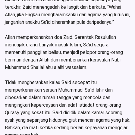
terakhir, Zaid menengadah ke langit dan berkata, “Wahai
Allah, jika Engkau mengharamkanku dari agama yang lurus ini,
janganlah anakku Sa’id diharamkan pula daripadanya.”
Allah memperkanankan doa Zaid. Serentak Rasulullah
mengajak orang banyak masuk Islam, Sa’id segera
memenuhi panggilan beliau, menjadi pelopor orang-orang
beriman dengan Allah dan membenarkan kerasulan Nabi
Muhammad Shallallahu alaihi wassalam.
Tidak mengherankan kalau Sa’id secepat itu
memperkenankan seruan Muhammad. Sa’id lahir dan
dibesarkan dalam rumah tangga yang mencela dan
mengingkari kepercayaan dan adat istiadat orang-orang
Qurasy yang sesat itu. Sa’id dididik dalam kamar seorang
ayah yang sepanjang hidupnya giat mencari agama yang hak.
Bahkan, dia mati ketika sedang berlari kepayahan mengejar