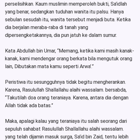
perselisihkan. Kaum muslimin memperoleh bukti, Sa’idlah
yang benar, sedangkan tuduhan wanita itu palsu. Hanya
sebulan sesudah itu, wanita tersebut menjadi buta. Ketika
dia berjalan meraba-raba di tanah yang
dipersengketakannya, dia pun jatuh ke dalam sumur.
Kata Abdullah bin Umar, “Memang, ketika kami masih kanak-
kanak, kami mendengar orang berkata bila mengutuk orang
lain, Dibutakan mata kamu seperti Arwa’.”
Peristiwa itu sesungguhnya tidak begitu mengherankan.
Karena, Rasulullah Shallallahu alaihi wassalam. bersabda,
“Takutilah doa orang teraniaya. Karena, antara dia dengan
Allah tidak ada batas.”
Maka, apalagi kalau yang teraniaya itu salah seorang dari
sepuluh sahabat Rasulullah Shallallahu alaihi wassalam.
yang telah dijamin masuk surga, Sa’id bin Zaid, tentu lebih