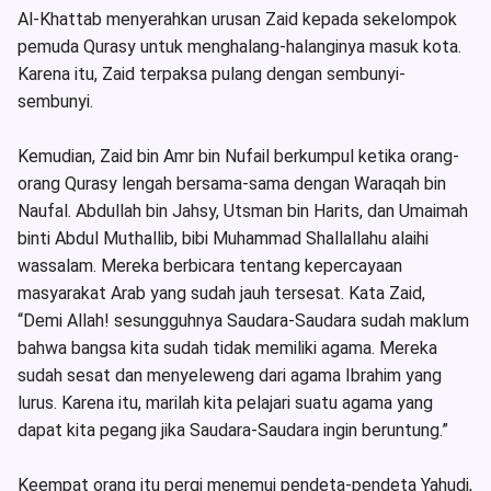
Al-Khattab menyerahkan urusan Zaid kepada sekelompok
pemuda Qurasy untuk menghalang-halanginya masuk kota.
Karena itu, Zaid terpaksa pulang dengan sembunyi-
sembunyi.
Kemudian, Zaid bin Amr bin Nufail berkumpul ketika orang-
orang Qurasy lengah bersama-sama dengan Waraqah bin
Naufal. Abdullah bin Jahsy, Utsman bin Harits, dan Umaimah
binti Abdul Muthallib, bibi Muhammad Shallallahu alaihi
wassalam. Mereka berbicara tentang kepercayaan
masyarakat Arab yang sudah jauh tersesat. Kata Zaid,
“Demi Allah! sesungguhnya Saudara-Saudara sudah maklum
bahwa bangsa kita sudah tidak memiliki agama. Mereka
sudah sesat dan menyeleweng dari agama Ibrahim yang
lurus. Karena itu, marilah kita pelajari suatu agama yang
dapat kita pegang jika Saudara-Saudara ingin beruntung.”
Keempat orang itu pergi menemui pendeta-pendeta Yahudi,