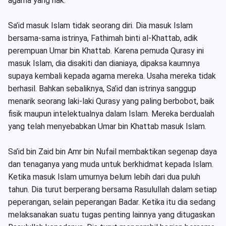
agama yang hak.
Sa’id masuk Islam tidak seorang diri. Dia masuk Islam
bersama-sama istrinya, Fathimah binti al-Khattab, adik
perempuan Umar bin Khattab. Karena pemuda Qurasy ini
masuk Islam, dia disakiti dan dianiaya, dipaksa kaumnya
supaya kembali kepada agama mereka. Usaha mereka tidak
berhasil. Bahkan sebaliknya, Sa’id dan istrinya sanggup
menarik seorang laki-laki Qurasy yang paling berbobot, baik
fisik maupun intelektualnya dalam Islam. Mereka berdualah
yang telah menyebabkan Umar bin Khattab masuk Islam.
Sa’id bin Zaid bin Amr bin Nufail membaktikan segenap daya
dan tenaganya yang muda untuk berkhidmat kepada Islam.
Ketika masuk Islam umurnya belum lebih dari dua puluh
tahun. Dia turut berperang bersama Rasulullah dalam setiap
peperangan, selain peperangan Badar. Ketika itu dia sedang
melaksanakan suatu tugas penting lainnya yang ditugaskan