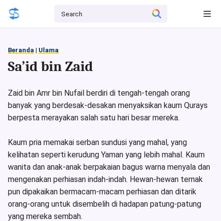
Beranda
|
Ulama
Sa’id bin Zaid
Zaid bin Amr bin Nufail berdiri di tengah-tengah orang
banyak yang berdesak-desakan menyaksikan kaum Qurays
berpesta merayakan salah satu hari besar mereka.
Kaum pria memakai serban sundusi yang mahal, yang
kelihatan seperti kerudung Yaman yang lebih mahal. Kaum
wanita dan anak-anak berpakaian bagus warna menyala dan
mengenakan perhiasan indah-indah. Hewan-hewan ternak
pun dipakaikan bermacam-macam perhiasan dan ditarik
orang-orang untuk disembelih di hadapan patung-patung
yang mereka sembah.