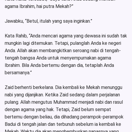
agama Ibrahim, hai putra Mekah?”
Jawabku, “Betul, itulah yang saya inginkan.”
Kata Rahib, “Anda mencari agama yang dewasa ini sudah tak
mungkin lagi ditemukan. Tetapi, pulanglah Anda ke negeri
Anda. Allah akan membangkitkan seroang nabi di tengah-
tengah bangsa Anda untuk menyempurnakan agama
Ibrahim. Bila Anda bertemu dengan dia, tetaplah Anda
bersamanya.”
Zaid berhenti berkelana. Dia kembali ke Mekah menunggu
nabi yang dijanjikan. Ketika Zaid sedang dalam perjalanan
pulang. Allah mengutus Muhammad menjadi nabi dan rasul
dengan agama yang hak. Tetapi, Zaid belum sempat
bertemu dengan beliau, dia dihadang perampok-perampok
Badui di tengah jalan dan terbunuh sebelum ia kembali ke
Mekah. Waktu dia akan menghembuskan napasnya yang