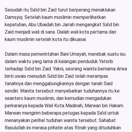
Sesudah itu Sa’id bin Zaid turut berperang menaklukan
Damsyiq. Setelah kaum muslimin memperlihatkan
kepatuhan, Abu Ubaidah bin Jarrah mengangkat Sa’id bin
Zaid menjadi wali di sana. Dialah wali kota pertama dari
kaum muslimin setelah kota itu dikuasai.
Dalam masa pemerintahan Bani Umayah, merebak suatu isu
dalam waktu yang lama di kalangan penduduk Yatsrib
terhadap Sa’id bin Zaid. Yakni, seorang wanita bernama Arwa
binti uwais menuduh Sa’id bin Zaid telah merampas
tanahnya dan menggabungkannya dengan tanah Said
sendiri. Wanita tersebut menyebarkan tuduhannya itu ke
seantero kaum muslimin, dan kemudian mengadukan
perkaranya kepada Wali Kota Madinah, Marwan bin Hakam.
Marwan mengirim beberapa petugas kepada Sa’id untuk
menanyakan perihal tuduhan wanita tersebut. Sahabat
Rasulullah ini merasa prihatin atas fitnah yang dituduhkan