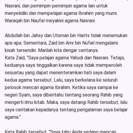
Nasrani, dan pemimpin-pemimpin agama lain untuk
menyelidiki dan mempelajari agama Ibrahim yang murni.
Waraqah bin Naufal meyakini agama Nasrani.
Abdullah bin Jahsy dan Utsman bin Harits tidak menemukan
apa-apa. Sementara, Zaid bin Amr bin Nufail mengalami
kisah tersendiri. Marilah kita dengar ceritanya.
Kata Zaid, “Saya pelajari agama Yahudi dan Nasrani. Tetapi,
keduanya saya tinggalkan karena saya tidak memperoleh
sesuatau yang dapat menenteramkan hati saya dalam
kedua agama tersebut. Lalu, saya berkelana ke seluruh
pelosok mencari agama Ibrahim. Ketika saya sampai ke
negeri Syam, saya diberitahu tentang seorang Rahib yang
mengerti ilmu kitab. Maka, saya datangi Rahib tersebut, lalu
saya ceritakan kepadanya tentang pengalaman saya belajar
agama.”
Kata Rahib tersebut, “Saya tahu Anda sedang mencari