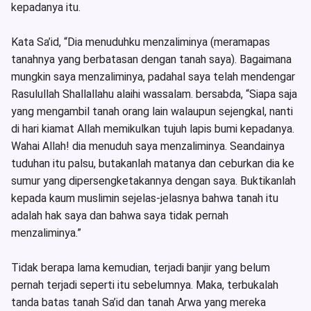
kepadanya itu.
Kata Sa’id, “Dia menuduhku menzaliminya (meramapas
tanahnya yang berbatasan dengan tanah saya). Bagaimana
mungkin saya menzaliminya, padahal saya telah mendengar
Rasulullah Shallallahu alaihi wassalam. bersabda, “Siapa saja
yang mengambil tanah orang lain walaupun sejengkal, nanti
di hari kiamat Allah memikulkan tujuh lapis bumi kepadanya.
Wahai Allah! dia menuduh saya menzaliminya. Seandainya
tuduhan itu palsu, butakanlah matanya dan ceburkan dia ke
sumur yang dipersengketakannya dengan saya. Buktikanlah
kepada kaum muslimin sejelas-jelasnya bahwa tanah itu
adalah hak saya dan bahwa saya tidak pernah
menzaliminya.”
Tidak berapa lama kemudian, terjadi banjir yang belum
pernah terjadi seperti itu sebelumnya. Maka, terbukalah
tanda batas tanah Sa’id dan tanah Arwa yang mereka