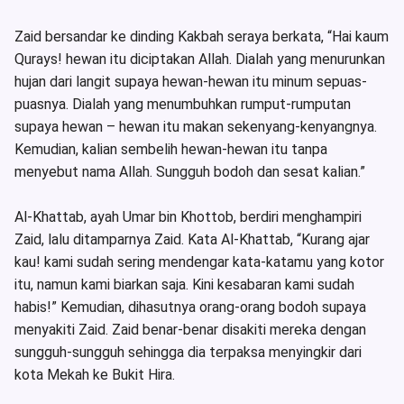
Zaid bersandar ke dinding Kakbah seraya berkata, “Hai kaum
Qurays! hewan itu diciptakan Allah. Dialah yang menurunkan
hujan dari langit supaya hewan-hewan itu minum sepuas-
puasnya. Dialah yang menumbuhkan rumput-rumputan
supaya hewan – hewan itu makan sekenyang-kenyangnya.
Kemudian, kalian sembelih hewan-hewan itu tanpa
menyebut nama Allah. Sungguh bodoh dan sesat kalian.”
Al-Khattab, ayah Umar bin Khottob, berdiri menghampiri
Zaid, lalu ditamparnya Zaid. Kata Al-Khattab, “Kurang ajar
kau! kami sudah sering mendengar kata-katamu yang kotor
itu, namun kami biarkan saja. Kini kesabaran kami sudah
habis!” Kemudian, dihasutnya orang-orang bodoh supaya
menyakiti Zaid. Zaid benar-benar disakiti mereka dengan
sungguh-sungguh sehingga dia terpaksa menyingkir dari
kota Mekah ke Bukit Hira.