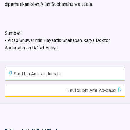
diperhatikan oleh Allah Subhanahu wa ta’ala.
Sumber :
- Kitab Shuwar min Hayaatis Shahabah, karya Doktor
Abdurrahman Ra’fat Basya.
Sa’id bin Amir al-Jumahi
Thufeil bin Amr Ad-dausi