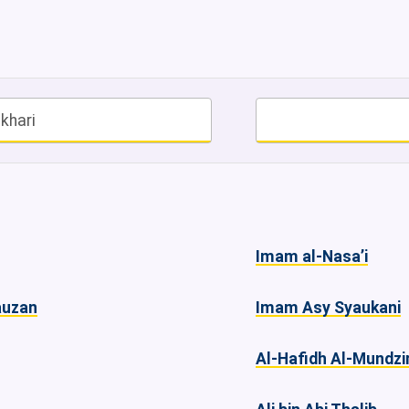
khari
Imam al-Nasa’i
Fauzan
Imam Asy Syaukani
Al-Hafidh Al-Mundzir