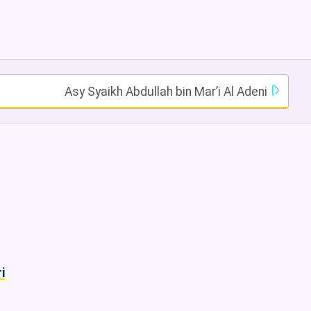
Asy Syaikh Abdullah bin Mar’i Al Adeni
i