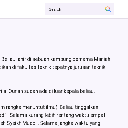
i. Beliau lahir di sebuah kampung bernama Maniah
an di fakultas teknik tepatnya jurusan teknik
 al Qur’an sudah ada di luar kepala beliau.
am rangka menuntut ilmu). Beliau tinggalkan
di’i. Selama kurang lebih rentang waktu empat
oleh Syeikh Muqbil. Selama jangka waktu yang