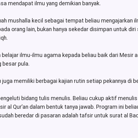
rasa mendapat ilmu yang demikian banyak.
 mushalla kecil sebagai tempat beliau mengajarkan ilmu
da orang lain, bukan hanya sekedar disimpan untuk diri s
iqh.
n belajar ilmu-ilmu agama kepada beliau baik dari Mesir 
 besar pula.
 juga memiliki berbagai kajian rutin setiap pekannya di be
ngeluti bidang tulis menulis. Beliau cukup aktif menulis d
ir al Qur’an dalam bentuk tanya jawab. Program ini beliau
sudah beredar di pasaran adalah tafsir untuk surat al Baqar