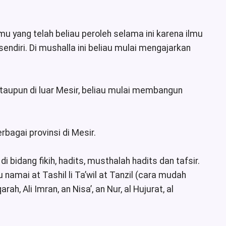
 yang telah beliau peroleh selama ini karena ilmu
endiri. Di mushalla ini beliau mulai mengajarkan
ataupun di luar Mesir, beliau mulai membangun
rbagai provinsi di Mesir.
i bidang fikih, hadits, musthalah hadits dan tafsir.
 namai at Tashil li Ta’wil at Tanzil (cara mudah
ah, Ali Imran, an Nisa’, an Nur, al Hujurat, al