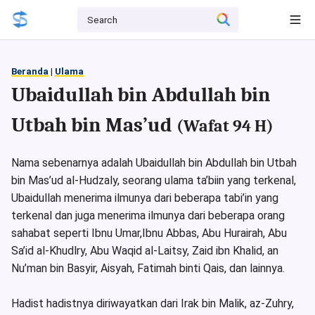
Beranda
|
Ulama
Ubaidullah bin Abdullah bin
Utbah bin Mas’ud
(Wafat 94 H)
Nama sebenarnya adalah Ubaidullah bin Abdullah bin Utbah
bin Mas’ud al-Hudzaly, seorang ulama ta’biin yang terkenal,
Ubaidullah menerima ilmunya dari beberapa tabi’in yang
terkenal dan juga menerima ilmunya dari beberapa orang
sahabat seperti Ibnu Umar,Ibnu Abbas, Abu Hurairah, Abu
Sa’id al-Khudlry, Abu Waqid al-Laitsy, Zaid ibn Khalid, an
Nu’man bin Basyir, Aisyah, Fatimah binti Qais, dan lainnya.
Hadist hadistnya diriwayatkan dari Irak bin Malik, az-Zuhry,