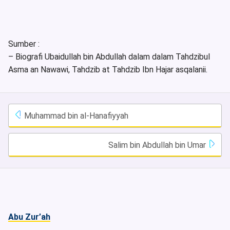
Sumber :
– Biografi Ubaidullah bin Abdullah dalam dalam Tahdzibul
Asma an Nawawi, Tahdzib at Tahdzib Ibn Hajar asqalanii.
Muhammad bin al-Hanafiyyah
Salim bin Abdullah bin Umar
Abu Zur’ah