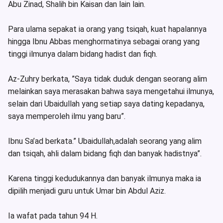
Abu Zinad, Shalih bin Kaisan dan lain lain.
Para ulama sepakat ia orang yang tsiqah, kuat hapalannya
hingga Ibnu Abbas menghormatinya sebagai orang yang
tinggi ilmunya dalam bidang hadist dan fiqh.
Az-Zuhry berkata, ”Saya tidak duduk dengan seorang alim
melainkan saya merasakan bahwa saya mengetahui ilmunya,
selain dari Ubaidullah yang setiap saya dating kepadanya,
saya memperoleh ilmu yang baru”.
Ibnu Sa’ad berkata.” Ubaidullah,adalah seorang yang alim
dan tsiqah, ahli dalam bidang fiqh dan banyak hadistnya”.
Karena tinggi kedudukannya dan banyak ilmunya maka ia
dipilih menjadi guru untuk Umar bin Abdul Aziz.
Ia wafat pada tahun 94 H.