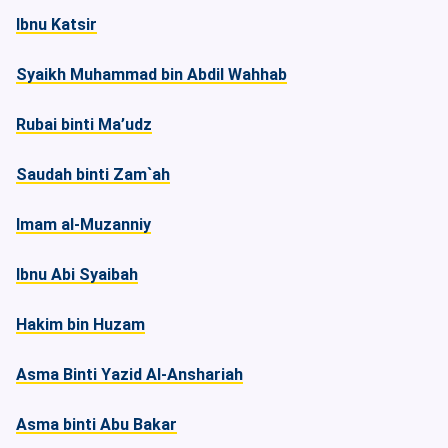
Ibnu Katsir
Syaikh Muhammad bin Abdil Wahhab
Rubai binti Ma’udz
Saudah binti Zam`ah
Imam al-Muzanniy
Ibnu Abi Syaibah
Hakim bin Huzam
Asma Binti Yazid Al-Anshariah
Asma binti Abu Bakar