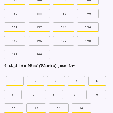
183
184
185
186
187
188
189
190
191
192
193
194
195
196
197
198
199
200
4. النّساء An-Nisa` (Wanita) , ayat ke:
1
2
3
4
5
6
7
8
9
10
11
12
13
14