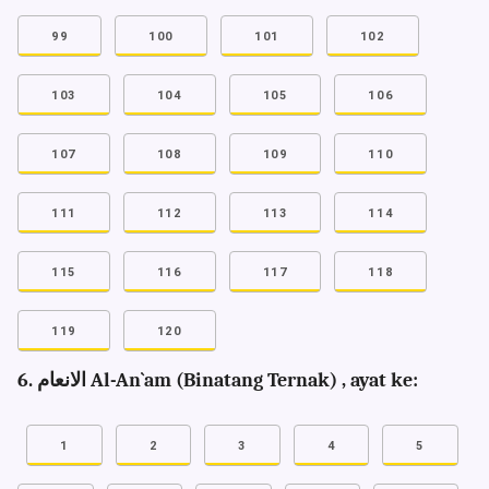
99
100
101
102
103
104
105
106
107
108
109
110
111
112
113
114
115
116
117
118
119
120
6. الانعام Al-An`am (Binatang Ternak) , ayat ke:
1
2
3
4
5