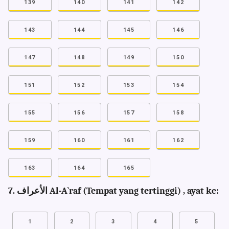
139
140
141
142
143
144
145
146
147
148
149
150
151
152
153
154
155
156
157
158
159
160
161
162
163
164
165
7. الأعراف Al-A`raf (Tempat yang tertinggi) , ayat ke:
1
2
3
4
5