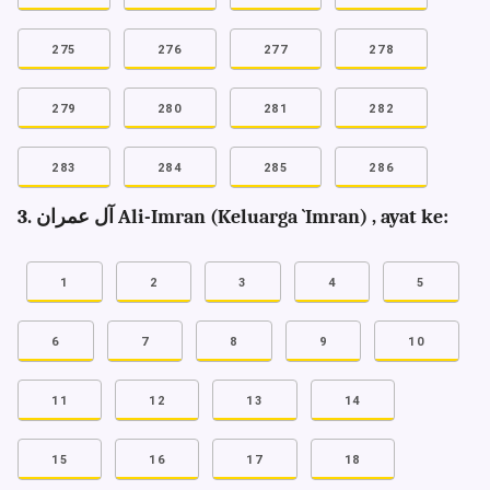
275
276
277
278
279
280
281
282
283
284
285
286
3. آل عمران Ali-Imran (Keluarga `Imran) , ayat ke:
1
2
3
4
5
6
7
8
9
10
11
12
13
14
15
16
17
18