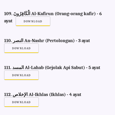
109. الْكَافِرُونَ Al-Kafirun (Orang-orang kafir) - 6
ayat
DOWNLOAD
110. النصر An-Nashr (Pertolongan) - 3 ayat
DOWNLOAD
111. المسد Al-Lahab (Gejolak Api Sabut) - 5 ayat
DOWNLOAD
112. الإخلاص Al-Ikhlas (Ikhlas) - 4 ayat
DOWNLOAD