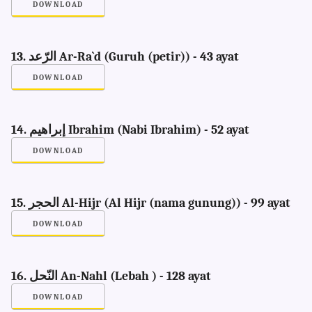
DOWNLOAD
13. الرّعد Ar-Ra`d (Guruh (petir)) - 43 ayat
DOWNLOAD
14. إبراهيم Ibrahim (Nabi Ibrahim) - 52 ayat
DOWNLOAD
15. الحجر Al-Hijr (Al Hijr (nama gunung)) - 99 ayat
DOWNLOAD
16. النّحل An-Nahl (Lebah ) - 128 ayat
DOWNLOAD