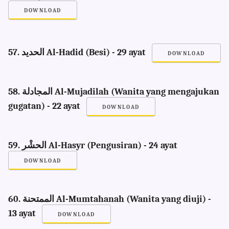
DOWNLOAD
57. الحديد Al-Hadid (Besi) - 29 ayat
DOWNLOAD
58. المجادلة Al-Mujadilah (Wanita yang mengajukan
gugatan) - 22 ayat
DOWNLOAD
59. الحشْر Al-Hasyr (Pengusiran) - 24 ayat
DOWNLOAD
60. الممتحنة Al-Mumtahanah (Wanita yang diuji) -
13 ayat
DOWNLOAD