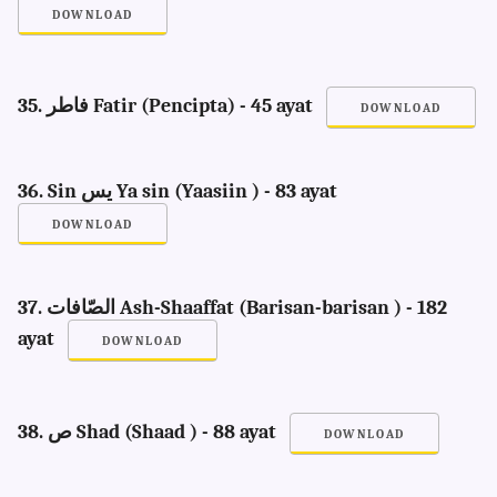
DOWNLOAD
35. فاطر Fatir (Pencipta) - 45 ayat
DOWNLOAD
36. Sin يس Ya sin (Yaasiin ) - 83 ayat
DOWNLOAD
37. الصّافات Ash-Shaaffat (Barisan-barisan ) - 182
ayat
DOWNLOAD
38. ص Shad (Shaad ) - 88 ayat
DOWNLOAD