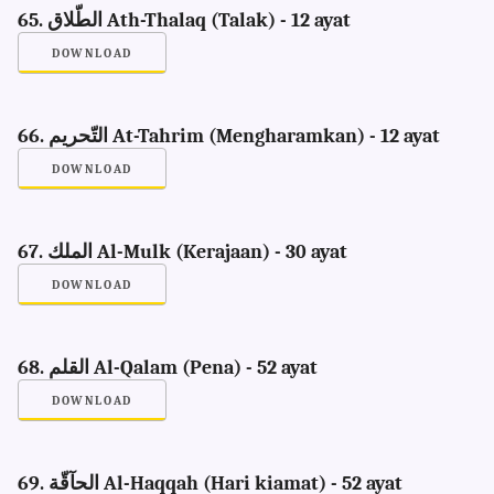
65. الطّلاق Ath-Thalaq (Talak) - 12 ayat
DOWNLOAD
66. التّحريم At-Tahrim (Mengharamkan) - 12 ayat
DOWNLOAD
67. الملك Al-Mulk (Kerajaan) - 30 ayat
DOWNLOAD
68. القلم Al-Qalam (Pena) - 52 ayat
DOWNLOAD
69. الحآقّة Al-Haqqah (Hari kiamat) - 52 ayat