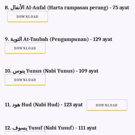
8. الأنفال Al-Anfal (Harta rampasan perang) - 75 ayat
DOWNLOAD
9. التوبة At-Taubah (Pengampunan) - 129 ayat
DOWNLOAD
10. ينوس Yunus (Nabi Yunus) - 109 ayat
DOWNLOAD
11. هود Hud (Nabi Hud) - 123 ayat
DOWNLOAD
12. يسوف Yusuf (Nabi Yusuf) - 111 ayat