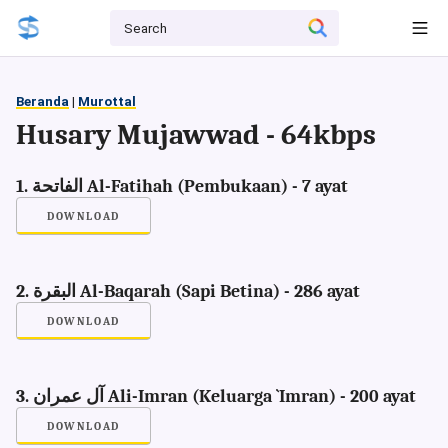
Beranda
|
Murottal
Husary Mujawwad - 64kbps
1. الفاتحة Al-Fatihah (Pembukaan) - 7 ayat
DOWNLOAD
2. البقرة Al-Baqarah (Sapi Betina) - 286 ayat
DOWNLOAD
3. آل عمران Ali-Imran (Keluarga `Imran) - 200 ayat
DOWNLOAD