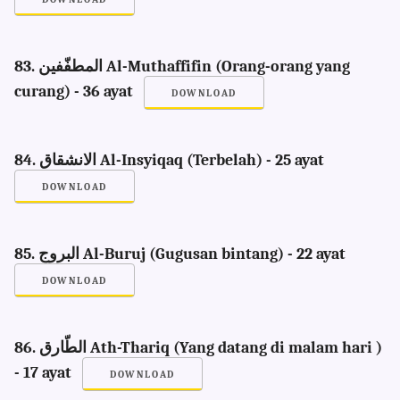
83. المطفّفين Al-Muthaffifin (Orang-orang yang
curang) - 36 ayat
DOWNLOAD
84. الانشقاق Al-Insyiqaq (Terbelah) - 25 ayat
DOWNLOAD
85. البروج Al-Buruj (Gugusan bintang) - 22 ayat
DOWNLOAD
86. الطّارق Ath-Thariq (Yang datang di malam hari )
- 17 ayat
DOWNLOAD