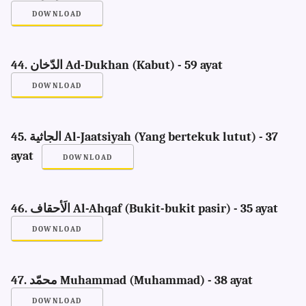
DOWNLOAD
44. الدّخان Ad-Dukhan (Kabut) - 59 ayat
DOWNLOAD
45. الجاثية Al-Jaatsiyah (Yang bertekuk lutut) - 37
ayat
DOWNLOAD
46. الَأحقاف Al-Ahqaf (Bukit-bukit pasir) - 35 ayat
DOWNLOAD
47. محمّد Muhammad (Muhammad) - 38 ayat
DOWNLOAD