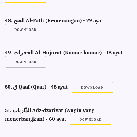
48. الفتح Al-Fath (Kemenangan) - 29 ayat
DOWNLOAD
49. الحجرات Al-Hujurat (Kamar-kamar) - 18 ayat
DOWNLOAD
50. ق Qaaf (Qaaf) - 45 ayat
DOWNLOAD
51. الذّاريات Adz-dzariyat (Angin yang
menerbangkan) - 60 ayat
DOWNLOAD