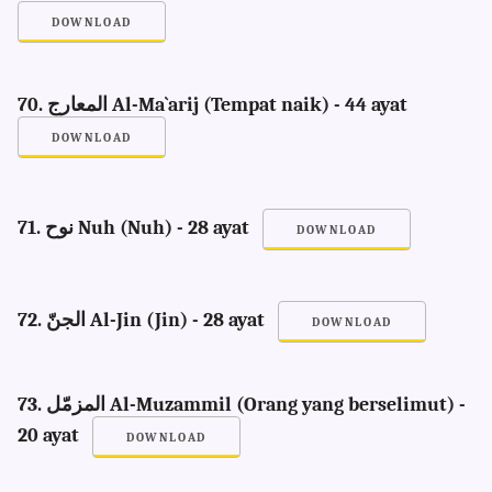
DOWNLOAD
70. المعارج Al-Ma`arij (Tempat naik) - 44 ayat
DOWNLOAD
71. نوح Nuh (Nuh) - 28 ayat
DOWNLOAD
72. الجنّ Al-Jin (Jin) - 28 ayat
DOWNLOAD
73. المزمّل Al-Muzammil (Orang yang berselimut) -
20 ayat
DOWNLOAD