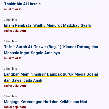
Thahir bin Al-Husain
muslim.or.id
2 hari lalu
Enam Pembatal Wudhu Menurut Madzhab Syafii
radiorodja.com
2 hari lalu
Tafsir Surah At-Takwir (Bag. 1): Kiamat Datang dan
Manusia Ingat Segala Amalnya
muslim.or.id
2 hari lalu
Langkah Meminimalisir Dampak Buruk Media Sosial
dan Gawai pada Anak
radiorodja.com
2 hari lalu
Menjaga Ketenangan Hati dan Keikhlasan Niat
radiorodja.com