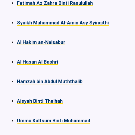
Fatimah Az Zahra Binti Rasulullah
Syaikh Muhammad Al-Amin Asy Syinqithi
Al Hakim an-Naisabur
Al Hasan Al Bashri
Hamzah bin Abdul Muththalib
Aisyah Binti Thalhah
Ummu Kultsum Binti Muhammad