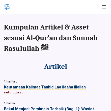
Kumpulan Artikel & Asset
sesuai Al-Qur'an dan Sunnah
Rasulullah ﷺ
Artikel
1 hari lalu
Keutamaan Kalimat Tauhid Laa ilaaha illallah
radiorodja.com
1 hari lalu
Bekal Menjadi Pemimpin Terbaik (Bag. 1): Wasiat