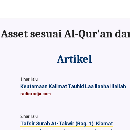
Artikel
1 hari lalu
Keutamaan Kalimat Tauhid Laa ilaaha illallah
radiorodja.com
2 hari lalu
Tafsir Surah At-Takwir (Bag. 1): Kiamat