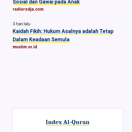
Sosial dan Gawai pada Anak
radiorodja.com
3 hari lalu
Kaidah Fikih: Hukum Asalnya adalah Tetap
Dalam Keadaan Semula
muslim.or.id
Index Al-Quran