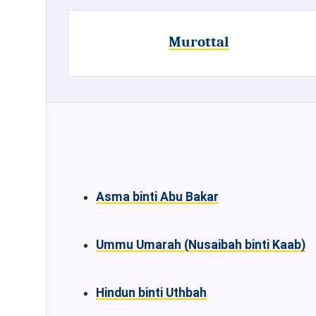
Murottal
Asma binti Abu Bakar
Ummu Umarah (Nusaibah binti Kaab)
Hindun binti Uthbah