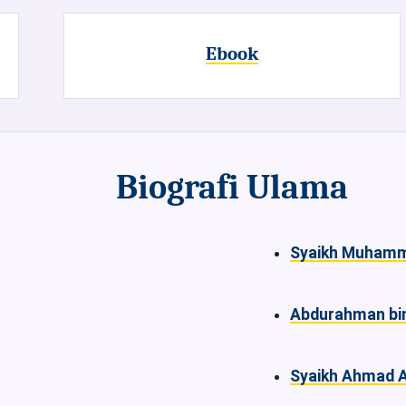
Ebook
Biografi Ulama
Syaikh Muhamma
Abdurahman bi
Syaikh Ahmad 