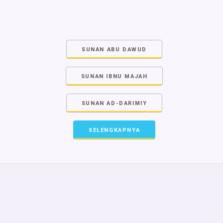
SUNAN ABU DAWUD
SUNAN IBNU MAJAH
SUNAN AD-DARIMIY
SELENGKAPNYA