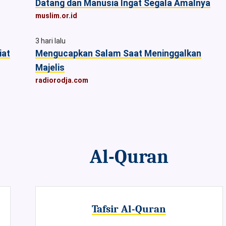
Datang dan Manusia Ingat Segala Amalnya
muslim.or.id
3 hari lalu
iat
Mengucapkan Salam Saat Meninggalkan
Majelis
radiorodja.com
Al-Quran
Tafsir Al-Quran