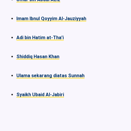
Imam Ibnul Qoyyim Al-Jauziyyah
Adi bin Hatim at-Tha’i
Shiddiq Hasan Khan
Ulama sekarang diatas Sunnah
Syaikh Ubaid Al-Jabiri