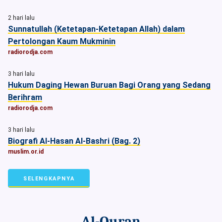
2 hari lalu
Sunnatullah (Ketetapan-Ketetapan Allah) dalam
Pertolongan Kaum Mukminin
radiorodja.com
3 hari lalu
Hukum Daging Hewan Buruan Bagi Orang yang Sedang
Berihram
radiorodja.com
3 hari lalu
Biografi Al-Hasan Al-Bashri (Bag. 2)
muslim.or.id
SELENGKAPNYA
Al-Quran