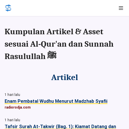
Kumpulan Artikel & Asset
sesuai Al-Qur'an dan Sunnah
Rasulullah ﷺ
Artikel
1 hari lalu
Enam Pembatal Wudhu Menurut Madzhab Syafii
radiorodja.com
1 hari lalu
Tafsir Surah At-Takwir (Bag. 1): Kiamat Datang dan