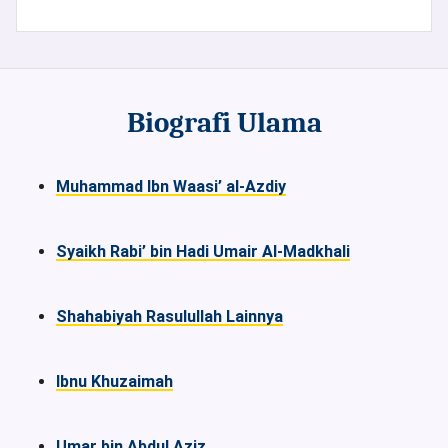
Biografi Ulama
Muhammad Ibn Waasi’ al-Azdiy
Syaikh Rabi’ bin Hadi Umair Al-Madkhali
Shahabiyah Rasulullah Lainnya
Ibnu Khuzaimah
Umar bin Abdul Aziz