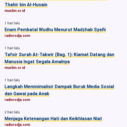
Thahir bin Al-Husain
muslim.or.id
1 hari lalu
Enam Pembatal Wudhu Menurut Madzhab Syafii
radiorodja.com
1 hari lalu
Tafsir Surah At-Takwir (Bag. 1): Kiamat Datang dan
Manusia Ingat Segala Amalnya
muslim.or.id
1 hari lalu
Langkah Meminimalisir Dampak Buruk Media Sosial
dan Gawai pada Anak
radiorodja.com
2 hari lalu
Menjaga Ketenangan Hati dan Keikhlasan Niat
radiorodja.com