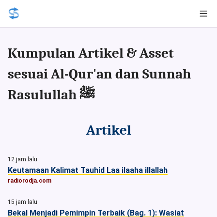
Kumpulan Artikel & Asset
sesuai Al-Qur'an dan Sunnah
Rasulullah ﷺ
Artikel
12 jam lalu
Keutamaan Kalimat Tauhid Laa ilaaha illallah
radiorodja.com
15 jam lalu
Bekal Menjadi Pemimpin Terbaik (Bag. 1): Wasiat