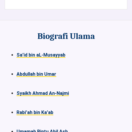
Biografi Ulama
Sa’id bin aL-Musayyab
Abdullah bin Umar
Syaikh Ahmad An-Najmi
Rabi’ah bin Ka’ab
Umamah Bintu Abil Ash