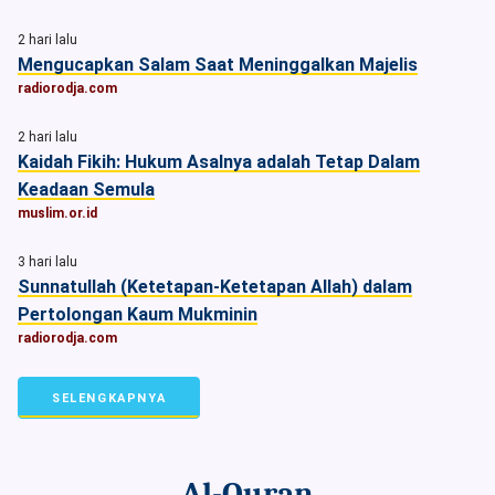
2 hari lalu
Mengucapkan Salam Saat Meninggalkan Majelis
radiorodja.com
2 hari lalu
Kaidah Fikih: Hukum Asalnya adalah Tetap Dalam
Keadaan Semula
muslim.or.id
3 hari lalu
Sunnatullah (Ketetapan-Ketetapan Allah) dalam
Pertolongan Kaum Mukminin
radiorodja.com
SELENGKAPNYA
Al-Quran