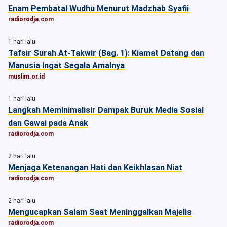
Enam Pembatal Wudhu Menurut Madzhab Syafii
radiorodja.com
1 hari lalu
Tafsir Surah At-Takwir (Bag. 1): Kiamat Datang dan
Manusia Ingat Segala Amalnya
muslim.or.id
1 hari lalu
Langkah Meminimalisir Dampak Buruk Media Sosial
dan Gawai pada Anak
radiorodja.com
2 hari lalu
Menjaga Ketenangan Hati dan Keikhlasan Niat
radiorodja.com
2 hari lalu
Mengucapkan Salam Saat Meninggalkan Majelis
radiorodja.com