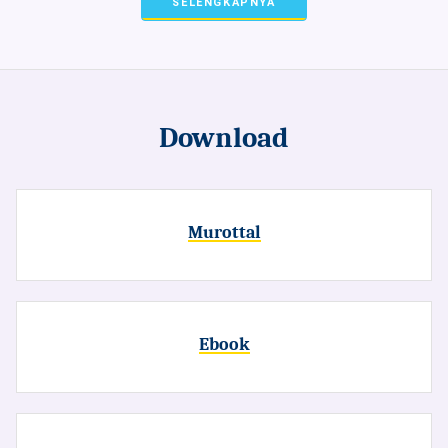
SELENGKAPNYA
Download
Murottal
Ebook