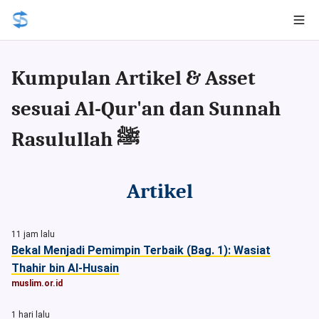
Kumpulan Artikel & Asset
sesuai Al-Qur'an dan Sunnah
Rasulullah ﷺ
Artikel
11 jam lalu
Bekal Menjadi Pemimpin Terbaik (Bag. 1): Wasiat
Thahir bin Al-Husain
muslim.or.id
1 hari lalu