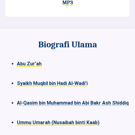
MP3
Biografi Ulama
Abu Zur’ah
Syaikh Muqbil bin Hadi Al-Wadi’i
Al-Qasim bin Muhammad bin Abi Bakr Ash Shiddiq
Ummu Umarah (Nusaibah binti Kaab)