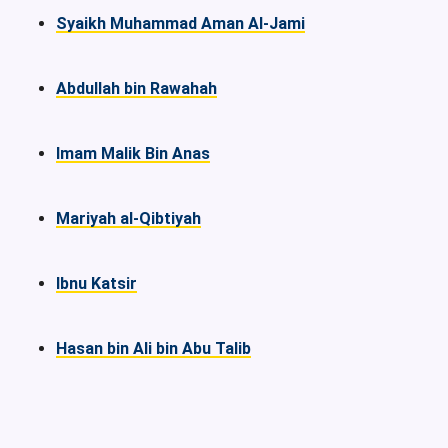
Syaikh Muhammad Aman Al-Jami
Abdullah bin Rawahah
Imam Malik Bin Anas
Mariyah al-Qibtiyah
Ibnu Katsir
Hasan bin Ali bin Abu Talib