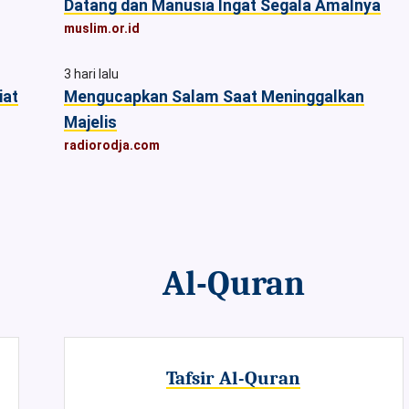
Datang dan Manusia Ingat Segala Amalnya
muslim.or.id
3 hari lalu
iat
Mengucapkan Salam Saat Meninggalkan
Majelis
radiorodja.com
Al-Quran
Tafsir Al-Quran