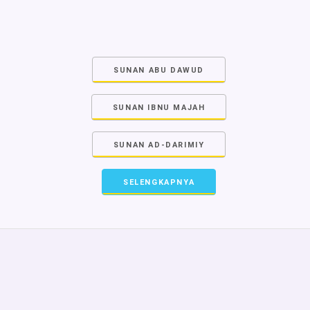
SUNAN ABU DAWUD
SUNAN IBNU MAJAH
SUNAN AD-DARIMIY
SELENGKAPNYA