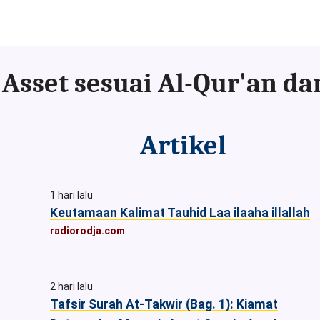
Artikel
1 hari lalu
Keutamaan Kalimat Tauhid Laa ilaaha illallah
radiorodja.com
2 hari lalu
Tafsir Surah At-Takwir (Bag. 1): Kiamat