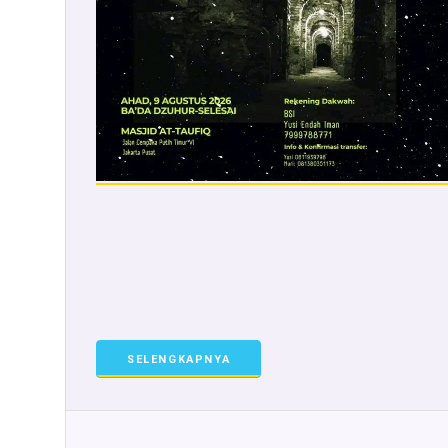
SELENGKAPNYA