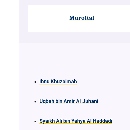
Murottal
Ibnu Khuzaimah
Uqbah bin Amir Al Juhani
Syaikh Ali bin Yahya Al Haddadi