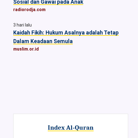
Sosial dan Gawai pada Anak
radiorodja.com
3 hari lalu
Kaidah Fikih: Hukum Asalnya adalah Tetap
Dalam Keadaan Semula
muslim.or.id
Index Al-Quran