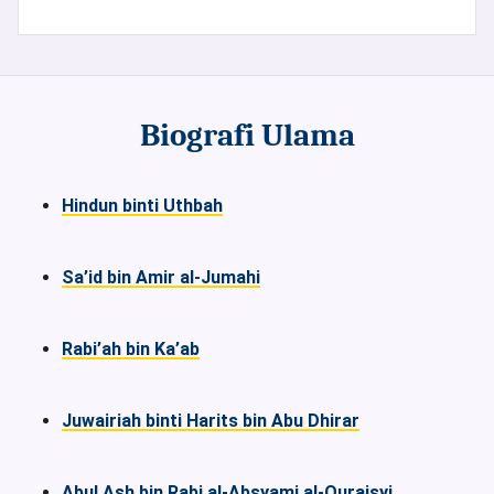
Biografi Ulama
Hindun binti Uthbah
Sa’id bin Amir al-Jumahi
Rabi’ah bin Ka’ab
Juwairiah binti Harits bin Abu Dhirar
Abul Ash bin Rabi al-Absyami al-Quraisyi