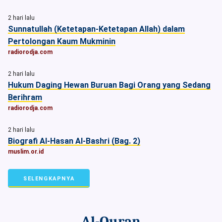
2 hari lalu
Sunnatullah (Ketetapan-Ketetapan Allah) dalam
Pertolongan Kaum Mukminin
radiorodja.com
2 hari lalu
Hukum Daging Hewan Buruan Bagi Orang yang Sedang
Berihram
radiorodja.com
2 hari lalu
Biografi Al-Hasan Al-Bashri (Bag. 2)
muslim.or.id
SELENGKAPNYA
Al-Quran