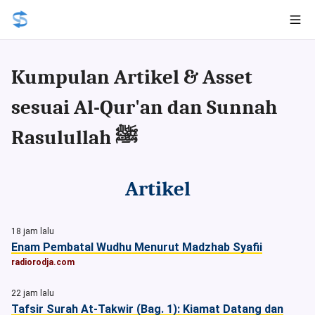
Kumpulan Artikel & Asset
sesuai Al-Qur'an dan Sunnah
Rasulullah ﷺ
Artikel
18 jam lalu
Enam Pembatal Wudhu Menurut Madzhab Syafii
radiorodja.com
22 jam lalu
Tafsir Surah At-Takwir (Bag. 1): Kiamat Datang dan