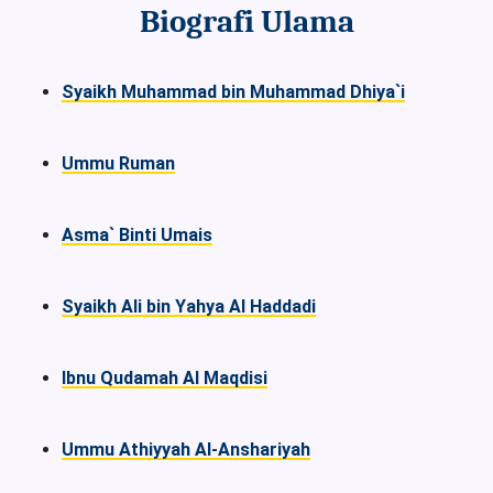
Biografi Ulama
Syaikh Muhammad bin Muhammad Dhiya`i
Ummu Ruman
Asma` Binti Umais
Syaikh Ali bin Yahya Al Haddadi
Ibnu Qudamah Al Maqdisi
Ummu Athiyyah Al-Anshariyah