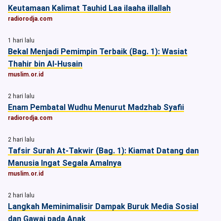
Keutamaan Kalimat Tauhid Laa ilaaha illallah
radiorodja.com
1 hari lalu
Bekal Menjadi Pemimpin Terbaik (Bag. 1): Wasiat
Thahir bin Al-Husain
muslim.or.id
2 hari lalu
Enam Pembatal Wudhu Menurut Madzhab Syafii
radiorodja.com
2 hari lalu
Tafsir Surah At-Takwir (Bag. 1): Kiamat Datang dan
Manusia Ingat Segala Amalnya
muslim.or.id
2 hari lalu
Langkah Meminimalisir Dampak Buruk Media Sosial
dan Gawai pada Anak