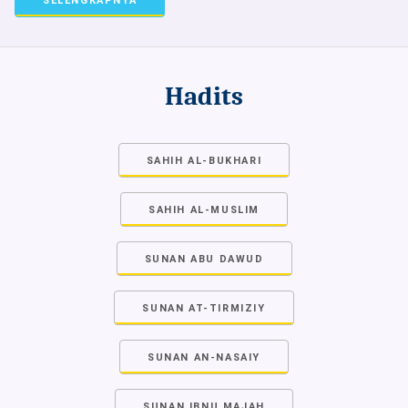
SELENGKAPNYA
Hadits
SAHIH AL-BUKHARI
SAHIH AL-MUSLIM
SUNAN ABU DAWUD
SUNAN AT-TIRMIZIY
SUNAN AN-NASAIY
SUNAN IBNU MAJAH