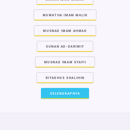
MUWATHA IMAM MALIK
MUSNAD IMAM AHMAD
SUNAN AD-DARIMIY
MUSNAD IMAM SYAFII
RIYADHUS SHALIHIN
SELENGKAPNYA