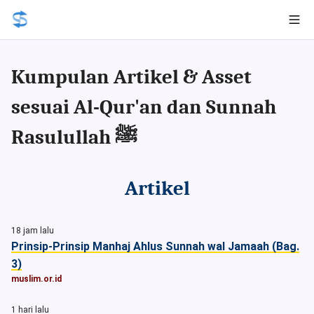
Kumpulan Artikel & Asset
sesuai Al-Qur'an dan Sunnah
Rasulullah ﷺ
Artikel
18 jam lalu
Prinsip-Prinsip Manhaj Ahlus Sunnah wal Jamaah (Bag.
3)
muslim.or.id
1 hari lalu