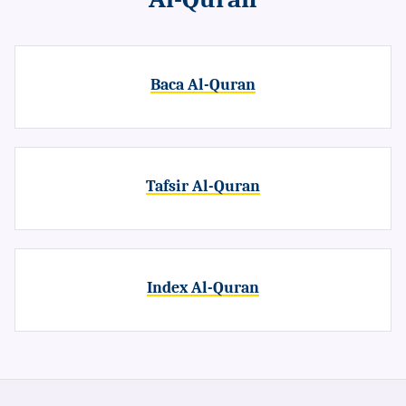
Baca Al-Quran
Tafsir Al-Quran
Index Al-Quran