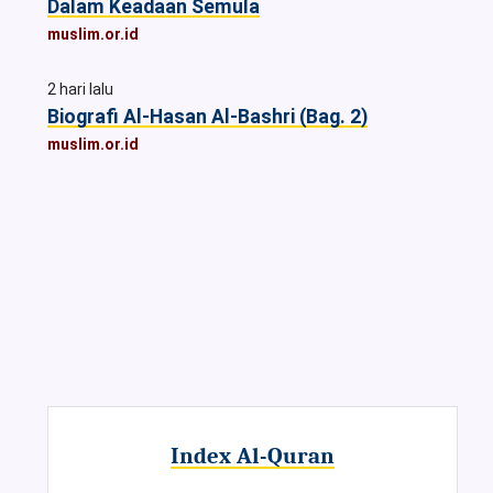
Dalam Keadaan Semula
muslim.or.id
2 hari lalu
Biografi Al-Hasan Al-Bashri (Bag. 2)
muslim.or.id
Index Al-Quran