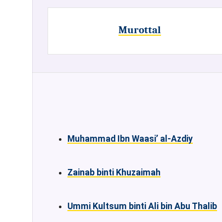
Murottal
Muhammad Ibn Waasi’ al-Azdiy
Zainab binti Khuzaimah
Ummi Kultsum binti Ali bin Abu Thalib