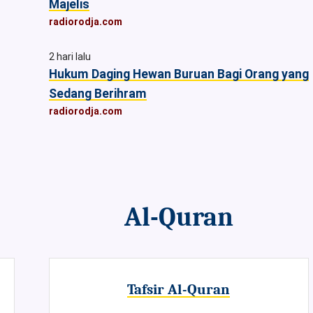
Majelis
radiorodja.com
2 hari lalu
Hukum Daging Hewan Buruan Bagi Orang yang
Sedang Berihram
radiorodja.com
Al-Quran
Tafsir Al-Quran