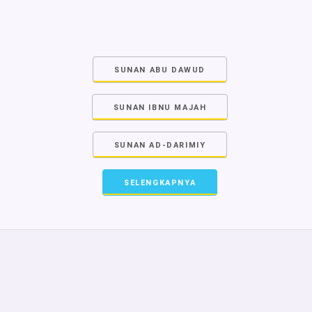
SUNAN ABU DAWUD
SUNAN IBNU MAJAH
SUNAN AD-DARIMIY
SELENGKAPNYA