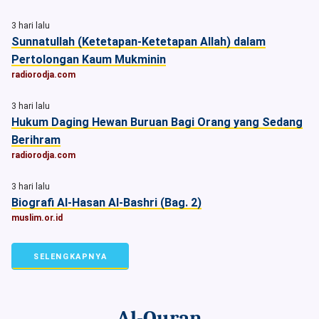
3 hari lalu
Sunnatullah (Ketetapan-Ketetapan Allah) dalam
Pertolongan Kaum Mukminin
radiorodja.com
3 hari lalu
Hukum Daging Hewan Buruan Bagi Orang yang Sedang
Berihram
radiorodja.com
3 hari lalu
Biografi Al-Hasan Al-Bashri (Bag. 2)
muslim.or.id
SELENGKAPNYA
Al-Quran