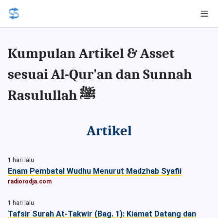
Kumpulan Artikel & Asset
sesuai Al-Qur'an dan Sunnah
Rasulullah ﷺ
Artikel
1 hari lalu
Enam Pembatal Wudhu Menurut Madzhab Syafii
radiorodja.com
1 hari lalu
Tafsir Surah At-Takwir (Bag. 1): Kiamat Datang dan