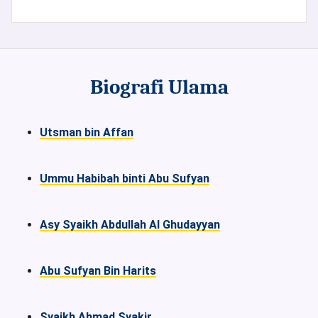
Biografi Ulama
Utsman bin Affan
Ummu Habibah binti Abu Sufyan
Asy Syaikh Abdullah Al Ghudayyan
Abu Sufyan Bin Harits
Syaikh Ahmad Syakir