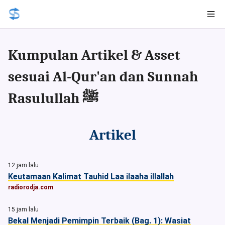
Kumpulan Artikel & Asset
sesuai Al-Qur'an dan Sunnah
Rasulullah ﷺ
Artikel
12 jam lalu
Keutamaan Kalimat Tauhid Laa ilaaha illallah
radiorodja.com
15 jam lalu
Bekal Menjadi Pemimpin Terbaik (Bag. 1): Wasiat