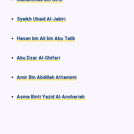
Syaikh Ubaid Al-Jabiri
Hasan bin Ali bin Abu Talib
Abu Dzar Al-Ghifari
Amir Bin Abdillah Attamimi
Asma Binti Yazid Al-Anshariah