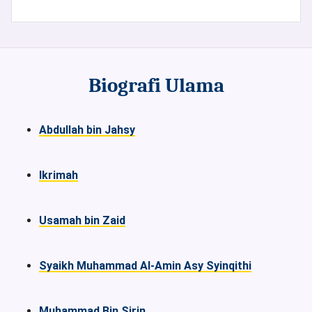
Biografi Ulama
Abdullah bin Jahsy
Ikrimah
Usamah bin Zaid
Syaikh Muhammad Al-Amin Asy Syinqithi
Muhammad Bin Sirin