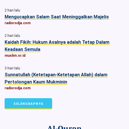
2 hari lalu
Mengucapkan Salam Saat Meninggalkan Majelis
radiorodja.com
2 hari lalu
Kaidah Fikih: Hukum Asalnya adalah Tetap Dalam
Keadaan Semula
muslim.or.id
3 hari lalu
Sunnatullah (Ketetapan-Ketetapan Allah) dalam
Pertolongan Kaum Mukminin
radiorodja.com
SELENGKAPNYA
Al-Quran