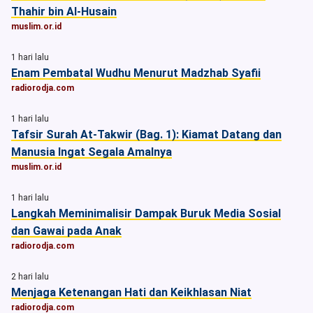
Thahir bin Al-Husain
muslim.or.id
1 hari lalu
Enam Pembatal Wudhu Menurut Madzhab Syafii
radiorodja.com
1 hari lalu
Tafsir Surah At-Takwir (Bag. 1): Kiamat Datang dan
Manusia Ingat Segala Amalnya
muslim.or.id
1 hari lalu
Langkah Meminimalisir Dampak Buruk Media Sosial
dan Gawai pada Anak
radiorodja.com
2 hari lalu
Menjaga Ketenangan Hati dan Keikhlasan Niat
radiorodja.com