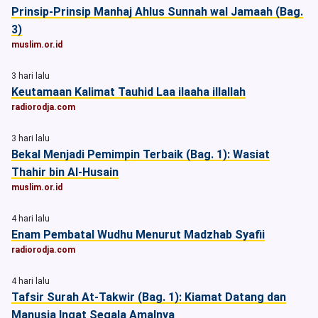
Prinsip-Prinsip Manhaj Ahlus Sunnah wal Jamaah (Bag.
3)
muslim.or.id
3 hari lalu
Keutamaan Kalimat Tauhid Laa ilaaha illallah
radiorodja.com
3 hari lalu
Bekal Menjadi Pemimpin Terbaik (Bag. 1): Wasiat
Thahir bin Al-Husain
muslim.or.id
4 hari lalu
Enam Pembatal Wudhu Menurut Madzhab Syafii
radiorodja.com
4 hari lalu
Tafsir Surah At-Takwir (Bag. 1): Kiamat Datang dan
Manusia Ingat Segala Amalnya