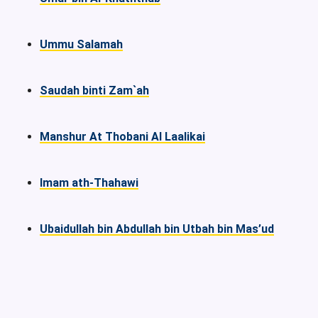
Ummu Salamah
Saudah binti Zam`ah
Manshur At Thobani Al Laalikai
Imam ath-Thahawi
Ubaidullah bin Abdullah bin Utbah bin Mas’ud