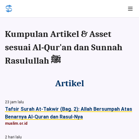
Kumpulan Artikel & Asset
sesuai Al-Qur'an dan Sunnah
Rasulullah ﷺ
Artikel
23 jam lalu
Tafsir Surah At-Takwir (Bag. 2): Allah Bersumpah Atas
Benarnya Al-Quran dan Rasul-Nya
muslim.or.id
2 hari lalu