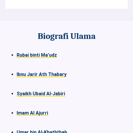
Biografi Ulama
Rubai binti Ma’udz
Ibnu Jarir Ath Thabary
Syaikh Ubaid Al-Jabiri
Imam Al Ajurri
Umar bin Al-Khaththab