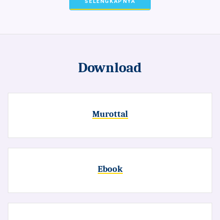
SELENGKAPNYA
Download
Murottal
Ebook