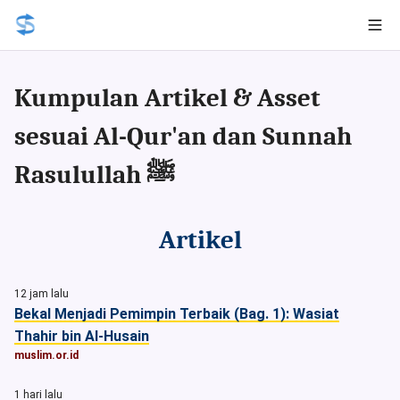
Kumpulan Artikel & Asset
sesuai Al-Qur'an dan Sunnah
Rasulullah ﷺ
Artikel
12 jam lalu
Bekal Menjadi Pemimpin Terbaik (Bag. 1): Wasiat
Thahir bin Al-Husain
muslim.or.id
1 hari lalu