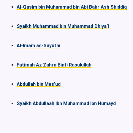
Al-Qasim bin Muhammad bin Abi Bakr Ash Shiddiq
Syaikh Muhammad bin Muhammad Dhiya`i
Al-Imam as-Suyuthi
Fatimah Az Zahra Binti Rasulullah
Abdullah bin Mas’ud
Syaikh Abdullaah Ibn Muhammad Ibn Humayd