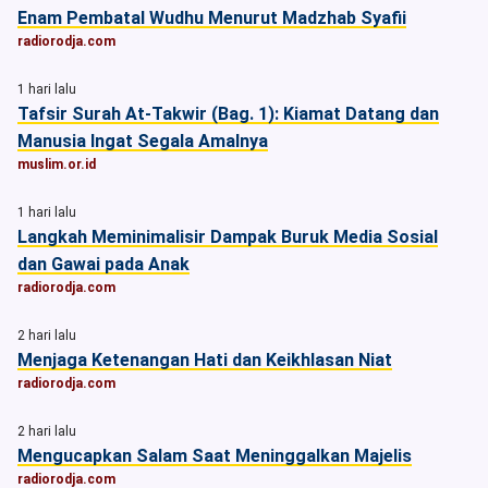
Enam Pembatal Wudhu Menurut Madzhab Syafii
radiorodja.com
1 hari lalu
Tafsir Surah At-Takwir (Bag. 1): Kiamat Datang dan
Manusia Ingat Segala Amalnya
muslim.or.id
1 hari lalu
Langkah Meminimalisir Dampak Buruk Media Sosial
dan Gawai pada Anak
radiorodja.com
2 hari lalu
Menjaga Ketenangan Hati dan Keikhlasan Niat
radiorodja.com
2 hari lalu
Mengucapkan Salam Saat Meninggalkan Majelis
radiorodja.com