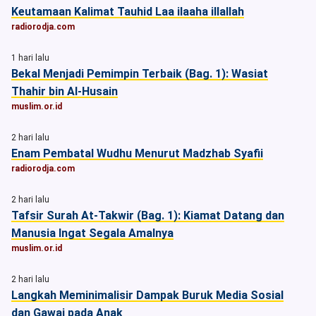
Keutamaan Kalimat Tauhid Laa ilaaha illallah
radiorodja.com
1 hari lalu
Bekal Menjadi Pemimpin Terbaik (Bag. 1): Wasiat
Thahir bin Al-Husain
muslim.or.id
2 hari lalu
Enam Pembatal Wudhu Menurut Madzhab Syafii
radiorodja.com
2 hari lalu
Tafsir Surah At-Takwir (Bag. 1): Kiamat Datang dan
Manusia Ingat Segala Amalnya
muslim.or.id
2 hari lalu
Langkah Meminimalisir Dampak Buruk Media Sosial
dan Gawai pada Anak