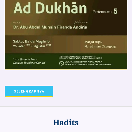
SELENGKAPNYA
Hadits