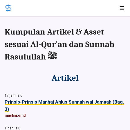
Kumpulan Artikel & Asset
sesuai Al-Qur'an dan Sunnah
Rasulullah ﷺ
Artikel
17 jam lalu
Prinsip-Prinsip Manhaj Ahlus Sunnah wal Jamaah (Bag.
3)
muslim.or.id
1 hari lalu