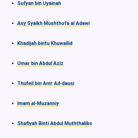
Sufyan bin Uyainah
Asy Syaikh Mushthofa al Adawi
Khadijah bintu Khuwailid
Umar bin Abdul Aziz
Thufeil bin Amr Ad-dausi
Imam al-Muzanniy
Shafiyah Binti Abdul Muththalibs