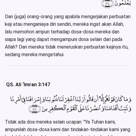
يَعْلَمُونَ ﴿١٣٥﴾
Dan (juga) orang-orang yang apabila mengerjakan perbuatan
keji atau menganiaya diri sendiri, mereka ingat akan Allah,
lalu memohon ampun terhadap dosa-dosa mereka dan
siapa lagi yang dapat mengampuni dosa selain dari pada
Allah? Dan mereka tidak meneruskan perbuatan kejinya itu,
sedang mereka mengetahui.
QS. Ali ‘Imran 3:147
وَمَا كَانَ قَوْلَهُمْ إِلَّآ أَن قَالُوا۟ رَبَّنَا ٱغْفِرْ لَنَا ذُنُوبَنَا وَإِسْرَافَنَا فِىٓ أَمْرِنَا
وَثَبِّتْ أَقْدَامَنَا وَٱنصُرْنَا عَلَى ٱلْقَوْمِ ٱلْكَٰفِرِينَ ﴿١٤٧﴾
Tidak ada doa mereka selain ucapan: "Ya Tuhan kami,
ampunilah dosa-dosa kami dan tindakan-tindakan kami yang