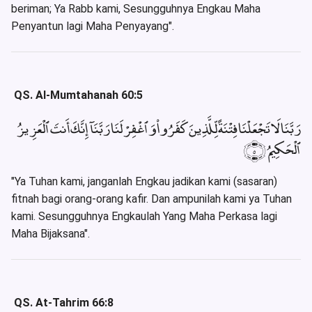
beriman; Ya Rabb kami, Sesungguhnya Engkau Maha
Penyantun lagi Maha Penyayang".
QS. Al-Mumtahanah 60:5
رَبَّنَا لَا تَجْعَلْنَا فِتْنَةً لِّلَّذِينَ كَفَرُوا۟ وَٱغْفِرْ لَنَا رَبَّنَآ إِنَّكَ أَنتَ ٱلْعَزِيزُ
ٱلْحَكِيمُ ﴿٥﴾
"Ya Tuhan kami, janganlah Engkau jadikan kami (sasaran)
fitnah bagi orang-orang kafir. Dan ampunilah kami ya Tuhan
kami. Sesungguhnya Engkaulah Yang Maha Perkasa lagi
Maha Bijaksana".
QS. At-Tahrim 66:8