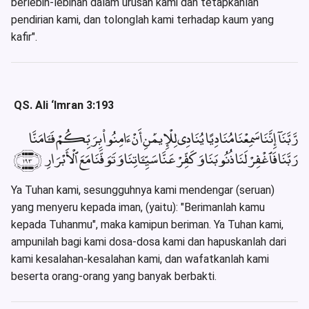
berlebih-lebihan dalam urusan kami dan tetapkanlah
pendirian kami, dan tolonglah kami terhadap kaum yang
kafir".
QS. Ali ‘Imran 3:193
رَّبَّنَآ إِنَّنَا سَمِعْنَا مُنَادِيًا يُنَادِى لِلْإِيمَٰنِ أَنْ ءَامِنُوا۟ بِرَبِّكُمْ فَـَٔامَنَّا
رَبَّنَا فَٱغْفِرْ لَنَا ذُنُوبَنَا وَكَفِّرْ عَنَّا سَيِّـَٔاتِنَا وَتَوَفَّنَا مَعَ ٱلْأَبْرَارِ ﴿١٩٣﴾
Ya Tuhan kami, sesungguhnya kami mendengar (seruan)
yang menyeru kepada iman, (yaitu): "Berimanlah kamu
kepada Tuhanmu", maka kamipun beriman. Ya Tuhan kami,
ampunilah bagi kami dosa-dosa kami dan hapuskanlah dari
kami kesalahan-kesalahan kami, dan wafatkanlah kami
beserta orang-orang yang banyak berbakti.