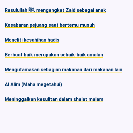
Rasulullah ﷺ. mengangkat Zaid sebagai anak
Kesabaran pejuang saat bertemu musuh
Meneliti kesahihan hadis
Berbuat baik merupakan sebaik-baik amalan
Mengutamakan sebagian makanan dari makanan lain
Al Alim (Maha megetahui)
Meninggalkan kesulitan dalam shalat malam