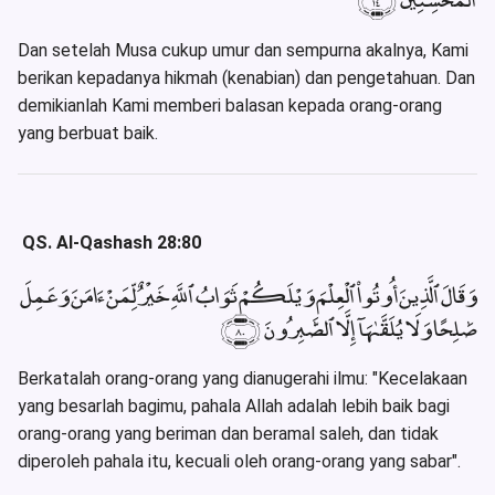
Dan setelah Musa cukup umur dan sempurna akalnya, Kami
berikan kepadanya hikmah (kenabian) dan pengetahuan. Dan
demikianlah Kami memberi balasan kepada orang-orang
yang berbuat baik.
QS. Al-Qashash 28:80
وَقَالَ ٱلَّذِينَ أُوتُوا۟ ٱلْعِلْمَ وَيْلَكُمْ ثَوَابُ ٱللَّهِ خَيْرٌ لِّمَنْ ءَامَنَ وَعَمِلَ
صَٰلِحًا وَلَا يُلَقَّىٰهَآ إِلَّا ٱلصَّٰبِرُونَ ﴿٨٠﴾
Berkatalah orang-orang yang dianugerahi ilmu: "Kecelakaan
yang besarlah bagimu, pahala Allah adalah lebih baik bagi
orang-orang yang beriman dan beramal saleh, dan tidak
diperoleh pahala itu, kecuali oleh orang-orang yang sabar".