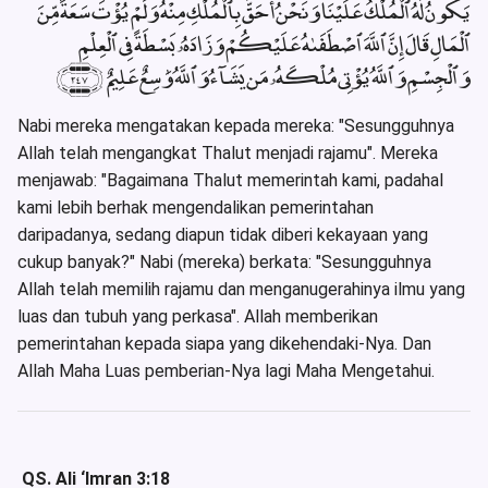
يَكُونُ لَهُ ٱلْمُلْكُ عَلَيْنَا وَنَحْنُ أَحَقُّ بِٱلْمُلْكِ مِنْهُ وَلَمْ يُؤْتَ سَعَةً مِّنَ
ٱلْمَالِ قَالَ إِنَّ ٱللَّهَ ٱصْطَفَىٰهُ عَلَيْكُمْ وَزَادَهُۥ بَسْطَةً فِى ٱلْعِلْمِ
وَٱلْجِسْمِ وَٱللَّهُ يُؤْتِى مُلْكَهُۥ مَن يَشَآءُ وَٱللَّهُ وَٰسِعٌ عَلِيمٌ ﴿٢٤٧﴾
Nabi mereka mengatakan kepada mereka: "Sesungguhnya
Allah telah mengangkat Thalut menjadi rajamu". Mereka
menjawab: "Bagaimana Thalut memerintah kami, padahal
kami lebih berhak mengendalikan pemerintahan
daripadanya, sedang diapun tidak diberi kekayaan yang
cukup banyak?" Nabi (mereka) berkata: "Sesungguhnya
Allah telah memilih rajamu dan menganugerahinya ilmu yang
luas dan tubuh yang perkasa". Allah memberikan
pemerintahan kepada siapa yang dikehendaki-Nya. Dan
Allah Maha Luas pemberian-Nya lagi Maha Mengetahui.
QS. Ali ‘Imran 3:18