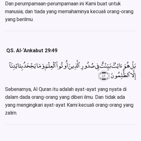
Dan perumpamaan-perumpamaan ini Kami buat untuk
manusia; dan tiada yang memahaminya kecuali orang-orang
yang berilmu.
QS. Al-‘Ankabut 29:49
بَلْ هُوَ ءَايَٰتٌۢ بَيِّنَٰتٌ فِى صُدُورِ ٱلَّذِينَ أُوتُوا۟ ٱلْعِلْمَ وَمَا يَجْحَدُ بِـَٔايَٰتِنَآ
إِلَّا ٱلظَّٰلِمُونَ ﴿٤٩﴾
Sebenarnya, Al Quran itu adalah ayat-ayat yang nyata di
dalam dada orang-orang yang diberi ilmu. Dan tidak ada
yang mengingkari ayat-ayat Kami kecuali orang-orang yang
zalim.