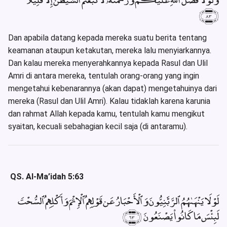
﴿٨٣﴾
Dan apabila datang kepada mereka suatu berita tentang
keamanan ataupun ketakutan, mereka lalu menyiarkannya.
Dan kalau mereka menyerahkannya kepada Rasul dan Ulil
Amri di antara mereka, tentulah orang-orang yang ingin
mengetahui kebenarannya (akan dapat) mengetahuinya dari
mereka (Rasul dan Ulil Amri). Kalau tidaklah karena karunia
dan rahmat Allah kepada kamu, tentulah kamu mengikut
syaitan, kecuali sebahagian kecil saja (di antaramu).
QS. Al-Ma’idah 5:63
لَوْلَا يَنْهَىٰهُمُ ٱلرَّبَّٰنِيُّونَ وَٱلْأَحْبَارُ عَن قَوْلِهِمُ ٱلْإِثْمَ وَأَكْلِهِمُ ٱلسُّحْتَ
لَبِئْسَ مَا كَانُوا۟ يَصْنَعُونَ ﴿٦٣﴾