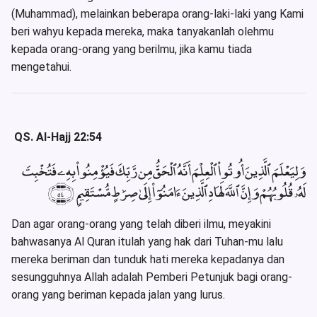
(Muhammad), melainkan beberapa orang-laki-laki yang Kami
beri wahyu kepada mereka, maka tanyakanlah olehmu
kepada orang-orang yang berilmu, jika kamu tiada
mengetahui.
QS. Al-Hajj 22:54
وَلِيَعْلَمَ ٱلَّذِينَ أُوتُوا۟ ٱلْعِلْمَ أَنَّهُ ٱلْحَقُّ مِن رَّبِّكَ فَيُؤْمِنُوا۟ بِهِۦ فَتُخْبِتَ
لَهُۥ قُلُوبُهُمْ وَإِنَّ ٱللَّهَ لَهَادِ ٱلَّذِينَ ءَامَنُوٓا۟ إِلَىٰ صِرَٰطٍ مُّسْتَقِيمٍ ﴿٥٤﴾
Dan agar orang-orang yang telah diberi ilmu, meyakini
bahwasanya Al Quran itulah yang hak dari Tuhan-mu lalu
mereka beriman dan tunduk hati mereka kepadanya dan
sesungguhnya Allah adalah Pemberi Petunjuk bagi orang-
orang yang beriman kepada jalan yang lurus.