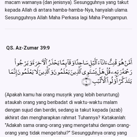
macam warnanya (dan jenisnya). Sesungguhnya yang takut
kepada Allah di antara hamba-hamba-Nya, hanyalah ulama.
Sesungguhnya Allah Maha Perkasa lagi Maha Pengampun.
QS. Az-Zumar 39:9
أَمَّنْ هُوَ قَٰنِتٌ ءَانَآءَ ٱلَّيْلِ سَاجِدًا وَقَآئِمًا يَحْذَرُ ٱلْءَاخِرَةَ وَيَرْجُوا۟
رَحْمَةَ رَبِّهِۦ قُلْ هَلْ يَسْتَوِى ٱلَّذِينَ يَعْلَمُونَ وَٱلَّذِينَ لَا يَعْلَمُونَ إِنَّمَا
يَتَذَكَّرُ أُو۟لُوا۟ ٱلْأَلْبَٰبِ ﴿٩﴾
(Apakah kamu hai orang musyrik yang lebih beruntung)
ataukah orang yang beribadat di waktu-waktu malam
dengan sujud dan berdiri, sedang ia takut kepada (azab)
akhirat dan mengharapkan rahmat Tuhannya? Katakanlah:
"Adakah sama orang-orang yang mengetahui dengan orang-
orang yang tidak mengetahui?" Sesungguhnya orang yang