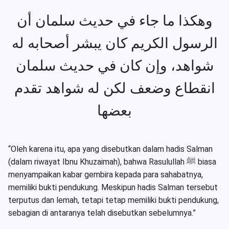
وهكذا ما جاء في حديث سلمان أن
الرسول الكريم كان يبشر أصحابه له
شواهد، وإن كان في حديث سلمان
انقطاع وضعف لكن له شواهد تقدم
بعضها
“Oleh karena itu, apa yang disebutkan dalam hadis Salman
(dalam riwayat Ibnu Khuzaimah), bahwa Rasulullah ﷺ biasa
menyampaikan kabar gembira kepada para sahabatnya,
memiliki bukti pendukung. Meskipun hadis Salman tersebut
terputus dan lemah, tetapi tetap memiliki bukti pendukung,
sebagian di antaranya telah disebutkan sebelumnya.”