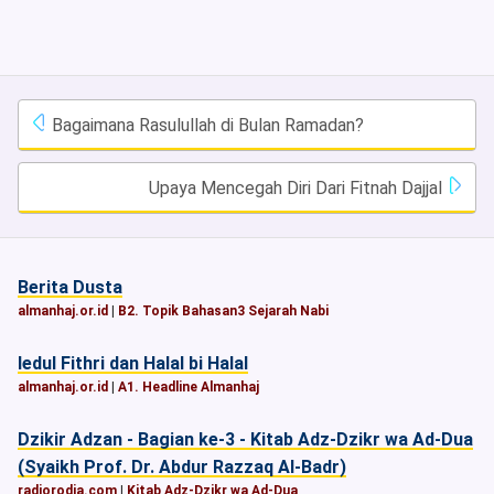
Bagaimana Rasulullah di Bulan Ramadan?
Upaya Mencegah Diri Dari Fitnah Dajjal
Berita Dusta
almanhaj.or.id
|
B2. Topik Bahasan3 Sejarah Nabi
Iedul Fithri dan Halal bi Halal
almanhaj.or.id
|
A1. Headline Almanhaj
Dzikir Adzan - Bagian ke-3 - Kitab Adz-Dzikr wa Ad-Dua
(Syaikh Prof. Dr. Abdur Razzaq Al-Badr)
radiorodja.com
|
Kitab Adz-Dzikr wa Ad-Dua