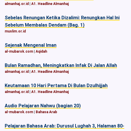
almanhaj.or.id
|
A1. Headline Almanhaj
Sebelas Renungan Ketika Dizalimi: Renungkan Hal Ini
Sebelum Membalas Dendam (Bag. 1)
muslim.or.id
Sejenak Mengenal Iman
al-mubarok.com
|
Aqidah
Bulan Ramadhan, Meningkatkan Infak Di Jalan Allah
almanhaj.or.id
|
A1. Headline Almanhaj
Keutamaan 10 Hari Pertama Di Bulan Dzulhijjah
almanhaj.or.id
|
A1. Headline Almanhaj
Audio Pelajaran Nahwu (bagian 20)
al-mubarok.com
|
Bahasa Arab
Pelajaran Bahasa Arab: Durusul Lughah 3, Halaman 80-