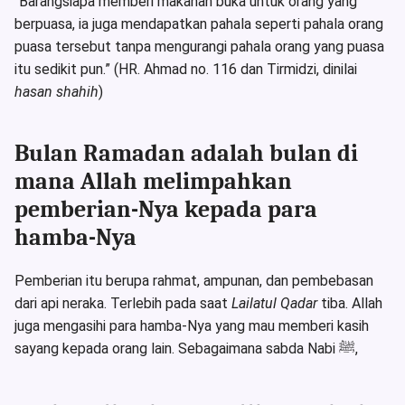
“Barangsiapa memberi makanan buka untuk orang yang
berpuasa, ia juga mendapatkan pahala seperti pahala orang
puasa tersebut tanpa mengurangi pahala orang yang puasa
itu sedikit pun.” (HR. Ahmad no. 116 dan Tirmidzi, dinilai
hasan shahih
)
Bulan Ramadan adalah bulan di
mana Allah melimpahkan
pemberian-Nya kepada para
hamba-Nya
Pemberian itu berupa rahmat, ampunan, dan pembebasan
dari api neraka. Terlebih pada saat
Lailatul Qadar
tiba. Allah
juga mengasihi para hamba-Nya yang mau memberi kasih
sayang kepada orang lain. Sebagaimana sabda Nabi ﷺ,