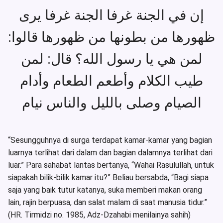
إن في الجنة غرفا الجنة غرفا يرى
ظهورها من بطونها من ظهورها قالوا:
لمن هي يا رسول الله؟ قال: لمن
طيب الكلام وأطعم الطعام وأدام
الصيام وصلى بالليل والناس نيام
“Sesungguhnya di surga terdapat kamar-kamar yang bagian
luarnya terlihat dari dalam dan bagian dalamnya terlihat dari
luar.” Para sahabat lantas bertanya, “Wahai Rasulullah, untuk
siapakah bilik-bilik kamar itu?” Beliau bersabda, “Bagi siapa
saja yang baik tutur katanya, suka memberi makan orang
lain, rajin berpuasa, dan salat malam di saat manusia tidur.”
(HR. Tirmidzi no. 1985, Adz-Dzahabi menilainya sahih)