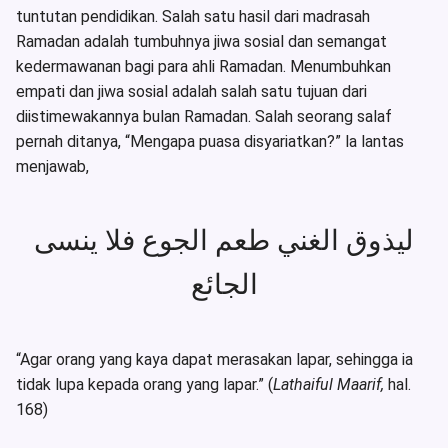
tuntutan pendidikan. Salah satu hasil dari madrasah
Ramadan adalah tumbuhnya jiwa sosial dan semangat
kedermawanan bagi para ahli Ramadan. Menumbuhkan
empati dan jiwa sosial adalah salah satu tujuan dari
diistimewakannya bulan Ramadan. Salah seorang salaf
pernah ditanya, “Mengapa puasa disyariatkan?” la lantas
menjawab,
ليذوق الغني طعم الجوع فلا ينسى
الجائع
“Agar orang yang kaya dapat merasakan lapar, sehingga ia
tidak lupa kepada orang yang lapar.” (
Lathaiful Maarif,
hal.
168)