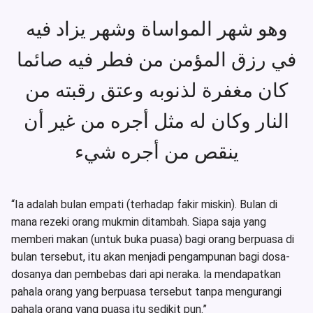
وهو شهر المواساة وشهر يزاد فيه
في رزق المؤمن من فطر فيه صائما
كان مغفرة لذنوبه وعتق رقبته من
النار وكان له مثل أجره من غير أن
ينقص من أجره شيء
“Ia adalah bulan empati (terhadap fakir miskin). Bulan di
mana rezeki orang mukmin ditambah. Siapa saja yang
memberi makan (untuk buka puasa) bagi orang berpuasa di
bulan tersebut, itu akan menjadi pengampunan bagi dosa-
dosanya dan pembebas dari api neraka. la mendapatkan
pahala orang yang berpuasa tersebut tanpa mengurangi
pahala orang yang puasa itu sedikit pun.”