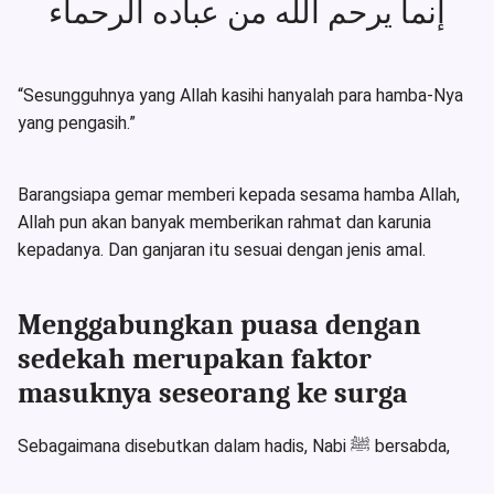
إنما يرحم الله من عباده الرحماء
“Sesungguhnya yang Allah kasihi hanyalah para hamba-Nya
yang pengasih.”
Barangsiapa gemar memberi kepada sesama hamba Allah,
Allah pun akan banyak memberikan rahmat dan karunia
kepadanya. Dan ganjaran itu sesuai dengan jenis amal.
Menggabungkan puasa dengan
sedekah merupakan faktor
masuknya seseorang ke surga
Sebagaimana disebutkan dalam hadis, Nabi ﷺ bersabda,