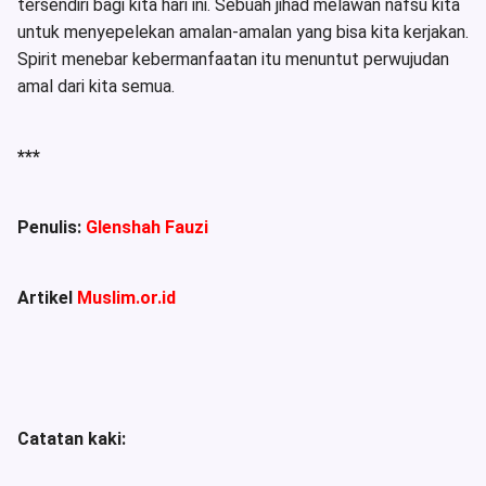
tersendiri bagi kita hari ini. Sebuah jihad melawan nafsu kita
untuk menyepelekan amalan-amalan yang bisa kita kerjakan.
Spirit menebar kebermanfaatan itu menuntut perwujudan
amal dari kita semua.
***
Penulis:
Glenshah Fauzi
Artikel
Muslim.or.id
Catatan kaki: