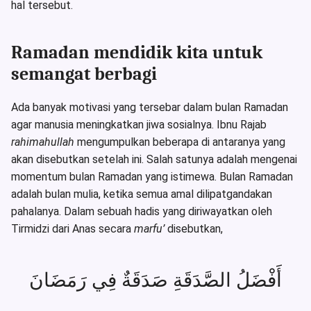
hal tersebut.
Ramadan mendidik kita untuk
semangat berbagi
Ada banyak motivasi yang tersebar dalam bulan Ramadan
agar manusia meningkatkan jiwa sosialnya. Ibnu Rajab
rahimahullah
mengumpulkan beberapa di antaranya yang
akan disebutkan setelah ini. Salah satunya adalah mengenai
momentum bulan Ramadan yang istimewa. Bulan Ramadan
adalah bulan mulia, ketika semua amal dilipatgandakan
pahalanya. Dalam sebuah hadis yang diriwayatkan oleh
Tirmidzi dari Anas secara
marfu’
disebutkan,
أَفْضَلُ الصَّدَقَةِ صَدَقَةٌ فِي رَمَضَانَ