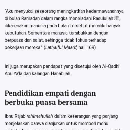
“Aku menyukai seseorang meningkatkan kedermawanannya
di bulan Ramadan dalam rangka meneladani Rasulullah ﷺ,
dikarenakan manusia pada bulan tersebut memiliki banyak
kebutuhan. Sementara manusia tersibukkan dengan
berpuasa dan salat, sehingga tidak fokus terhadap
pekerjaan mereka.” (
Lathaiful Maarif,
hal. 169)
Ini juga merupakan pendapat yang disetujui oleh Al-Qadhi
Abu Ya’la dari kalangan Hanabilah.
Pendidikan empati dengan
berbuka puasa bersama
Ibnu Rajab
rahimahullah
dalam keterangan yang panjang
menjelaskan bahwa dianjurkan untuk memberi menu