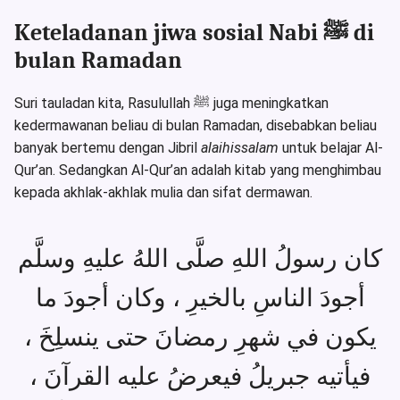
Keteladanan jiwa sosial Nabi ﷺ di
bulan Ramadan
Suri tauladan kita, Rasulullah ﷺ juga meningkatkan
kedermawanan beliau di bulan Ramadan, disebabkan beliau
banyak bertemu dengan Jibril
alaihissalam
untuk belajar Al-
Qur’an. Sedangkan Al-Qur’an adalah kitab yang menghimbau
kepada akhlak-akhlak mulia dan sifat dermawan.
كان رسولُ اللهِ صلَّى اللهُ عليهِ وسلَّم
أجودَ الناسِ بالخيرِ ، وكان أجودَ ما
يكون في شهرِ رمضانَ حتى ينسلِخَ ،
فيأتيه جبريلُ فيعرضُ عليه القرآنَ ،