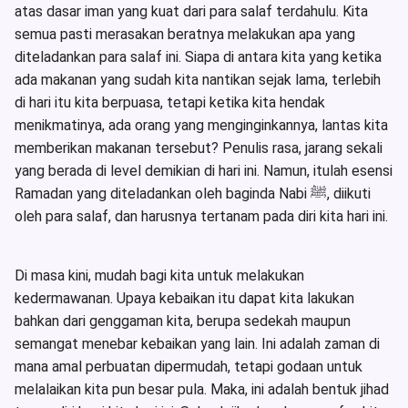
atas dasar iman yang kuat dari para salaf terdahulu. Kita
semua pasti merasakan beratnya melakukan apa yang
diteladankan para salaf ini. Siapa di antara kita yang ketika
ada makanan yang sudah kita nantikan sejak lama, terlebih
di hari itu kita berpuasa, tetapi ketika kita hendak
menikmatinya, ada orang yang menginginkannya, lantas kita
memberikan makanan tersebut? Penulis rasa, jarang sekali
yang berada di level demikian di hari ini. Namun, itulah esensi
Ramadan yang diteladankan oleh baginda Nabi ﷺ, diikuti
oleh para salaf, dan harusnya tertanam pada diri kita hari ini.
Di masa kini, mudah bagi kita untuk melakukan
kedermawanan. Upaya kebaikan itu dapat kita lakukan
bahkan dari genggaman kita, berupa sedekah maupun
semangat menebar kebaikan yang lain. Ini adalah zaman di
mana amal perbuatan dipermudah, tetapi godaan untuk
melalaikan kita pun besar pula. Maka, ini adalah bentuk jihad