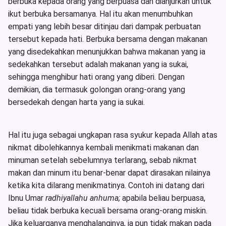
berbuka kepada orang yang berpuasa dan dianjurkan untuk
ikut berbuka bersamanya. Hal itu akan menumbuhkan
empati yang lebih besar ditinjau dari dampak perbuatan
tersebut kepada hati. Berbuka bersama dengan makanan
yang disedekahkan menunjukkan bahwa makanan yang ia
sedekahkan tersebut adalah makanan yang ia sukai,
sehingga menghibur hati orang yang diberi. Dengan
demikian, dia termasuk golongan orang-orang yang
bersedekah dengan harta yang ia sukai.
Hal itu juga sebagai ungkapan rasa syukur kepada Allah atas
nikmat dibolehkannya kembali menikmati makanan dan
minuman setelah sebelumnya terlarang, sebab nikmat
makan dan minum itu benar-benar dapat dirasakan nilainya
ketika kita dilarang menikmatinya. Contoh ini datang dari
Ibnu Umar
radhiyallahu anhuma;
apabila beliau berpuasa,
beliau tidak berbuka kecuali bersama orang-orang miskin.
Jika keluarganya menghalanginya, ia pun tidak makan pada