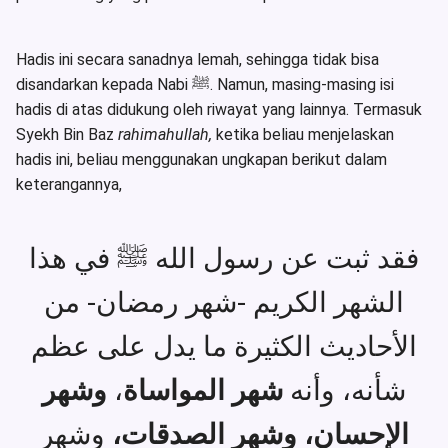
Hadis ini secara sanadnya lemah, sehingga tidak bisa
disandarkan kepada Nabi ﷺ. Namun, masing-masing isi
hadis di atas didukung oleh riwayat yang lainnya. Termasuk
Syekh Bin Baz
rahimahullah,
ketika beliau menjelaskan
hadis ini, beliau menggunakan ungkapan berikut dalam
keterangannya,
فقد ثبت عن رسول الله ﷺ في هذا
الشهر الكريم -شهر رمضان- من
الأحاديث الكثيرة ما يدل على عظم
وشهر
،
شهر المواساة
شأنه، وأنه
الإحسان، وشهر الصدقات،
وشهر