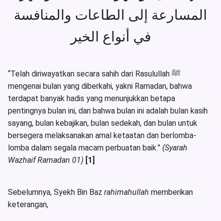
المسارعة إلى الطاعات والمنافسة
في أنواع الخير
“Telah diriwayatkan secara sahih dari Rasulullah ﷺ
mengenai bulan yang diberkahi, yakni Ramadan, bahwa
terdapat banyak hadis yang menunjukkan betapa
pentingnya bulan ini, dan bahwa bulan ini adalah bulan kasih
sayang, bulan kebajikan, bulan sedekah, dan bulan untuk
bersegera melaksanakan amal ketaatan dan berlomba-
lomba dalam segala macam perbuatan baik.”
(Syarah
Wazhaif Ramadan 01)
[1]
Sebelumnya, Syekh Bin Baz
rahimahullah
memberikan
keterangan,