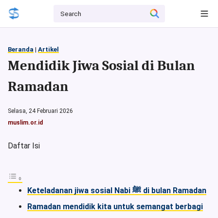
Beranda
|
Artikel
Mendidik Jiwa Sosial di Bulan
Ramadan
Selasa, 24 Februari 2026
muslim.or.id
Daftar Isi
Keteladanan jiwa sosial Nabi ﷺ di bulan Ramadan
Ramadan mendidik kita untuk semangat berbagi