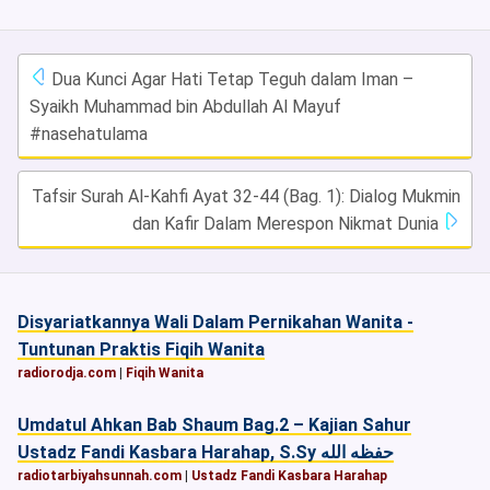
Dua Kunci Agar Hati Tetap Teguh dalam Iman –
Syaikh Muhammad bin Abdullah Al Mayuf
#nasehatulama
Tafsir Surah Al-Kahfi Ayat 32-44 (Bag. 1): Dialog Mukmin
dan Kafir Dalam Merespon Nikmat Dunia
Disyariatkannya Wali Dalam Pernikahan Wanita -
Tuntunan Praktis Fiqih Wanita
radiorodja.com
|
Fiqih Wanita
Umdatul Ahkan Bab Shaum Bag.2 – Kajian Sahur
Ustadz Fandi Kasbara Harahap, S.Sy حفظه الله
radiotarbiyahsunnah.com
|
Ustadz Fandi Kasbara Harahap