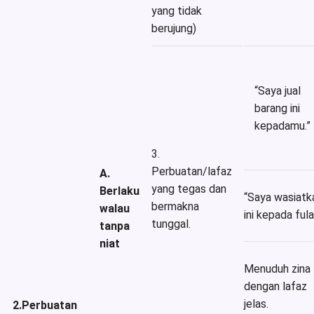
yang tidak
berujung)
“Saya jual
barang ini
kepadamu.”
3.
Perbuatan/lafaz
A.
yang tegas dan
Berlaku
“Saya wasiatk
bermakna
walau
ini kepada fula
tunggal.
tanpa
niat
Menuduh zina
dengan lafaz
jelas.
2.Perbuatan