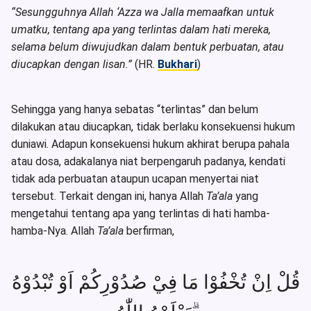
“Sesungguhnya Allah ‘Azza wa Jalla memaafkan untuk
umatku, tentang apa yang terlintas dalam hati mereka,
selama belum diwujudkan dalam bentuk perbuatan, atau
diucapkan dengan lisan.”
(HR.
Bukhari
)
Sehingga yang hanya sebatas “terlintas” dan belum
dilakukan atau diucapkan, tidak berlaku konsekuensi hukum
duniawi. Adapun konsekuensi hukum akhirat berupa pahala
atau dosa, adakalanya niat berpengaruh padanya, kendati
tidak ada perbuatan ataupun ucapan menyertai niat
tersebut. Terkait dengan ini, hanya Allah
Ta’ala
yang
mengetahui tentang apa yang terlintas di hati hamba-
hamba-Nya. Allah
Ta’ala
berfirman,
قُلْ اِنْ تُخْفُوْا مَا فِيْ صُدُوْرِكُمْ اَوْ تُبْدُوْهُ