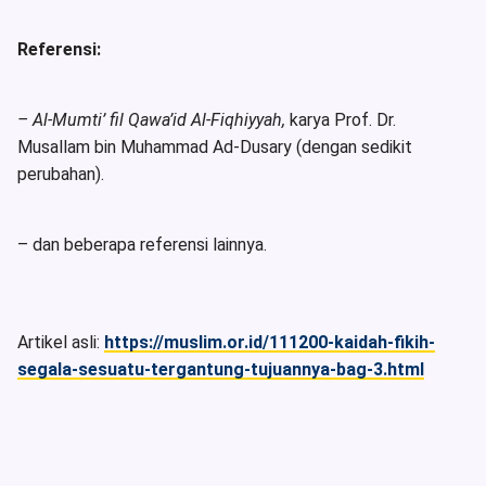
Referensi:
–
Al-Mumti’ fil Qawa’id Al-Fiqhiyyah,
karya Prof. Dr.
Musallam bin Muhammad Ad-Dusary (dengan sedikit
perubahan).
– dan beberapa referensi lainnya.
Artikel asli:
https://muslim.or.id/111200-kaidah-fikih-
segala-sesuatu-tergantung-tujuannya-bag-3.html