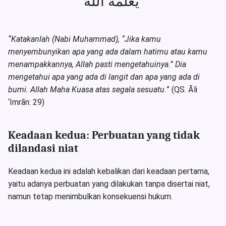
يَعْلَمْهُ اللّٰهُ ۗ
“Katakanlah (Nabi Muhammad), “Jika kamu
menyembunyikan apa yang ada dalam hatimu atau kamu
menampakkannya, Allah pasti mengetahuinya.” Dia
mengetahui apa yang ada di langit dan apa yang ada di
bumi. Allah Maha Kuasa atas segala sesuatu.
” (QS. Āli
‘Imrān: 29)
Keadaan kedua: Perbuatan yang tidak
dilandasi niat
Keadaan kedua ini adalah kebalikan dari keadaan pertama,
yaitu adanya perbuatan yang dilakukan tanpa disertai niat,
namun tetap menimbulkan konsekuensi hukum.