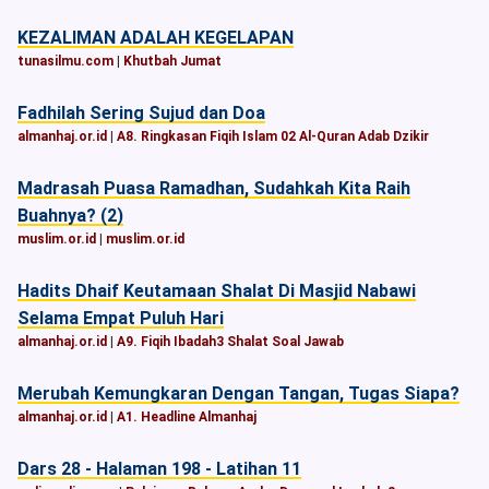
KEZALIMAN ADALAH KEGELAPAN
tunasilmu.com
|
Khutbah Jumat
Fadhilah Sering Sujud dan Doa
almanhaj.or.id
|
A8. Ringkasan Fiqih Islam 02 Al-Quran Adab Dzikir
Madrasah Puasa Ramadhan, Sudahkah Kita Raih
Buahnya? (2)
muslim.or.id
|
muslim.or.id
Hadits Dhaif Keutamaan Shalat Di Masjid Nabawi
Selama Empat Puluh Hari
almanhaj.or.id
|
A9. Fiqih Ibadah3 Shalat Soal Jawab
Merubah Kemungkaran Dengan Tangan, Tugas Siapa?
almanhaj.or.id
|
A1. Headline Almanhaj
Dars 28 - Halaman 198 - Latihan 11