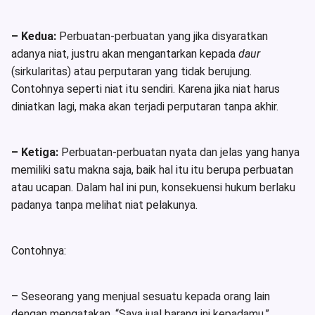
– Kedua:
Perbuatan-perbuatan yang jika disyaratkan
adanya niat, justru akan mengantarkan kepada
daur
(sirkularitas) atau perputaran yang tidak berujung.
Contohnya seperti niat itu sendiri. Karena jika niat harus
diniatkan lagi, maka akan terjadi perputaran tanpa akhir.
– Ketiga:
Perbuatan-perbuatan nyata dan jelas yang hanya
memiliki satu makna saja, baik hal itu itu berupa perbuatan
atau ucapan. Dalam hal ini pun, konsekuensi hukum berlaku
padanya tanpa melihat niat pelakunya.
Contohnya:
– Seseorang yang menjual sesuatu kepada orang lain
dengan mengatakan, “Saya jual barang ini kepadamu.”