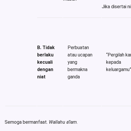
Jika disertai n
B. Tidak
Perbuatan
berlaku
atau ucapan
“Pergilah k
kecuali
yang
kepada
dengan
bermakna
keluargamu
niat
ganda
Semoga bermanfaat.
Wallahu a’lam
.