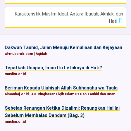
Karakteristik Muslim Ideal: Antara Ibadah, Akhlak, dan
Hati
Dakwah Tauhid, Jalan Menuju Kemuliaan dan Kejayaan
al-mubarok.com
|
Aqidah
Tepatkah Ucapan, Iman Itu Letaknya di Hati?
muslim.or.id
Beriman Kepada Uluhiyah Allah Subhanahu wa Taala
almanhaj.or.id
|
A8. Ringkasan Fiqih Islam 01 Bab Tauhid dan Iman
Sebelas Renungan Ketika Dizalimi: Renungkan Hal Ini
Sebelum Membalas Dendam (Bag. 3)
muslim.or.id