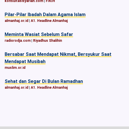
konsultasisyariah.com
|
FIKIH
Pilar-Pilar Ibadah Dalam Agama Islam
almanhaj.or.id
|
A1. Headline Almanhaj
Meminta Wasiat Sebelum Safar
radiorodja.com
|
Riyadhus Shalihin
Bersabar Saat Mendapat Nikmat, Bersyukur Saat
Mendapat Musibah
muslim.or.id
Sehat dan Segar Di Bulan Ramadhan
almanhaj.or.id
|
A1. Headline Almanhaj