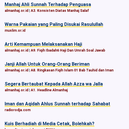
Manhaj Ahli Sunnah Terhadap Penguasa
almanhaj.or.id
|
A3. Konsisten Diatas Manhaj Salaf
Warna Pakaian yang Paling Disukai Rasulullah
muslim.or.id
Arti Kemampuan Melaksanakan Haji
almanhaj.or.id
|
A9. Fiqih Ibadah6 Haji Dan Umrah Soal Jawab
Janji Allah Untuk Orang-Orang Beriman
almanhaj.or.id
|
A8. Ringkasan Fiqih Islam 01 Bab Tauhid dan Iman
Segera Bertaubat Kepada Allah Azza wa Jalla
almanhaj.or.id
|
A1. Headline Almanhaj
Iman dan Aqidah Ahlus Sunnah terhadap Sahabat
radiorodja.com
Kuis Berhadiah di Media Cetak, Bolehkah?