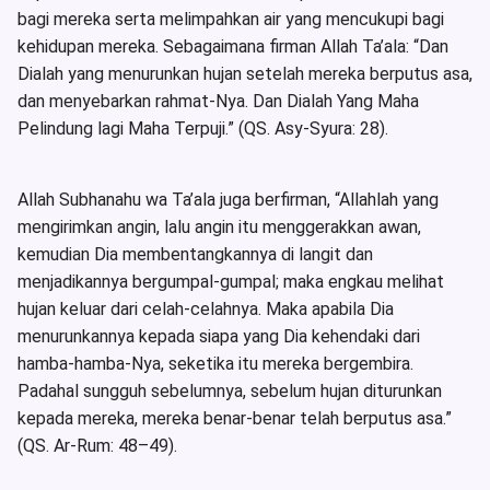
bagi mereka serta melimpahkan air yang mencukupi bagi
kehidupan mereka. Sebagaimana firman Allah Ta’ala: “Dan
Dialah yang menurunkan hujan setelah mereka berputus asa,
dan menyebarkan rahmat-Nya. Dan Dialah Yang Maha
Pelindung lagi Maha Terpuji.” (QS. Asy-Syura: 28).
Allah Subhanahu wa Ta’ala juga berfirman, “Allahlah yang
mengirimkan angin, lalu angin itu menggerakkan awan,
kemudian Dia membentangkannya di langit dan
menjadikannya bergumpal-gumpal; maka engkau melihat
hujan keluar dari celah-celahnya. Maka apabila Dia
menurunkannya kepada siapa yang Dia kehendaki dari
hamba-hamba-Nya, seketika itu mereka bergembira.
Padahal sungguh sebelumnya, sebelum hujan diturunkan
kepada mereka, mereka benar-benar telah berputus asa.”
(QS. Ar-Rum: 48–49).