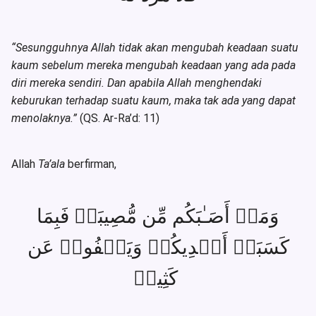
“Sesungguhnya Allah tidak akan mengubah keadaan suatu
kaum sebelum mereka mengubah keadaan yang ada pada
diri mereka sendiri. Dan apabila Allah menghendaki
keburukan terhadap suatu kaum, maka tak ada yang dapat
menolaknya.”
(QS. Ar-Ra
’
d: 11)
Allah
Ta’ala
berfirman,
وَمَاۤ أَصَـٰبَكُم مِّن مُّصِیبَةࣲ فَبِمَا
كَسَبَتۡ أَیۡدِیكُمۡ وَیَعۡفُوا۟ عَن
كَثِیرࣲ