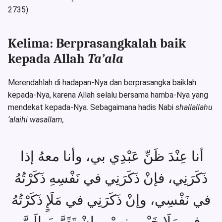
2735)
Kelima: Berprasangkalah baik
kepada Allah
Ta’ala
Merendahlah di hadapan-Nya dan berprasangka baiklah
kepada-Nya, karena Allah selalu bersama hamba-Nya yang
mendekat kepada-Nya. Sebagaimana hadis Nabi
shallallahu
‘alaihi wasallam,
أنا عِنْدَ ظَنِّ عَبْدِي بي، وأنا معهُ إذا
ذَكَرَنِي، فإنْ ذَكَرَنِي في نَفْسِهِ ذَكَرْتُهُ
في نَفْسِي، وإنْ ذَكَرَنِي في مَلَإٍ ذَكَرْتُهُ
في مَلَإٍ خَيْرٍ منهمْ، وإنْ تَقَرَّبَ إلَيَّ