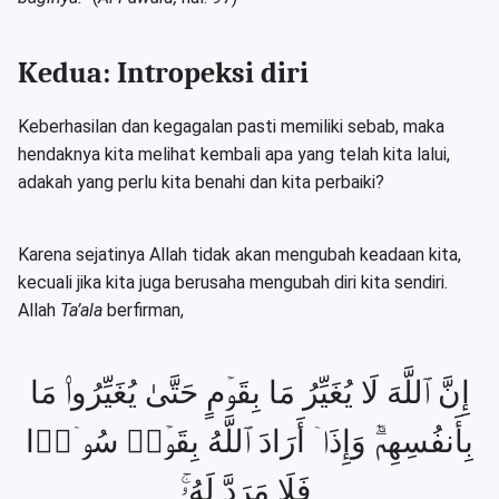
Kedua: Intropeksi diri
Keberhasilan dan kegagalan pasti memiliki sebab, maka
hendaknya kita melihat kembali apa yang telah kita lalui,
adakah yang perlu kita benahi dan kita perbaiki?
Karena sejatinya Allah tidak akan mengubah keadaan kita,
kecuali jika kita juga berusaha mengubah diri kita sendiri.
Allah
Ta’ala
berfirman,
إِنَّ ٱللَّهَ لَا یُغَیِّرُ مَا بِقَوۡمٍ حَتَّىٰ یُغَیِّرُوا۟ مَا
بِأَنفُسِهِمۡۗ وَإِذَاۤ أَرَادَ ٱللَّهُ بِقَوۡمࣲ سُوۤءࣰا
فَلَا مَرَدَّ لَهُۥۚ