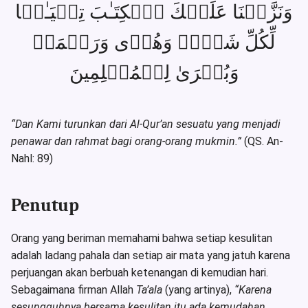
وَنَزَّلۡنَا عَلَیۡكَ ٱلۡكِتَـٰبَ تِبۡیَـٰنࣰا
لِّكُلِّ شَیۡءࣲ وَهُدࣰى وَرَحۡمَةࣰ
وَبُشۡرَىٰ لِلۡمُسۡلِمِینَ
“Dan Kami turunkan dari Al-Qur’an sesuatu yang menjadi
penawar dan rahmat bagi orang-orang mukmin.”
(QS. An-
Nahl: 89)
Penutup
Orang yang beriman memahami bahwa setiap kesulitan
adalah ladang pahala dan setiap air mata yang jatuh karena
perjuangan akan berbuah ketenangan di kemudian hari.
Sebagaimana firman Allah
Ta’ala
(yang artinya),
“Karena
sesungguhnya bersama kesulitan itu ada kemudahan.