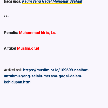
Baca juga:
Kaum yang Gagal Mengejar Syafaat
***
Penulis:
Muhammad Idris, Lc.
Artikel
Muslim.or.id
Artikel asli:
https://muslim.or.id/109699-nasihat-
untukmu-yang-selalu-merasa-gagal-dalam-
kehidupan.html