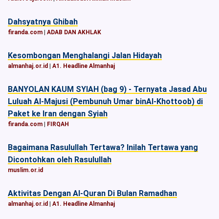
Dahsyatnya Ghibah
firanda.com
|
ADAB DAN AKHLAK
Kesombongan Menghalangi Jalan Hidayah
almanhaj.or.id
|
A1. Headline Almanhaj
BANYOLAN KAUM SYIAH (bag 9) - Ternyata Jasad Abu
Luluah Al-Majusi (Pembunuh Umar binAl-Khottoob) di
Paket ke Iran dengan Syiah
firanda.com
|
FIRQAH
Bagaimana Rasulullah Tertawa? Inilah Tertawa yang
Dicontohkan oleh Rasulullah
muslim.or.id
Aktivitas Dengan Al-Quran Di Bulan Ramadhan
almanhaj.or.id
|
A1. Headline Almanhaj