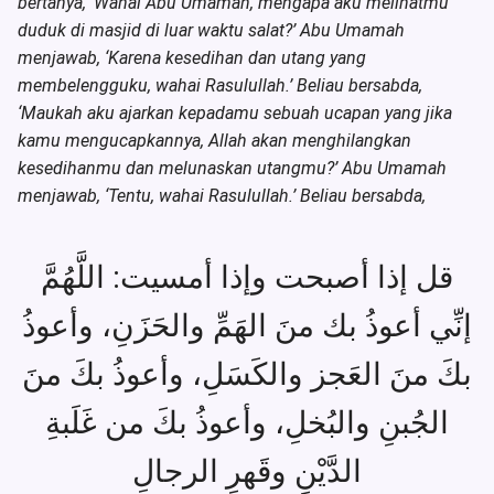
bertanya, ‘Wahai Abu Umamah, mengapa aku melihatmu
duduk di masjid di luar waktu salat?’ Abu Umamah
menjawab, ‘Karena kesedihan dan utang yang
membelengguku, wahai Rasulullah.’ Beliau bersabda,
‘Maukah aku ajarkan kepadamu sebuah ucapan yang jika
kamu mengucapkannya, Allah akan menghilangkan
kesedihanmu dan melunaskan utangmu?’ Abu Umamah
menjawab, ‘Tentu, wahai Rasulullah.’ Beliau bersabda,
قل إذا أصبحت وإذا أمسيت: اللَّهُمَّ
إنِّي أعوذُ بك منَ الهَمِّ والحَزَنِ، وأعوذُ
بكَ منَ العَجز والكَسَلِ، وأعوذُ بكَ منَ
الجُبنِ والبُخلِ، وأعوذُ بكَ من غَلَبةِ
الدَّيْنِ وقَهرِ الرجالِ