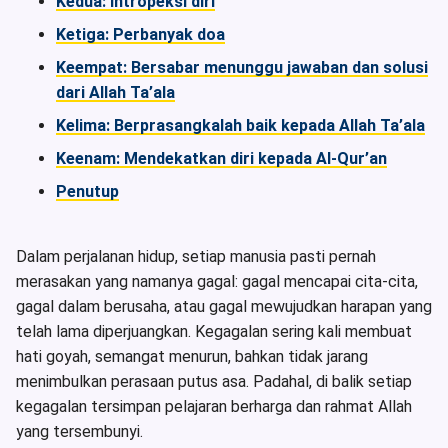
Kedua: Intropeksi diri
Ketiga: Perbanyak doa
Keempat: Bersabar menunggu jawaban dan solusi
dari Allah Ta’ala
Kelima: Berprasangkalah baik kepada Allah Ta’ala
Keenam: Mendekatkan diri kepada Al-Qur’an
Penutup
Dalam perjalanan hidup, setiap manusia pasti pernah
merasakan yang namanya gagal: gagal mencapai cita-cita,
gagal dalam berusaha, atau gagal mewujudkan harapan yang
telah lama diperjuangkan. Kegagalan sering kali membuat
hati goyah, semangat menurun, bahkan tidak jarang
menimbulkan perasaan putus asa. Padahal, di balik setiap
kegagalan tersimpan pelajaran berharga dan rahmat Allah
yang tersembunyi.