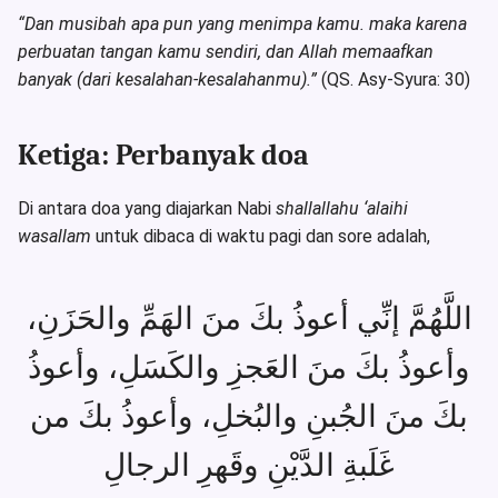
“Dan musibah apa pun yang menimpa kamu. maka karena
perbuatan tangan kamu sendiri, dan Allah memaafkan
banyak (dari kesalahan-kesalahanmu).”
(QS. Asy-Syura: 30)
Ketiga: Perbanyak doa
Di antara doa yang diajarkan Nabi
shallallahu ‘alaihi
wasallam
untuk dibaca di waktu pagi dan sore adalah,
اللَّهُمَّ إنِّي أعوذُ بكَ منَ الهَمِّ والحَزَنِ،
وأعوذُ بكَ منَ العَجزِ والكَسَلِ، وأعوذُ
بكَ منَ الجُبنِ والبُخلِ، وأعوذُ بكَ من
غَلَبةِ الدَّيْنِ وقَهرِ الرجالِ