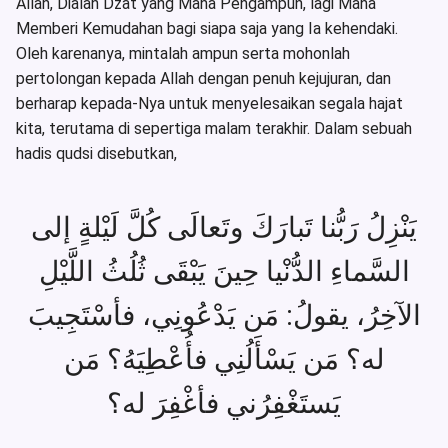
Allah, Dialah Dzat yang Maha Pengampun, lagi Maha
Memberi Kemudahan bagi siapa saja yang Ia kehendaki.
Oleh karenanya, mintalah ampun serta mohonlah
pertolongan kepada Allah dengan penuh kejujuran, dan
berharap kepada-Nya untuk menyelesaikan segala hajat
kita, terutama di sepertiga malam terakhir. Dalam sebuah
hadis qudsi disebutkan,
يَنْزِلُ رَبُّنا تَبارَكَ وتَعالَى كُلَّ لَيْلةٍ إلى
السَّماءِ الدُّنْيا حِينَ يَبْقَى ثُلُثُ اللَّيْلِ
الآخِرُ، يقولُ: مَن يَدْعُونِي، فأسْتَجِيبَ
له؟ مَن يَسْأَلُنِي فأُعْطِيَهُ؟ مَن
يَستَغْفِرُني فأغْفِرَ له؟