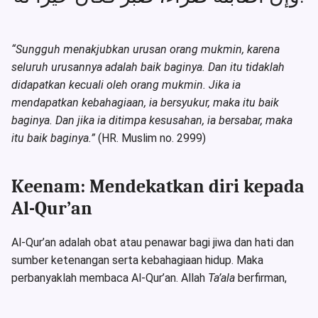
“Sungguh menakjubkan urusan orang mukmin, karena
seluruh urusannya adalah baik baginya. Dan itu tidaklah
didapatkan kecuali oleh orang mukmin. Jika ia
mendapatkan kebahagiaan, ia bersyukur, maka itu baik
baginya. Dan jika ia ditimpa kesusahan, ia bersabar, maka
itu baik baginya.”
(HR. Muslim no. 2999)
Keenam: Mendekatkan diri kepada
Al-Qur’an
Al-Qur’an adalah obat atau penawar bagi jiwa dan hati dan
sumber ketenangan serta kebahagiaan hidup. Maka
perbanyaklah membaca Al-Qur’an. Allah
Ta’ala
berfirman,