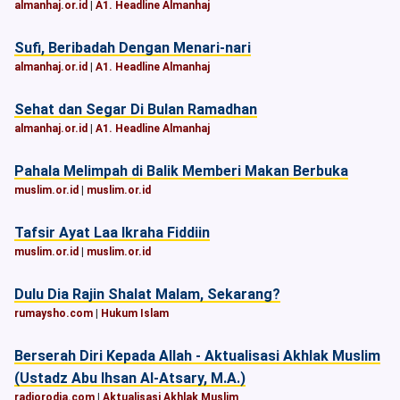
almanhaj.or.id
|
A1. Headline Almanhaj
Sufi, Beribadah Dengan Menari-nari
almanhaj.or.id
|
A1. Headline Almanhaj
Sehat dan Segar Di Bulan Ramadhan
almanhaj.or.id
|
A1. Headline Almanhaj
Pahala Melimpah di Balik Memberi Makan Berbuka
muslim.or.id
|
muslim.or.id
Tafsir Ayat Laa Ikraha Fiddiin
muslim.or.id
|
muslim.or.id
Dulu Dia Rajin Shalat Malam, Sekarang?
rumaysho.com
|
Hukum Islam
Berserah Diri Kepada Allah - Aktualisasi Akhlak Muslim
(Ustadz Abu Ihsan Al-Atsary, M.A.)
radiorodja.com
|
Aktualisasi Akhlak Muslim