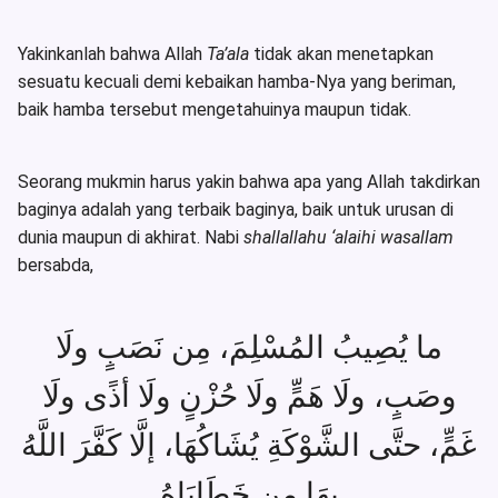
Yakinkanlah bahwa Allah
Ta’ala
tidak akan menetapkan
sesuatu kecuali demi kebaikan hamba-Nya yang beriman,
baik hamba tersebut mengetahuinya maupun tidak.
Seorang mukmin harus yakin bahwa apa yang Allah takdirkan
baginya adalah yang terbaik baginya, baik untuk urusan di
dunia maupun di akhirat. Nabi
shallallahu ‘alaihi wasallam
bersabda,
ما يُصِيبُ المُسْلِمَ، مِن نَصَبٍ ولَا
وصَبٍ، ولَا هَمٍّ ولَا حُزْنٍ ولَا أذًى ولَا
غَمٍّ، حتَّى الشَّوْكَةِ يُشَاكُهَا، إلَّا كَفَّرَ اللَّهُ
بهَا مِن خَطَايَاهُ