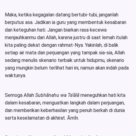
Maka, ketika kegagalan datang bertubi-tubi, janganlah
berputus asa. Jadikan ia guru yang membentuk kesabaran
dan keteguhan hati. Jangan biarkan rasa kecewa
menjauhkanmu dari Allah, karena justru di saat lemah itulah
kita paling dekat dengan rahmat-Nya.
Yakinlah, di balik
setiap air mata dan perjuangan yang tampak sia-sia, Allah
sedang menulis skenario terbaik untuk hidupmu, skenario
yang mungkin belum terlihat hari ini, namun akan indah pada
waktunya.
Semoga Allah
Subhānahu wa Ta‘ālā
meneguhkan hati kita
dalam kesabaran, menguatkan langkah dalam perjuangan,
dan memberikan keberhasilan yang penuh berkah di dunia
serta keselamatan di akhirat. Āmīn.