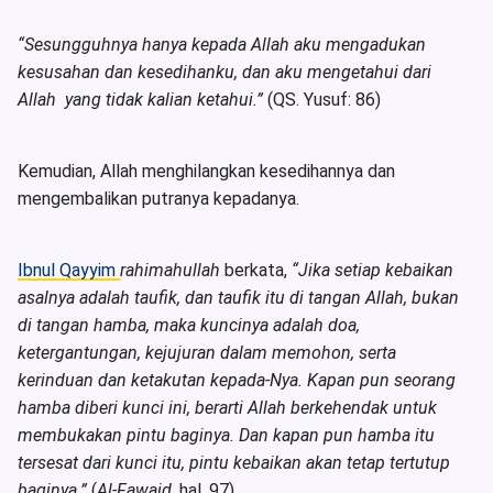
“Sesungguhnya hanya kepada Allah aku mengadukan
kesusahan dan kesedihanku, dan aku mengetahui dari
Allah yang tidak kalian ketahui.”
(QS. Yusuf: 86)
Kemudian, Allah menghilangkan kesedihannya dan
mengembalikan putranya kepadanya.
Ibnul Qayyim
rahimahullah
berkata,
“Jika setiap kebaikan
asalnya adalah taufik, dan taufik itu di tangan Allah, bukan
di tangan hamba, maka kuncinya adalah doa,
ketergantungan, kejujuran dalam memohon, serta
kerinduan dan ketakutan kepada-Nya. Kapan pun seorang
hamba diberi kunci ini, berarti Allah berkehendak untuk
membukakan pintu baginya. Dan kapan pun hamba itu
tersesat dari kunci itu, pintu kebaikan akan tetap tertutup
baginya.”
(
Al-Fawaid,
hal. 97)