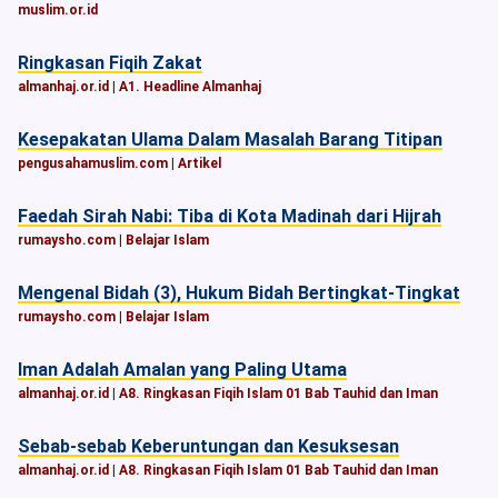
muslim.or.id
Ringkasan Fiqih Zakat
almanhaj.or.id
|
A1. Headline Almanhaj
Kesepakatan Ulama Dalam Masalah Barang Titipan
pengusahamuslim.com
|
Artikel
Faedah Sirah Nabi: Tiba di Kota Madinah dari Hijrah
rumaysho.com
|
Belajar Islam
Mengenal Bidah (3), Hukum Bidah Bertingkat-Tingkat
rumaysho.com
|
Belajar Islam
Iman Adalah Amalan yang Paling Utama
almanhaj.or.id
|
A8. Ringkasan Fiqih Islam 01 Bab Tauhid dan Iman
Sebab-sebab Keberuntungan dan Kesuksesan
almanhaj.or.id
|
A8. Ringkasan Fiqih Islam 01 Bab Tauhid dan Iman