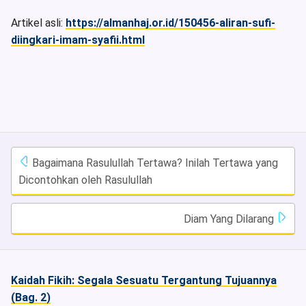
Artikel asli:
https://almanhaj.or.id/150456-aliran-sufi-
diingkari-imam-syafii.html
Bagaimana Rasulullah Tertawa? Inilah Tertawa yang
Dicontohkan oleh Rasulullah
Diam Yang Dilarang
Kaidah Fikih: Segala Sesuatu Tergantung Tujuannya
(Bag. 2)