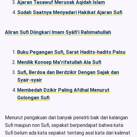
Ajaran Tasawuf Merusak Aqidah Islam
Sudah Saatnya Menyadari Hakikat Ajaran Sufi
Aliran Sufi Diingkari Imam Syâfi’i Rahimahullah
Buku Pegangan Sufi, Sarat Hadits-hadits Palsu
Menilik Konsep Ma’rifatullah Ala Sufi
Sufi, Berdoa dan Berdzikir Dengan Sajak dan
Syair-syair
Membedah Dzikir Paling Afdhal Menurut
Golongan Sufi
Menurut pengakuan dari banyak peneliti baik dari kalangan
Sufi maupun non Sufi, sepakat berpendapat bahwa kata
Sufi belum ada kata sepakat tentang asal kata dari kalimat