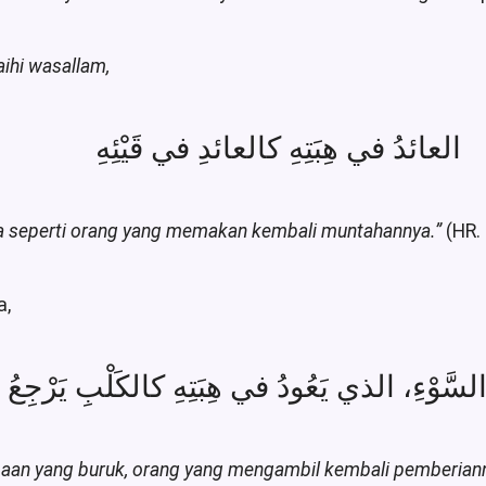
laihi wasallam,
العائدُ في هِبَتِهِ كالعائدِ في قَيْئِهِ
 seperti orang yang memakan kembali muntahannya.
”
(HR.
a,
maan yang buruk, orang yang mengambil kembali pemberian