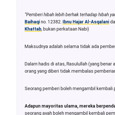
“Pemberi hibah lebih berhak terhadap hibah y
Baihaqi
no. 12382.
Ibnu Hajar Al-Asqalani
da
Khattab
, bukan perkataan Nabi)
Maksudnya adalah selama tidak ada pemberia
Dalarn hadis di atas, Rasulullah (yang bena
orang yang diberi tidak membalas pemberia
Seorang pemberi boleh mengambil kembali pe
Adapun mayoritas ulama, mereka berpendap
seorang ayah boleh mengambil kembali pem