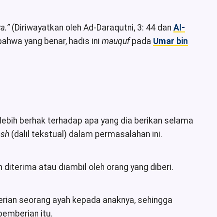
a.
”
(Diriwayatkan oleh Ad-Daraqutni, 3: 44 dan
Al-
ahwa yang benar, hadis ini
mauquf
pada
Umar bin
 lebih berhak terhadap apa yang dia berikan selama
ash
(dalil tekstual) dalam permasalahan ini.
terima atau diambil oleh orang yang diberi.
rian seorang ayah kepada anaknya, sehingga
emberian itu.