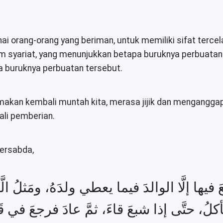
ai orang-orang yang beriman, untuk memiliki sifat terce
am syariat, yang menunjukkan betapa buruknya perbuata
a buruknya perbuatan tersebut.
akan kembali muntah kita, merasa jijik dan menganggapny
li pemberian.
ersabda,
جعَ فيها إلَّا الوالدَ فيما يعطي ولدَهُ، ومَثلُ
كلُ، حتَّى إذا شبعَ قاءَ، ثمَّ عادَ فرجعَ في قَيئ