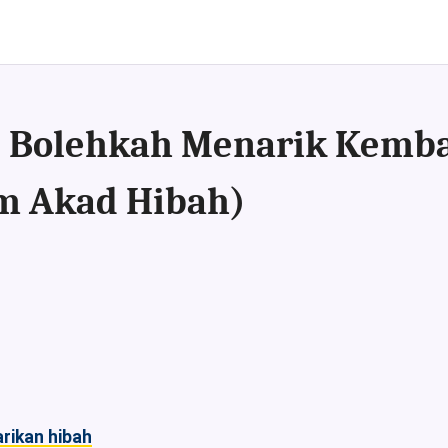
): Bolehkah Menarik Kemb
m Akad Hibah)
rikan hibah