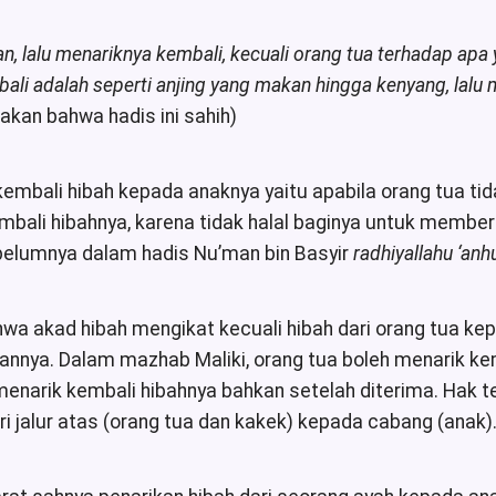
n, lalu menariknya kembali, kecuali orang tua terhadap a
li adalah seperti anjing yang makan hingga kenyang, lalu
kan bahwa hadis ini sahih)
 kembali hibah kepada anaknya yaitu apabila orang tua
kembali hibahnya, karena tidak halal baginya untuk memb
sebelumnya dalam hadis Nu’man bin Basyir
radhiyallahu ‘an
 akad hibah mengikat kecuali hibah dari orang tua kep
annya. Dalam mazhab Maliki, orang tua boleh menarik k
 menarik kembali hibahnya bahkan setelah diterima. Hak 
ri jalur atas (orang tua dan kakek) kepada cabang (anak)