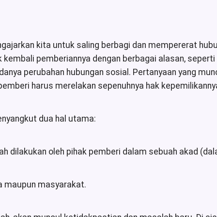
gajarkan kita untuk saling berbagi dan mempererat hubu
ik kembali pemberiannya dengan berbagai alasan, sepert
adanya perubahan hubungan sosial. Pertanyaan yang mu
 pemberi harus merelakan sepenuhnya hak kepemilikanny
enyangkut dua hal utama:
ah dilakukan oleh pihak pemberi dalam sebuah akad (dalam
ga maupun masyarakat.