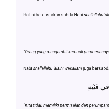
Hal ini berdasarkan sabda Nabi
shallallahu ‘a
“
Orang yang mengambil kembali pemberiannya
Nabi
shallallahu ‘alaihi wasallam
juga bersabd
“Kita tidak memiliki permisalan dan perumpa