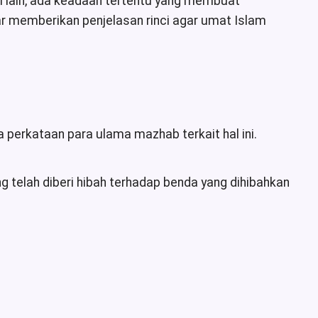
si lain, ada keadaan tertentu yang membuat
ar memberikan penjelasan rinci agar umat Islam
perkataan para ulama mazhab terkait hal ini.
telah diberi hibah terhadap benda yang dihibahkan