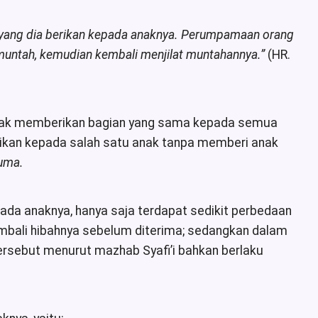
pa yang dia berikan kepada anaknya. Perumpamaan orang
 muntah, kemudian kembali menjilat muntahannya.
”
(HR.
 tidak memberikan bagian yang sama kepada semua
erikan kepada salah satu anak tanpa memberi anak
huma.
ada anaknya, hanya saja terdapat sedikit perbedaan
embali hibahnya sebelum diterima; sedangkan dalam
tersebut menurut mazhab Syafi’i bahkan berlaku
.