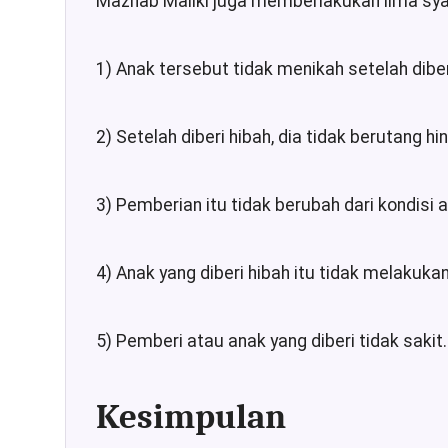
Mazhab Maliki juga memberlakukan lima syar
1) Anak tersebut tidak menikah setelah diberi
2) Setelah diberi hibah, dia tidak berutang h
3) Pemberian itu tidak berubah dari kondisi a
4) Anak yang diberi hibah itu tidak melakuk
5) Pemberi atau anak yang diberi tidak sakit
Kesimpulan