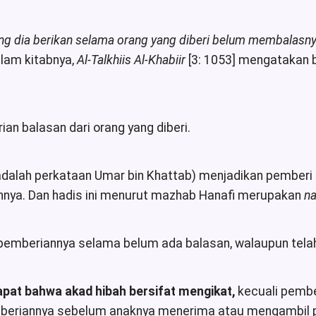
ang dia berikan selama orang yang diberi belum membalasny
lam kitabnya,
Al-Talkhiis Al-Khabiir
[3: 1053] mengatakan b
n balasan dari orang yang diberi.
r adalah perkataan Umar bin Khattab) menjadikan pemberi
nnya. Dan hadis ini menurut mazhab Hanafi merupakan
n
mberiannya selama belum ada balasan, walaupun telah di
at bahwa akad hibah bersifat mengikat,
kecuali pembe
beriannya sebelum anaknya menerima atau mengambil p