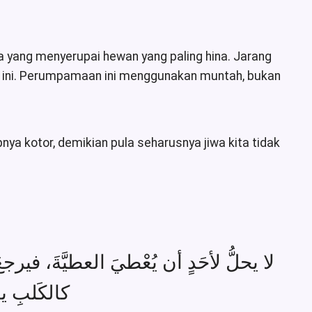
la yang menyerupai hewan yang paling hina. Jarang
n ini. Perumpamaan ini menggunakan muntah, bukan
a kotor, demikian pula seharusnya jiwa kita tidak
لا يحلُّ لأحَدٍ أن يُعْطيَ العطيَّةَ، فير،
كالكَلبِ يأ