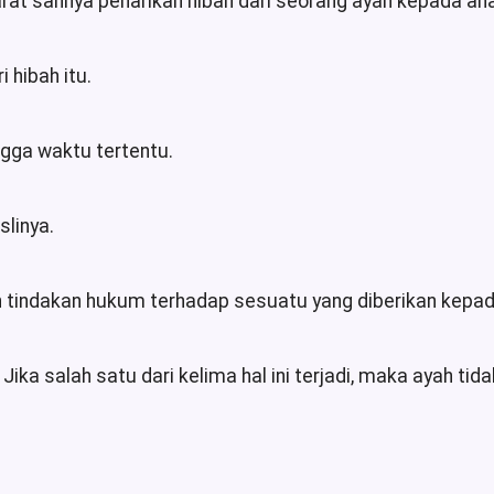
at sahnya penarikan hibah dari seorang ayah kepada anak
 hibah itu.
ingga waktu tertentu.
slinya.
an tindakan hukum terhadap sesuatu yang diberikan kepa
. Jika salah satu dari kelima hal ini terjadi, maka ayah 