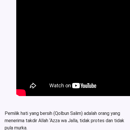
Pemilik hati yang bersih (Qolbun Salim) adalah orang yang
menerima takdir Allah ‘Azza wa Jalla, tidak protes dan tidak
pula murka.