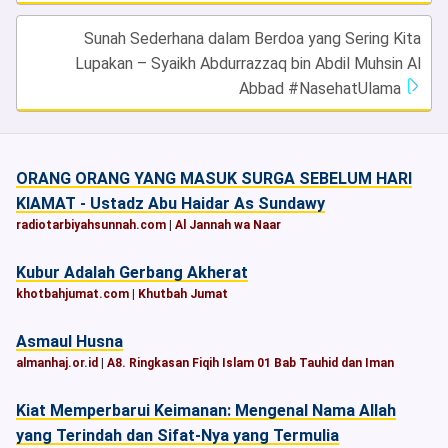
Sunah Sederhana dalam Berdoa yang Sering Kita
Lupakan – Syaikh Abdurrazzaq bin Abdil Muhsin Al
Abbad #NasehatUlama
ORANG ORANG YANG MASUK SURGA SEBELUM HARI
KIAMAT - Ustadz Abu Haidar As Sundawy
radiotarbiyahsunnah.com
|
Al Jannah wa Naar
Kubur Adalah Gerbang Akherat
khotbahjumat.com
|
Khutbah Jumat
Asmaul Husna
almanhaj.or.id
|
A8. Ringkasan Fiqih Islam 01 Bab Tauhid dan Iman
Kiat Memperbarui Keimanan: Mengenal Nama Allah
yang Terindah dan Sifat-Nya yang Termulia