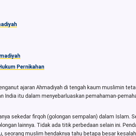
madiyah
hmadiyah
Hukum Pernikahan
enganut ajaran Ahmadiyah di tengah kaum muslimin tetap
an India itu dalam menyebarluaskan pemahaman-pemahama
anya sekedar firqoh (golongan sempalan) dalam Islam. 
ongan lainnya. Tidak ada titik perbedaan selain ini. Pend
au, seorang muslim hendaknya tahu betapa besar kesalah