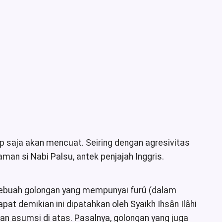
 saja akan mencuat. Seiring dengan agresivitas
n si Nabi Palsu, antek penjajah Inggris.
Sebuah golongan yang mempunyai furû (dalam
apat demikian ini dipatahkan oleh Syaikh Ihsân Ilâhi
an asumsi di atas. Pasalnya, golongan yang juga