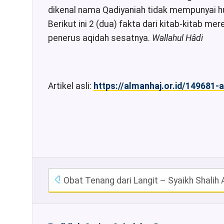
dikenal nama Qadiyaniah tidak mempunyai 
Berikut ini 2 (dua) fakta dari kitab-kitab 
penerus aqidah sesatnya.
Wallahul Hâdi
Artikel asli:
https://almanhaj.or.id/149681
Obat Tenang dari Langit – Syaikh Shali