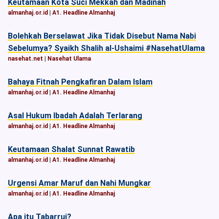
Keutamaan Kota Suci Mekkah dan Madinah
almanhaj.or.id
|
A1. Headline Almanhaj
Bolehkah Berselawat Jika Tidak Disebut Nama Nabi
Sebelumya? Syaikh Shalih al-Ushaimi #NasehatUlama
nasehat.net
|
Nasehat Ulama
Bahaya Fitnah Pengkafiran Dalam Islam
almanhaj.or.id
|
A1. Headline Almanhaj
Asal Hukum Ibadah Adalah Terlarang
almanhaj.or.id
|
A1. Headline Almanhaj
Keutamaan Shalat Sunnat Rawatib
almanhaj.or.id
|
A1. Headline Almanhaj
Urgensi Amar Maruf dan Nahi Mungkar
almanhaj.or.id
|
A1. Headline Almanhaj
Apa itu Tabarruj?