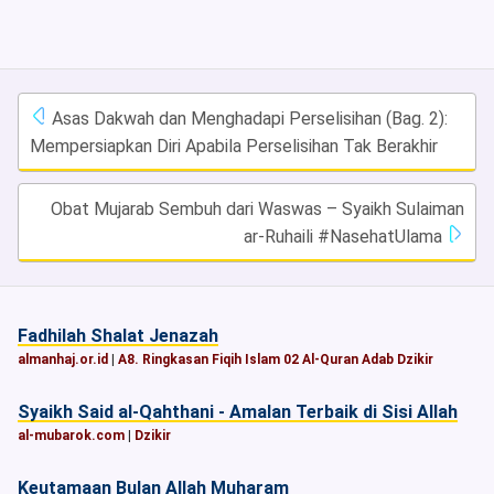
Asas Dakwah dan Menghadapi Perselisihan (Bag. 2):
Mempersiapkan Diri Apabila Perselisihan Tak Berakhir
Obat Mujarab Sembuh dari Waswas – Syaikh Sulaiman
ar-Ruhaili #NasehatUlama
Fadhilah Shalat Jenazah
almanhaj.or.id
|
A8. Ringkasan Fiqih Islam 02 Al-Quran Adab Dzikir
Syaikh Said al-Qahthani - Amalan Terbaik di Sisi Allah
al-mubarok.com
|
Dzikir
Keutamaan Bulan Allah Muharam