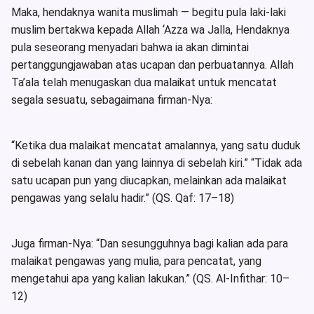
Maka, hendaknya wanita muslimah — begitu pula laki-laki
muslim bertakwa kepada Allah ‘Azza wa Jalla, Hendaknya
pula seseorang menyadari bahwa ia akan dimintai
pertanggungjawaban atas ucapan dan perbuatannya. Allah
Ta’ala telah menugaskan dua malaikat untuk mencatat
segala sesuatu, sebagaimana firman-Nya:
“Ketika dua malaikat mencatat amalannya, yang satu duduk
di sebelah kanan dan yang lainnya di sebelah kiri.” “Tidak ada
satu ucapan pun yang diucapkan, melainkan ada malaikat
pengawas yang selalu hadir.” (QS. Qaf: 17–18)
Juga firman-Nya: “Dan sesungguhnya bagi kalian ada para
malaikat pengawas yang mulia, para pencatat, yang
mengetahui apa yang kalian lakukan.” (QS. Al-Infithar: 10–
12)