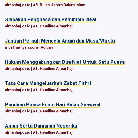
almanhaj.or.id
|
A5. Bulan Haram Dalam Islam
Siapakah Penguasa dan Pemimpin Ideal
almanhaj.or.id
|
A1. Headline Almanhaj
Jangan Pernah Mencela Angin dan Masa/Waktu
muslimafiyah.com
|
Aqidah
Hukum Menggabungkan Dua Niat Untuk Satu Puasa
almanhaj.or.id
|
A1. Headline Almanhaj
Tata Cara Mengeluarkan Zakat Fithri
almanhaj.or.id
|
A1. Headline Almanhaj
Panduan Puasa Enam Hari Bulan Syawwal
almanhaj.or.id
|
A1. Headline Almanhaj
Aman Serta Damailah Negeriku
almanhaj.or.id
|
A1. Headline Almanhaj