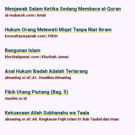
Menjawab Salam Ketika Sedang Membaca al-Quran
al-mubarok.com
|
Amal
Hukum Orang Melewati Miqat Tanpa Niat Ihram
konsultasisyariah.com
|
FIKIH
Bangunan Islam
khotbahjumat.com
|
Khutbah Jumat
Asal Hukum Ibadah Adalah Terlarang
almanhaj.or.id
|
A1. Headline Almanhaj
Fikih Utang Piutang (Bag. 5)
muslim.or.id
Kekuasaan Allah Subhanahu wa Taala
almanhaj.or.id
|
A8. Ringkasan Fiqih Islam 01 Bab Tauhid dan Iman