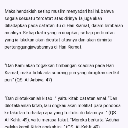
Maka hendaklah setiap muslim menyadari hal ini, bahwa
segala sesuatu tercatat atas dirinya. Ia juga akan
dihadapkan pada catatan itu di Hari Kiamat, dalam lembaran
amalnya. Setiap kata yang ia ucapkan, setiap perbuatan
yang ia lakukan akan dicatat atasnya dan akan dimintai
pertanggungjawabannya di Hari Kiamat.
“Dan Kami akan tegakkan timbangan keadilan pada Hari
Kiamat, maka tidak ada seorang pun yang dirugikan sedikit
pun.” (QS. Al-Anbiya: 47)
“Dan diletakkanlah kitab…” yaitu kitab catatan amal. “Dan
diletakkanlah kitab, lalu engkau akan melihat para pendosa
ketakutan terhadap apa yang tertulis di dalamnya…” (QS.
Al-Kahfi: 49), yaitu merasa takut. “Mereka berkata: ‘Aduhai
celaka kami! Kitab apakah ini…’ (QS. Al-Kahfi: 49),