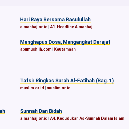
Hari Raya Bersama Rasulullah
almanhaj.or.id
|
A1. Headline Almanhaj
Menghapus Dosa, Mengangkat Derajat
abumushlih.com
|
Keutamaan
Tafsir Ringkas Surah Al-Fatihah (Bag. 1)
muslim.or.id
|
muslim.or.id
dah
Sunnah Dan Bidah
almanhaj.or.id
|
A4. Kedudukan As-Sunnah Dalam Islam