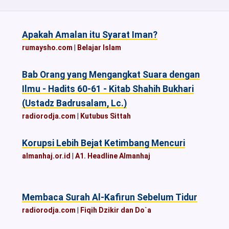
Apakah Amalan itu Syarat Iman?
rumaysho.com
|
Belajar Islam
Bab Orang yang Mengangkat Suara dengan
Ilmu - Hadits 60-61 - Kitab Shahih Bukhari
(Ustadz Badrusalam, Lc.)
radiorodja.com
|
Kutubus Sittah
Korupsi Lebih Bejat Ketimbang Mencuri
almanhaj.or.id
|
A1. Headline Almanhaj
Membaca Surah Al-Kafirun Sebelum Tidur
radiorodja.com
|
Fiqih Dzikir dan Do`a