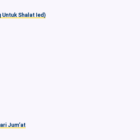
Untuk Shalat Ied)
ari Jum’at