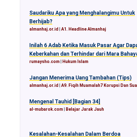
Saudariku Apa yang Menghalangimu Untuk
Berhijab?
almanhaj.or.id
|
A1. Headline Almanhaj
Inilah 6 Adab Ketika Masuk Pasar Agar Dap
Keberkahan dan Terhindar dari Mara Bahay
rumaysho.com
|
Hukum Islam
Jangan Menerima Uang Tambahan (Tips)
almanhaj.or.id
|
A9. Fiqih Muamalah7 Korupsi Dan Su
Mengenal Tauhid [Bagian 34]
al-mubarok.com
|
Belajar Jarak Jauh
Kesalahan-Kesalahan Dalam Berdoa