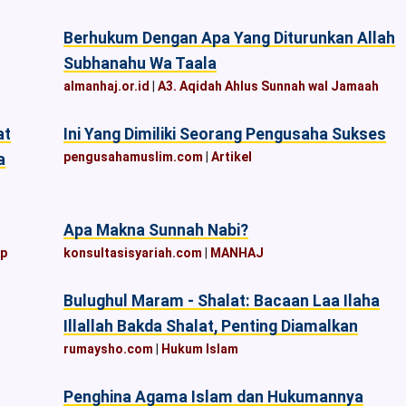
Berhukum Dengan Apa Yang Diturunkan Allah
Subhanahu Wa Taala
almanhaj.or.id
|
A3. Aqidah Ahlus Sunnah wal Jamaah
at
Ini Yang Dimiliki Seorang Pengusaha Sukses
pengusahamuslim.com
|
Artikel
a
Apa Makna Sunnah Nabi?
ap
konsultasisyariah.com
|
MANHAJ
Bulughul Maram - Shalat: Bacaan Laa Ilaha
Illallah Bakda Shalat, Penting Diamalkan
rumaysho.com
|
Hukum Islam
Penghina Agama Islam dan Hukumannya