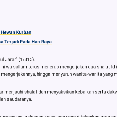
 Hewan Kurban
 Terjadi Pada Hari Raya
l Jarar” (1/315).
aihi wa sallam terus menerus mengerjakan dua shalat Id i
mengerjakannya, hingga menyuruh wanita-wanita yang mer
gar menjauhi shalat dan menyaksikan kebaikan serta da
oleh saudaranya.