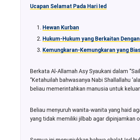
Ucapan Selamat Pada Hari Ied
Hewan Kurban
Hukum-Hukum yang Berkaitan Dengan
Kemungkaran-Kemungkaran yang Biasa
Berkata Al-Allamah Asy Syaukani dalam “Sailu
“Ketahuilah bahwasanya Nabi Shallallahu ‘al
beliau memerintahkan manusia untuk keluar 
Beliau menyuruh wanita-wanita yang haid a
yang tidak memiliki jilbab agar dipinjamkan 