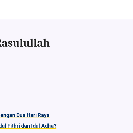
Rasulullah
engan Dua Hari Raya
l Fithri dan Idul Adha?