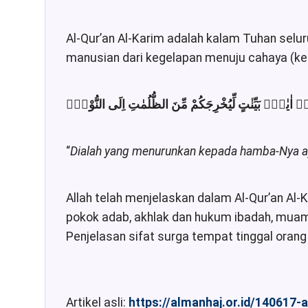
Al-Qur’an Al-Karim adalah kalam Tuhan selu
manusian dari kegelapan menuju cahaya (ke
هٖٓ اٰيٰتٍۢ بَيِّنٰتٍ لِّيُخْرِجَكُمْ مِّنَ الظُّلُمٰتِ اِلَى النُّوْرِۗ
“
Dialah yang menurunkan kepada hamba-Nya ay
Allah telah menjelaskan dalam Al-Qur’an Al-
pokok adab, akhlak dan hukum ibadah, muamal
Penjelasan sifat surga tempat tinggal orang
Artikel asli:
https://almanhaj.or.id/140617-