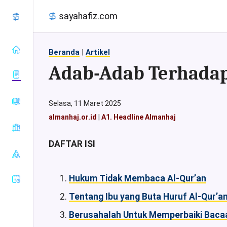
sayahafiz.com
Beranda
|
Artikel
Adab-Adab Terhadap
almanhaj.or.id
Selasa, 11 Maret 2025
konsultasisyariah.com
almanhaj.or.id
|
A1. Headline Almanhaj
Baca Al-
majalahassunnah.net
Quran
muslim.or.id
DAFTAR ISI
Tafsir Al-
Sahih Al-
nasehat.net
Quran
Bukhari
radiorodja.com
Index Al-
Sahih Al-
Hukum Tidak Membaca Al-Qur’an
Quran
rumaysho.com
Muslim
Tentang Ibu yang Buta Huruf Al-Qur’a
Sunan Abu
Dawud
Berusahalah Untuk Memperbaiki Bacaa
Sunan at-