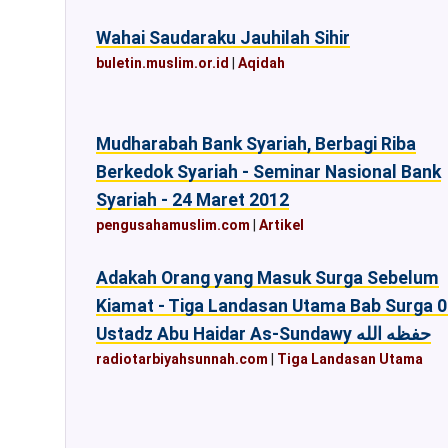
Wahai Saudaraku Jauhilah Sihir
buletin.muslim.or.id
|
Aqidah
Mudharabah Bank Syariah, Berbagi Riba
Berkedok Syariah - Seminar Nasional Bank
Syariah - 24 Maret 2012
pengusahamuslim.com
|
Artikel
Adakah Orang yang Masuk Surga Sebelum
Kiamat - Tiga Landasan Utama Bab Surga 0
Ustadz Abu Haidar As-Sundawy حفظه الله
radiotarbiyahsunnah.com
|
Tiga Landasan Utama