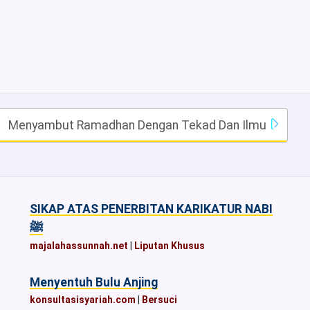
Menyambut Ramadhan Dengan Tekad Dan Ilmu
SIKAP ATAS PENERBITAN KARIKATUR NABI
ﷺ
majalahassunnah.net
|
Liputan Khusus
Menyentuh Bulu Anjing
konsultasisyariah.com
|
Bersuci