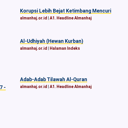
Korupsi Lebih Bejat Ketimbang Mencuri
almanhaj.or.id
|
A1. Headline Almanhaj
Al-Udhiyah (Hewan Kurban)
almanhaj.or.id
|
Halaman Indeks
Adab-Adab Tilawah Al-Quran
almanhaj.or.id
|
A1. Headline Almanhaj
7 -