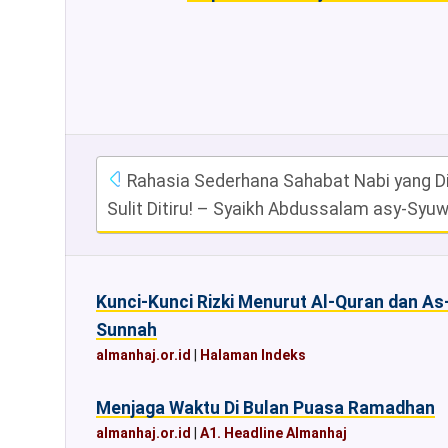
Rahasia Sederhana Sahabat Nabi yang Di
Sulit Ditiru! – Syaikh Abdussalam asy-Sy
Kunci-Kunci Rizki Menurut Al-Quran dan As
Sunnah
almanhaj.or.id
|
Halaman Indeks
Menjaga Waktu Di Bulan Puasa Ramadhan
almanhaj.or.id
|
A1. Headline Almanhaj