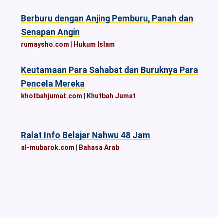
Berburu dengan Anjing Pemburu, Panah dan
Senapan Angin
rumaysho.com
|
Hukum Islam
Keutamaan Para Sahabat dan Buruknya Para
Pencela Mereka
khotbahjumat.com
|
Khutbah Jumat
Ralat Info Belajar Nahwu 48 Jam
al-mubarok.com
|
Bahasa Arab