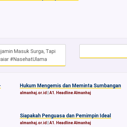
jamin Masuk Surga, Tapi
uwaiar #NasehatUlama
-
Hukum Mengemis dan Meminta Sumbangan
almanhaj.or.id
|
A1. Headline Almanhaj
Siapakah Penguasa dan Pemimpin Ideal
almanhaj.or.id
|
A1. Headline Almanhaj