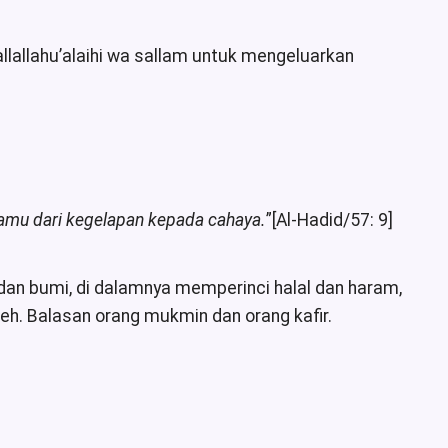
lallahu’alaihi wa sallam untuk mengeluarkan
amu dari kegelapan kepada cahaya.
”[Al-Hadid/57: 9]
t dan bumi, di dalamnya memperinci halal dan haram,
eh. Balasan orang mukmin dan orang kafir.