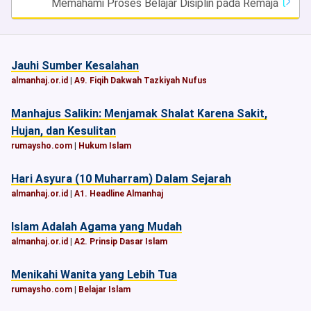
Memahami Proses Belajar Disiplin pada Remaja
Jauhi Sumber Kesalahan
almanhaj.or.id
|
A9. Fiqih Dakwah Tazkiyah Nufus
Manhajus Salikin: Menjamak Shalat Karena Sakit,
Hujan, dan Kesulitan
rumaysho.com
|
Hukum Islam
Hari Asyura (10 Muharram) Dalam Sejarah
almanhaj.or.id
|
A1. Headline Almanhaj
Islam Adalah Agama yang Mudah
almanhaj.or.id
|
A2. Prinsip Dasar Islam
Menikahi Wanita yang Lebih Tua
rumaysho.com
|
Belajar Islam