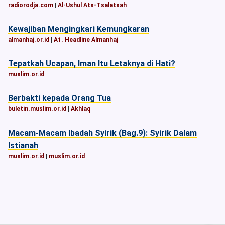
radiorodja.com
|
Al-Ushul Ats-Tsalatsah
Kewajiban Mengingkari Kemungkaran
almanhaj.or.id
|
A1. Headline Almanhaj
Tepatkah Ucapan, Iman Itu Letaknya di Hati?
muslim.or.id
Berbakti kepada Orang Tua
buletin.muslim.or.id
|
Akhlaq
Macam-Macam Ibadah Syirik (Bag.9): Syirik Dalam
Istianah
muslim.or.id
|
muslim.or.id