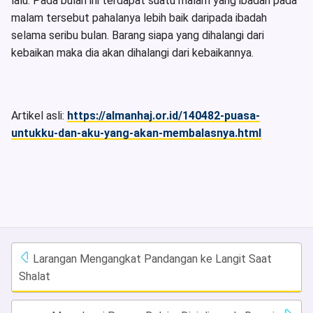
lalu. Pada bulan ini terdapat suatu malam yang ibadah pada
malam tersebut pahalanya lebih baik daripada ibadah
selama seribu bulan. Barang siapa yang dihalangi dari
kebaikan maka dia akan dihalangi dari kebaikannya.
Artikel asli:
https://almanhaj.or.id/140482-puasa-
untukku-dan-aku-yang-akan-membalasnya.html
Larangan Mengangkat Pandangan ke Langit Saat
Shalat