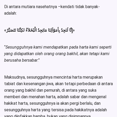
Di antara mutiara nasehatnya –kendati tidak banyak-
adalah:
«إِنَّا لَنَجِدُ بِأمَوْاَلِنَا مَايَجِدُ الْبُخَلاَءُ لكِنَّنَا نَتَصَبَّرُ»
“
Sesungguhnya kami mendapatkan pada harta kami seperti
yang didapatkan oleh orang orang bakhil, akan tetapi kami
berusaha bersabar
.”
Maksudnya, sesungguhnya mencintai harta merupakan
tabiat dan kesenangan jiwa, akan tetapi perbedaan di antara
orang yang bakhil dan pemurah, di antara yang suka
memberi dan menahan harta, adalah sabar dan mengenal
hakikat harta, sesungguhnya ia akan pergi berlalu, dan
sesungguhnya harta yang tersisa pada hakikatnya adalah
yang diinfakkan hamba, bukan yang disimpannya.