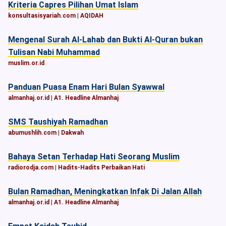
Kriteria Capres Pilihan Umat Islam
konsultasisyariah.com
|
AQIDAH
Mengenal Surah Al-Lahab dan Bukti Al-Quran bukan
Tulisan Nabi Muhammad
muslim.or.id
Panduan Puasa Enam Hari Bulan Syawwal
almanhaj.or.id
|
A1. Headline Almanhaj
SMS Taushiyah Ramadhan
abumushlih.com
|
Dakwah
Bahaya Setan Terhadap Hati Seorang Muslim
radiorodja.com
|
Hadits-Hadits Perbaikan Hati
Bulan Ramadhan, Meningkatkan Infak Di Jalan Allah
almanhaj.or.id
|
A1. Headline Almanhaj