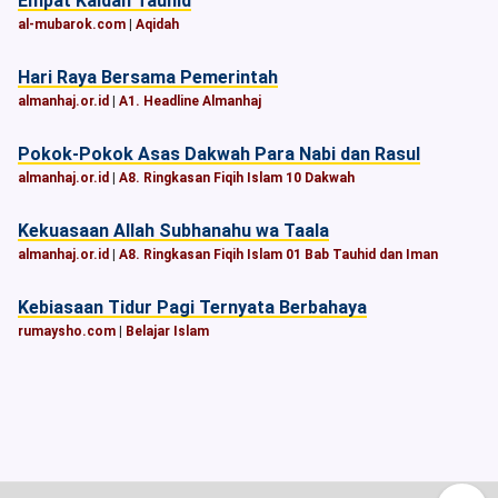
Empat Kaidah Tauhid
al-mubarok.com
|
Aqidah
Hari Raya Bersama Pemerintah
almanhaj.or.id
|
A1. Headline Almanhaj
Pokok-Pokok Asas Dakwah Para Nabi dan Rasul
almanhaj.or.id
|
A8. Ringkasan Fiqih Islam 10 Dakwah
Kekuasaan Allah Subhanahu wa Taala
almanhaj.or.id
|
A8. Ringkasan Fiqih Islam 01 Bab Tauhid dan Iman
Kebiasaan Tidur Pagi Ternyata Berbahaya
rumaysho.com
|
Belajar Islam