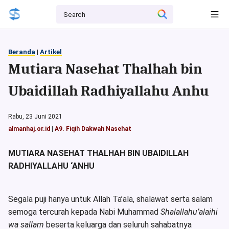
Beranda
|
Artikel
Mutiara Nasehat Thalhah bin
Ubaidillah Radhiyallahu Anhu
Rabu, 23 Juni 2021
almanhaj.or.id
|
A9. Fiqih Dakwah Nasehat
MUTIARA NASEHAT THALHAH BIN UBAIDILLAH
RADHIYALLAHU ‘ANHU
Segala puji hanya untuk Allah Ta’ala, shalawat serta salam
semoga tercurah kepada Nabi Muhammad
Shalallahu’alaihi
wa sallam
beserta keluarga dan seluruh sahabatnya