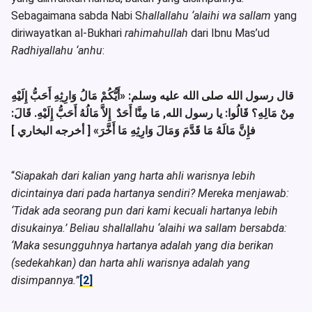
Sebagaimana sabda Nabi S
hallallahu ‘alaihi wa sallam
yang
diriwayatkan al-Bukhari
rahimahullah
dari Ibnu Mas’ud
Radhiyallahu ‘anhu
:
قال رسول الله صلى الله عليه وسلم: «أَيُّكُمْ مَالُ وَارِثِهِ أَحَبُّ إِلَيْهِ
مِنْ مَالِهِ؟ قَالُوا: يا رسول الله, مَا مِنَّا أَحَدٌ إِلاَّ مَالُهُ أَحَبُّ إِلَيْهِ. قَالَ:
فإِنَّ مَالَهُ مَا قَدَّمَ وَمَالَ وَارِثِهِ مَا أَخَّرَ» [ أخرجه البخاري ]
“
Siapakah dari kalian yang harta ahli warisnya lebih
dicintainya dari pada hartanya sendiri? Mereka menjawab:
‘Tidak ada seorang pun dari kami kecuali hartanya lebih
disukainya.’ Beliau shallallahu ‘alaihi wa sallam bersabda:
‘Maka sesungguhnya hartanya adalah yang dia berikan
(sedekahkan) dan harta ahli warisnya adalah yang
disimpannya.”
[2]