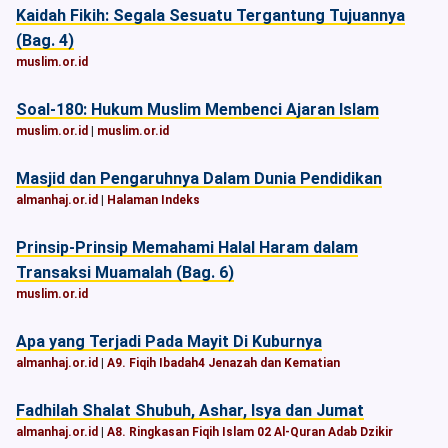
Kaidah Fikih: Segala Sesuatu Tergantung Tujuannya
(Bag. 4)
muslim.or.id
Soal-180: Hukum Muslim Membenci Ajaran Islam
muslim.or.id
|
muslim.or.id
Masjid dan Pengaruhnya Dalam Dunia Pendidikan
almanhaj.or.id
|
Halaman Indeks
Prinsip-Prinsip Memahami Halal Haram dalam
Transaksi Muamalah (Bag. 6)
muslim.or.id
Apa yang Terjadi Pada Mayit Di Kuburnya
almanhaj.or.id
|
A9. Fiqih Ibadah4 Jenazah dan Kematian
Fadhilah Shalat Shubuh, Ashar, Isya dan Jumat
almanhaj.or.id
|
A8. Ringkasan Fiqih Islam 02 Al-Quran Adab Dzikir