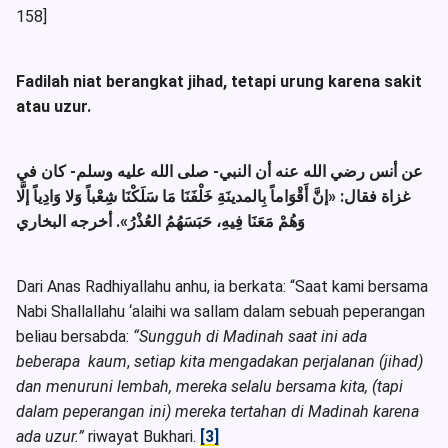
158]
Fadilah niat berangkat jihad, tetapi urung karena sakit
atau uzur.
عن أنس رضي الله عنه أن النبي- صلى الله عليه وسلم- كان في
غزاة فقال:
«إنَّ أَقْوَاماً بِالمدينَةِ خَلْفَنَا مَا سَلَكْنَا شِعْباً وَلا وَادِياً إلَّا
وَهُمْ مَعَنَا فِيهِ، حَبَسَهُمُ العُذْرُ»
. أخرجه البخاري
Dari Anas Radhiyallahu anhu, ia berkata: “Saat kami bersama
Nabi Shallallahu ‘alaihi wa sallam dalam sebuah peperangan
beliau bersabda:
“Sungguh di Madinah saat ini ada
beberapa
kaum
,
setiap kita mengadakan perjalanan (jihad)
dan menuruni lembah, mereka selalu bersama kita, (tapi
dalam peperangan ini) mereka tertahan di Madinah karena
ada uzur.”
riwayat Bukhari.
[3]