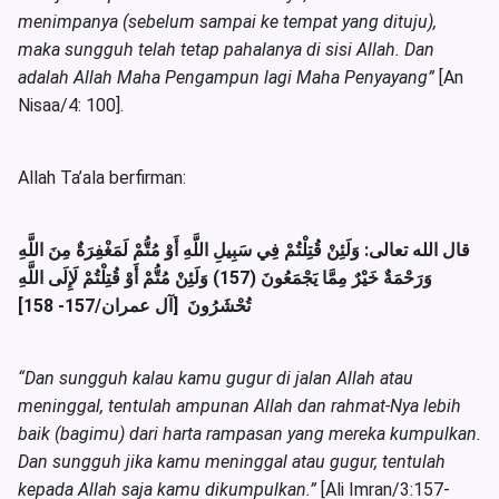
menimpanya (sebelum sampai ke tempat yang dituju),
maka sungguh telah tetap pahalanya di sisi Allah. Dan
adalah Allah Maha Pengampun lagi Maha Penyayang”
[An
Nisaa/4: 100].
Allah Ta’ala berfirman:
قال الله تعالى: وَلَئِنْ قُتِلْتُمْ فِي سَبِيلِ اللَّهِ أَوْ مُتُّمْ لَمَغْفِرَةٌ مِنَ اللَّهِ
وَرَحْمَةٌ خَيْرٌ مِمَّا يَجْمَعُونَ (157) وَلَئِنْ مُتُّمْ أَوْ قُتِلْتُمْ لَإِلَى اللَّهِ
تُحْشَرُونَ [آل عمران/157- 158]
“Dan sungguh kalau kamu gugur di jalan Allah atau
meninggal, tentulah ampunan Allah dan rahmat-Nya lebih
baik (bagimu) dari harta rampasan yang mereka kumpulkan.
Dan sungguh jika kamu meninggal atau gugur, tentulah
kepada Allah saja kamu dikumpulkan.”
[Ali Imran/3:157-