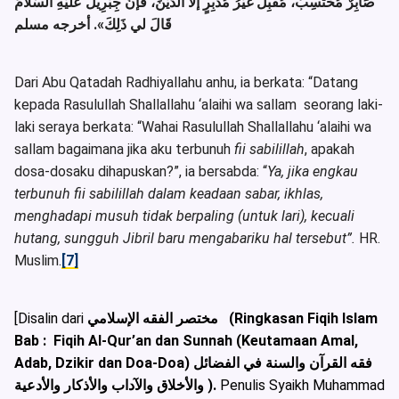
صَابِرٌ مُحْتَسِبٌ، مُقْبِلٌ غَيْرُ مُدْبِرٍ إلَّا الدَّيْنَ، فَإنَّ جِبْرِيلَ عَلَيْهِ السَّلامُ
قَالَ لي ذَلِكَ»
. أخرجه مسلم
Dari Abu Qatadah Radhiyallahu anhu, ia berkata: “Datang
kepada Rasulullah Shallallahu ‘alaihi wa sallam seorang laki-
laki seraya berkata: “Wahai Rasulullah Shallallahu ‘alaihi wa
sallam bagaimana jika aku terbunuh
fii sabilillah
, apakah
dosa-dosaku dihapuskan?”, ia bersabda: “
Ya, jika engkau
terbunuh fii sabilillah dalam keadaan sabar, ikhlas,
menghadapi musuh tidak berpaling (untuk lari), kecuali
hutang, sungguh Jibril baru mengabariku hal tersebut”.
HR.
Muslim.
[7]
[Disalin dari
مختصر الفقه الإسلامي (Ringkasan Fiqih Islam
Bab : Fiqih Al-Qur’an dan Sunnah (Keutamaan Amal,
Adab, Dzikir dan Doa-Doa) فقه القرآن والسنة في الفضائل
والأخلاق والآداب والأذكار والأدعية ).
Penulis Syaikh Muhammad