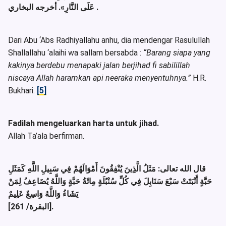
. أخرجه البخاري .
عَلَى النَّارِ»
Dari Abu ‘Abs Radhiyallahu anhu, dia mendengar Rasulullah
Shallallahu ‘alaihi wa sallam bersabda :
“Barang siapa yang
kakinya berdebu menapaki jalan berjihad fi sabilillah
niscaya Allah haramkan api neeraka menyentuhnya.”
H.R.
Bukhari.
[5]
Fadilah mengeluarkan harta untuk jihad.
Allah Ta’ala berfirman.
قال الله تعالى: مَثَلُ الَّذِينَ يُنْفِقُونَ أَمْوَالَهُمْ فِي سَبِيلِ اللَّهِ كَمَثَلِ
حَبَّةٍ أَنْبَتَتْ سَبْعَ سَنَابِلَ فِي كُلِّ سُنْبُلَةٍ مِائَةُ حَبَّةٍ وَاللَّهُ يُضَاعِفُ لِمَنْ
يَشَاءُ وَاللَّهُ وَاسِعٌ عَلِيمٌ
[البقرة/ 261].