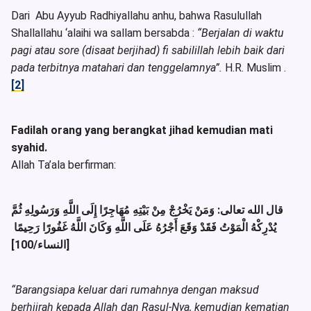
Dari Abu Ayyub Radhiyallahu anhu, bahwa Rasulullah
Shallallahu ‘alaihi wa sallam bersabda :
“Berjalan di waktu
pagi atau sore (disaat berjihad) fi sabilillah lebih baik dari
pada terbitnya matahari dan tenggelamnya”.
H.R. Muslim .
[2]
Fadilah orang yang berangkat jihad kemudian mati
syahid.
Allah Ta’ala berfirman:
قال الله تعالى: وَمَنْ يَخْرُجْ مِنْ بَيْتِهِ مُهَاجِرًا إِلَى اللَّهِ وَرَسُولِهِ ثُمَّ
يُدْرِكْهُ الْمَوْتُ فَقَدْ وَقَعَ أَجْرُهُ عَلَى اللَّهِ وَكَانَ اللَّهُ غَفُورًا رَحِيمًا
[النساء/100]
“Barangsiapa keluar dari rumahnya dengan maksud
berhijrah kepada Allah dan Rasul-Nya, kemudian kematian