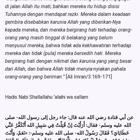
di jalan Allah itu mati; bahkan mereka itu hidup disisi
Tuhannya dengan mendapat rezki. Mereka dalam keadaan
gembira disebabkan karunia Allah yang diberikan-Nya
kepada mereka, dan mereka bergirang hati terhadap orang-
orang yang masih tinggal di belakang yang belum
menyusul mereka, bahwa tidak ada kekhawatiran terhadap
mereka dan tidak (pula) mereka bersedih hati. Mereka
bergirang hati dengan nikmat dan karunia yang yang besar
dari Allah, dan bahwa Allah tidak menyia-nyiakan pahala
orang-orang yang beriman.”
[Ali Imran/3:169-171]
Hadis Nabi Shallallahu ‘alaihi wa sallam
عن أبي قتادة رضي الله عنه قال: جاء رجل إلى رسول الله- صلى
الله عليه وسلم- فقال: أَرَأَيْتَ إنْ قُتِلْتُ فِي سَبِيلِ الله أَتُكَفَّرُ عَنِّي
خَطَايَايَ؟ فَقَالَ رَسُولُ الله- صلى الله عليه وسلم-:
«نَعَمْ، وَأَنْتَ