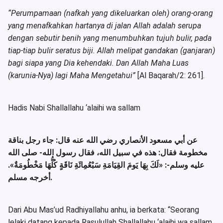
“Perumpamaan (nafkah yang dikeluarkan oleh) orang-orang
yang menafkahkan hartanya di jalan Allah adalah serupa
dengan sebutir benih yang menumbuhkan tujuh bulir, pada
tiap-tiap bulir seratus biji. Allah melipat gandakan (ganjaran)
bagi siapa yang Dia kehendaki. Dan Allah Maha Luas
(karunia-Nya) lagi Maha Mengetahui”
[Al Baqarah/2: 261].
Hadis Nabi Shallallahu ‘alaihi wa sallam
عن أبي مسعود الأنصاري رضي الله عنه قال: جاء رجل بناقة
مخطومة فقال: هذه في سبيل الله، فقال رسول الله- صلى الله
.
«لَكَ بِهَا يَومَ القِيَامَةِ سَبْعُمِائَةِ نَاقَةٍ كُلُّهَا مَخْطُومَةٌ»
عليه وسلم-:
أخرجه مسلم.
Dari Abu Mas’ud Radhiyallahu anhu, ia berkata: “Seorang
lelaki datang kepada Rasulullah Shallallahu ‘alaihi wa sallam