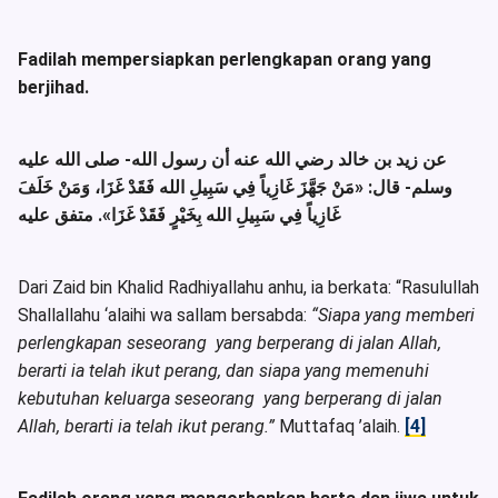
Fadilah mempersiapkan perlengkapan orang yang
berjihad.
عن زيد بن خالد رضي الله عنه أن رسول الله- صلى الله عليه
وسلم- قال:
«مَنْ جَهَّزَ غَازِياً فِي سَبِيلِ الله فَقَدْ غَزَا، وَمَنْ خَلَفَ
غَازِياً فِي سَبِيلِ الله بِخَيْرٍ فَقَدْ غَزَا»
. متفق عليه
Dari Zaid bin Khalid Radhiyallahu anhu, ia berkata: “Rasulullah
Shallallahu ‘alaihi wa sallam bersabda:
“Siapa yang memberi
perlengkapan seseorang yang berperang di jalan Allah,
berarti ia telah ikut perang, dan siapa yang memenuhi
kebutuhan keluarga seseorang yang berperang di jalan
Allah, berarti ia telah ikut perang.”
Muttafaq ’alaih.
[4]