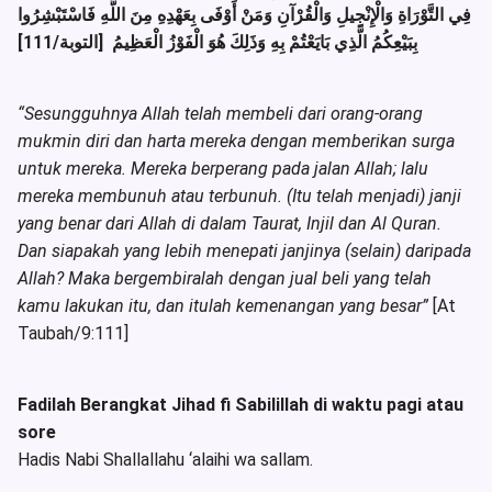
فِي التَّوْرَاةِ وَالْإِنْجِيلِ وَالْقُرْآنِ وَمَنْ أَوْفَى بِعَهْدِهِ مِنَ اللَّهِ فَاسْتَبْشِرُوا
بِبَيْعِكُمُ الَّذِي بَايَعْتُمْ بِهِ وَذَلِكَ هُوَ الْفَوْزُ الْعَظِيمُ [التوبة/111]
“Sesungguhnya Allah telah membeli dari orang-orang
mukmin diri dan harta mereka dengan memberikan surga
untuk mereka. Mereka berperang pada jalan Allah; lalu
mereka membunuh atau terbunuh. (Itu telah menjadi) janji
yang benar dari Allah di dalam Taurat, Injil dan Al Quran.
Dan siapakah yang lebih menepati janjinya (selain) daripada
Allah? Maka bergembiralah dengan jual beli yang telah
kamu lakukan itu, dan itulah kemenangan yang besar”
[At
Taubah/9:111]
Fadilah Berangkat Jihad fi Sabilillah
di waktu pagi atau
sore
Hadis Nabi Shallallahu ‘alaihi wa sallam.