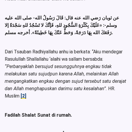
عن ثوبان رَضي الله عنه قال: قَالَ رَسُولُ الله- صلى الله عليه
وسلم-:
«عَلَيْكَ بِكَثْرَةِ السُّجُودِ للهِ، فَإنَّكَ لا تَسْجُدُ للهِ سَجْدَةً إلا
. أخرجه مسلم.
رَفَعَكَ الله بِهَا دَرَجَةً، وَحَطَّ عَنْكَ بِهَا خَطِيئَةً»
Dari Tsauban Radhiyallahu anhu ia berkata: “Aku mendegar
Rasulullah Shallallahu ‘alaihi wa sallam bersabda:
“Perbanyaklah bersujud sesungguhnya engkau tidak
melakukan satu sujudpun karena Allah, melainkan Allah
mengangkatkan engkau dengan sujud tersebut satu derajat
dan Allah menghapuskan darimu satu kesalahan”.
HR.
Muslim
[2]
Fadilah Shalat Sunat di rumah.