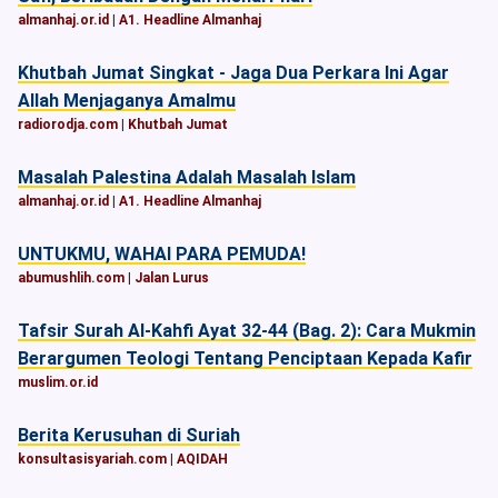
almanhaj.or.id
|
A1. Headline Almanhaj
Khutbah Jumat Singkat - Jaga Dua Perkara Ini Agar
Allah Menjaganya Amalmu
radiorodja.com
|
Khutbah Jumat
Masalah Palestina Adalah Masalah Islam
almanhaj.or.id
|
A1. Headline Almanhaj
UNTUKMU, WAHAI PARA PEMUDA!
abumushlih.com
|
Jalan Lurus
Tafsir Surah Al-Kahfi Ayat 32-44 (Bag. 2): Cara Mukmin
Berargumen Teologi Tentang Penciptaan Kepada Kafir
muslim.or.id
Berita Kerusuhan di Suriah
konsultasisyariah.com
|
AQIDAH