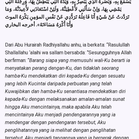
يَسْمَعُ بِهِ، وَبَصَرهُ الَّذِي يُبْصِرُ بِهِ، وَيَدَهُ الَّتِي يَبْطِشُ بِهَا، وَرِجْلَهُ الَّتِي
يَمْشِي بِهَا، وَإنْ سَأَلَنِي لأُعْطِيَنَّهُ، وَلَئِنْ اسْتَعَاذَنِي لأُعِيذَنَّهُ، وَمَا
تَرَدَّدتُ عَنْ شَيْءٍ أَنَا فَاعِلُهُ تَرَدُّدِي عَنْ نَفْسِ المؤمِنِ يَكْرَهُ الموتَ
وَأَنَا أَكْرَهُ مَسَاءَتَهُ»
. أخرجه البخاري
Dari Abu Hurairah Radhiyallahu anhu, ia berkata: “Rasulullah
Shallallahu ‘alaihi wa sallam bersabda: “Sesungguhnya Allah
berfirman: “
Barang siapa yang memusuhi wali-Ku berarti ia
menyatakan perang dengan-Ku, dan tidaklah seorang
hamba-Ku mendekatkan diri kepada-Ku dengan sesuatu
yang lebih Kucintai daripada perbuatan yang telah
Kuwajibkan dan hamba-Ku senantiasa mendekatkan diri
kepada-Ku dengan melaksanakan amalan-amalan sunat
hingga Aku mencintainya, maka apabila Aku telah
mencintainya Aku menjadi pendengarannya yang ia
mendengar dengan pendengaran tersebut, Aku
penglihatannya yang ia melihat dengan penglihatan
tersebut, Aku menjadi tangannya yang ia bergerak dengan